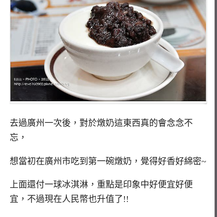
去過廣州一次後，對於燉奶這東西真的會念念不
忘，
想當初在廣州市吃到第一碗燉奶，覺得好香好綿密~
上面還付一球冰淇淋，重點是印象中好便宜好便
宜，不過現在人民幣也升值了!!