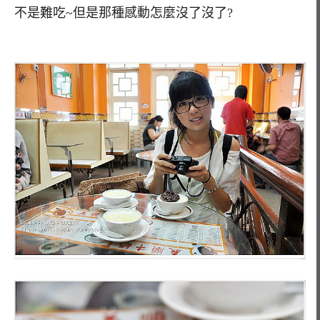
不是難吃~但是那種感動怎麼沒了沒了?