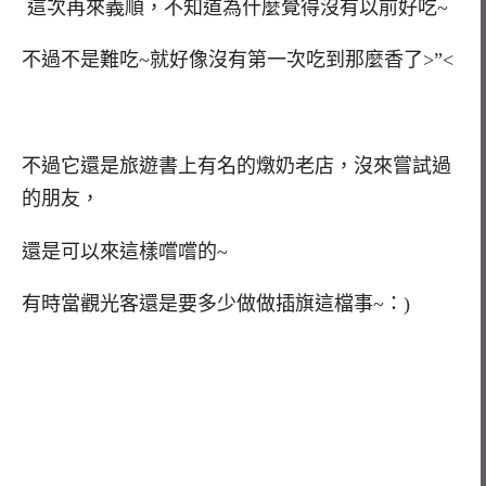
這次再來義順，不知道為什麼覺得沒有以前好吃~
不過不是難吃~就好像沒有第一次吃到那麼香了>”<
不過它還是旅遊書上有名的燉奶老店，沒來嘗試過
的朋友，
還是可以來這樣嚐嚐的~
有時當觀光客還是要多少做做插旗這檔事~：)