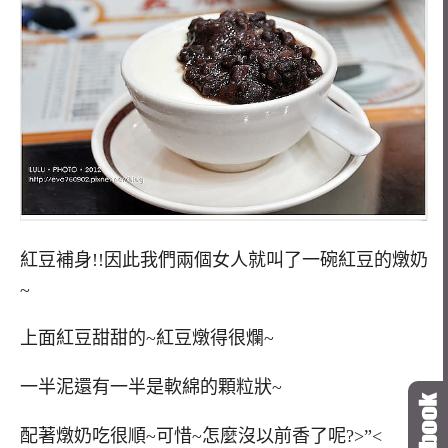
紅豆補身!!因此我們兩個女人就叫了一碗紅豆的燉奶
~
上面紅豆甜甜的~紅豆燉得很爛~
一半泥還有一半是軟綿的顆粒狀~
配著燉奶吃很順~可惜~怎麼沒以前香了呢?>”<