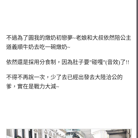
不過為了圓我的燉奶初戀夢~老娘和大叔依然陪公主
道義順牛奶去吃一碗燉奶~
依然還是採用分食制，因為肚子要”碰嘎”(音效)了!!
不得不再說一次，少了去已經出發去大陸洽公的
爹，實在是戰力大減~