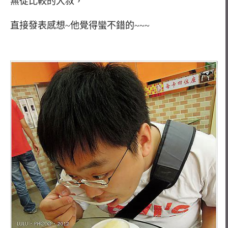
無從比較的大叔，
直接發表感想~他覺得蠻不錯的~~~