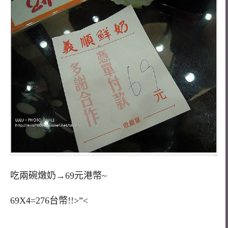
吃兩碗燉奶→69元港幣~
69X4=276台幣!!>”<