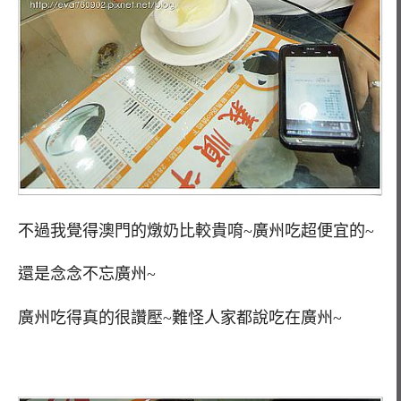
不過我覺得澳門的燉奶比較貴唷~廣州吃超便宜的~
還是念念不忘廣州~
廣州吃得真的很讚壓~難怪人家都說吃在廣州~