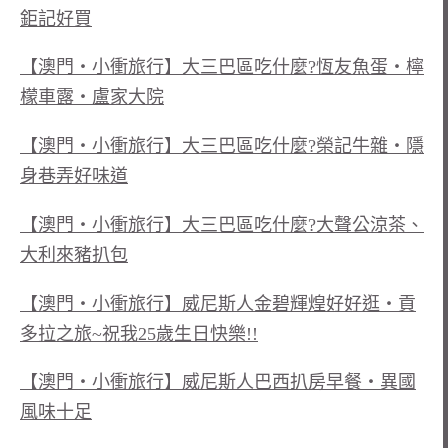
鉅記好買
【澳門‧小衝旅行】大三巴區吃什麼?恆友魚蛋‧檸
檬車露‧盧家大院
【澳門‧小衝旅行】大三巴區吃什麼?榮記牛雜‧隱
身巷弄好味道
【澳門‧小衝旅行】大三巴區吃什麼?大聲公涼茶、
大利來豬扒包
【澳門‧小衝旅行】威尼斯人金碧輝煌好好逛‧貢
多拉之旅~祝我25歲生日快樂!!
【澳門‧小衝旅行】威尼斯人巴西扒房早餐‧異國
風味十足