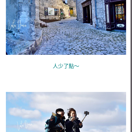
人少了點～