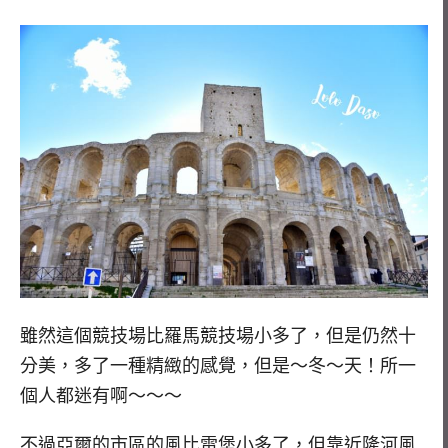
雖然這個競技場比羅馬競技場小多了，但是仍然十
分美，多了一種精緻的感覺，但是～冬～天！所一
個人都迷有啊～～～
不過亞爾的市區的風比雷堡小多了，但靠近隆河風