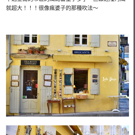
就超大！！！很像瘋婆子的那種吹法～