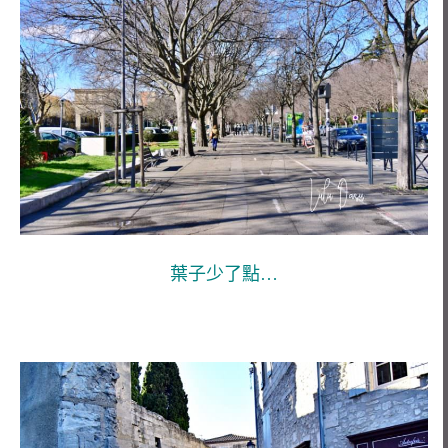
葉子少了點…