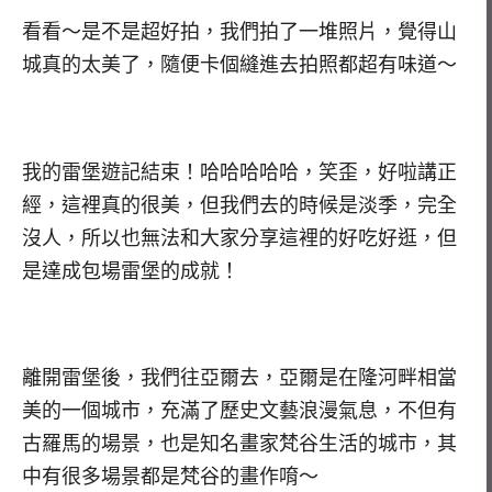
看看～是不是超好拍，我們拍了一堆照片，覺得山
城真的太美了，隨便卡個縫進去拍照都超有味道～
我的雷堡遊記結束！哈哈哈哈哈，笑歪，好啦講正
經，這裡真的很美，但我們去的時候是淡季，完全
沒人，所以也無法和大家分享這裡的好吃好逛，但
是達成包場雷堡的成就！
離開雷堡後，我們往亞爾去，亞爾是在隆河畔相當
美的一個城市，充滿了歷史文藝浪漫氣息，不但有
古羅馬的場景，也是知名畫家梵谷生活的城市，其
中有很多場景都是梵谷的畫作唷～