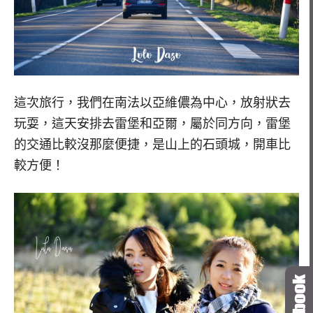
這次旅行，我們在南法以亞維儂為中心，放射狀去
玩耍，這天安排去雷堡和亞爾，屬於同方向，雷堡
的交通比較沒那麼便捷，是山上的石頭城，開車比
較方便！