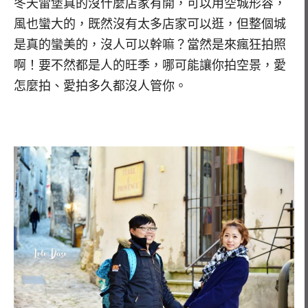
冬天雷堡真的沒什麼店家有開，可以用空城形容，
風也蠻大的，既然沒有太多店家可以逛，但整個城
是真的蠻美的，沒人可以幹嘛？當然是來瘋狂拍照
啊！要不然都是人的旺季，哪可能讓你拍空景，愛
怎麼拍、愛拍多久都沒人管你。