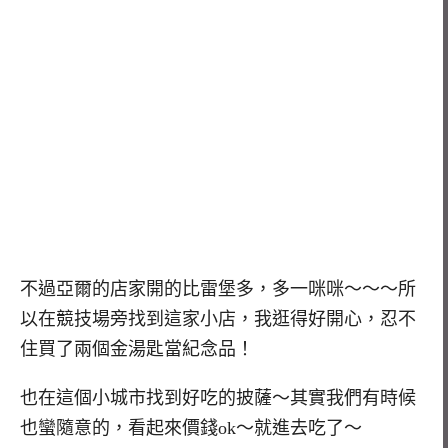
不過亞爾的店家開的比雷堡多，多一咪咪～～～所
以在競技場旁找到這家小店，我逛得好開心，忍不
住買了兩個金湯匙當紀念品！
也在這個小城市找到好吃的披薩～其實我們有時候
也蠻隨意的，看起來價錢ok～就進去吃了～