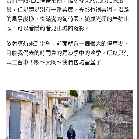
我們一路走走停停拍拍，雖然冬天的景緻比較蕭
瑟，但是還是別有一番美感，光影也很美啊，沿路
的風景變換，從滿滿的葡萄園，變成光禿的岩壁山
頭，可以看隱約看見山城的蹤影。
依著導航來到雷堡，前面就有一個很大的停車場，
可能我們去的時間真的是淡季中的淡季，所以只有
兩三台車！噢～天啊～我們包場雷堡了！