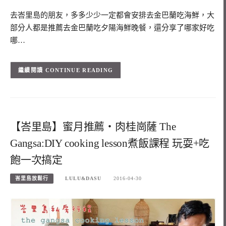
去峇里島的朋友，多多少少一定都會安排去金巴蘭吃海鮮，大
部分人都是推薦去金巴蘭吃夕陽海鮮晚餐，還分享了哪家好吃
哪…
CONTINUE READING
【峇里島】蜜月推薦‧肉桂崗薩 The
Gangsa:DIY cooking lesson煮飯課程 玩耍+吃
飽一次搞定
峇里島放鬆行
LULU&DASU
2016-04-30