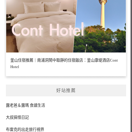
釜山住宿推薦｜南浦洞鬧中取靜的住宿飯店：釜山康堤酒店Cont
Hotel
好站推薦
露老爸＆露瑪 食譜生活
大叔搞怪日記
布雷克的出走旅行視界