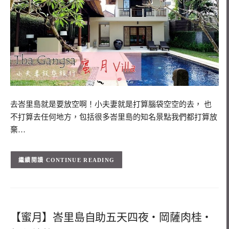
去峇里島就是要放空啊！小夫妻就是打算腦袋空空的去， 也
不打算去任何地方，包括很多峇里島的知名景點我們都打算放
棄…
CONTINUE READING
【蜜月】峇里島自助五天四夜‧岡薩肉桂‧