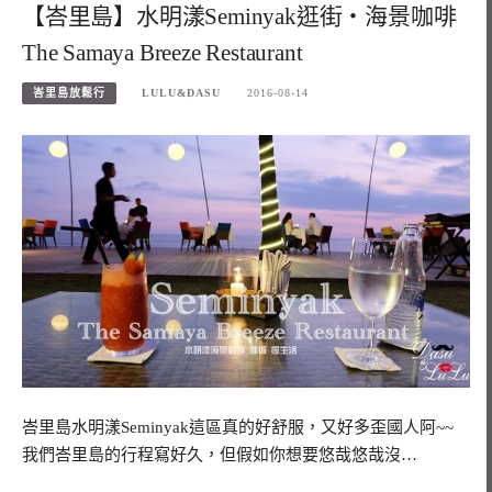
【峇里島】水明漾Seminyak逛街‧海景咖啡
The Samaya Breeze Restaurant
峇里島放鬆行
LULU&DASU
2016-08-14
峇里島水明漾Seminyak這區真的好舒服，又好多歪國人阿~~
我們峇里島的行程寫好久，但假如你想要悠哉悠哉沒…