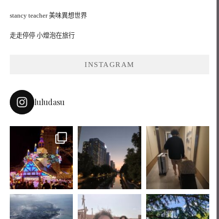
stancy teacher 美味異想世界
走走停停 小燈泡在旅行
INSTAGRAM
luludasu