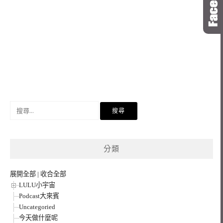
搜
尋
關
鍵
分類
字:
展開全部
|
收合全部
LULU小宇宙
Podcast大來賓
Uncategoried
今天做什麼呢