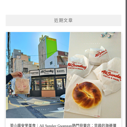
近期文章
釜山廣安里美食｜All Sunday Gwangan熱門貝果店：早晨的海邊瀰