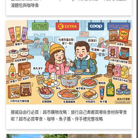
漫麵包與咖啡香
挪威自由行必買｜超市購物攻略：旅行自己煮都買哪些食材與零食
呢？超市必買零食、咖啡、魚子醬、伴手禮完整攻略