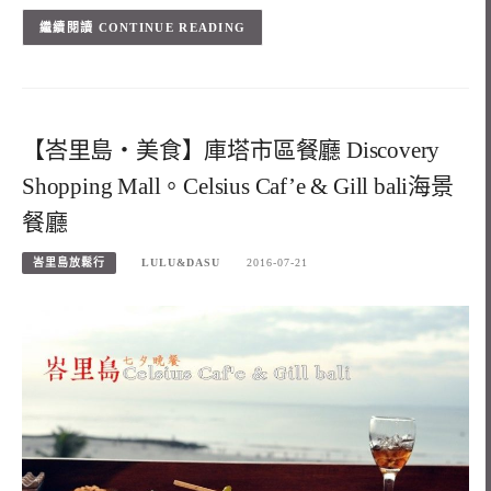
CONTINUE READING
【峇里島・美食】庫塔市區餐廳 Discovery
Shopping Mall。Celsius Caf’e & Gill bali海景
餐廳
峇里島放鬆行
LULU&DASU
2016-07-21