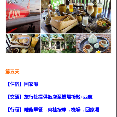
第五天
【住宿】回家囉
【交通】旅行社提供飯店至機場接駁+亞航
【行程】睡飽早餐→肉桂按摩→機場→回家囉