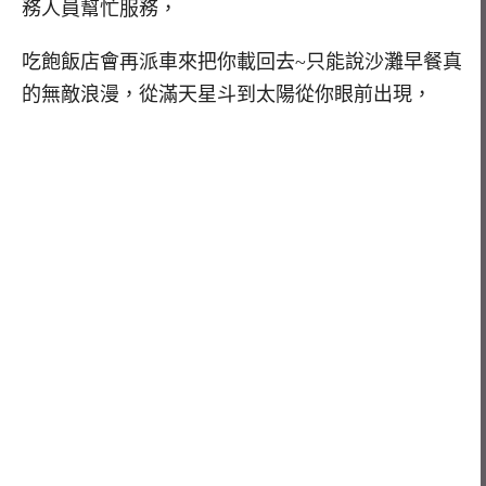
務人員幫忙服務，
吃飽飯店會再派車來把你載回去~只能說沙灘早餐真
的無敵浪漫，從滿天星斗到太陽從你眼前出現，