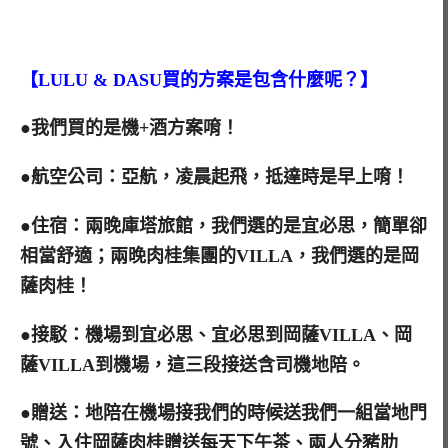
【LULU & DASU買的方案是包含什麼呢？】
●我們買的是機+酒方案唷！
●航空公司：亞航，凌晨起飛，抵達時是早上唷！
●住宿：兩晚庫塔旅館，我們選的是宜必思，簡單卻
相當舒適；兩晚肉桂集團的VILLA，我們選的是岡
薩肉桂！
●接駁：機場到宜必思、宜必思到岡薩VILLA、岡
薩VILLA到機場，這三段接送含司機地陪。
●贈送：地陪在機場接我們的時候送我們一組當地門
號、入住岡薩肉桂贈送每天下午茶、兩人分豬肋