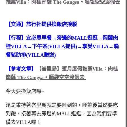
推薦Villa：肉桂崗薩 The Gangsa。腦袋空空渡假去
【交通】旅行社提供換飯店接駁
【行程】宜必思早餐→旁邊的MALL逛逛→岡薩肉
桂VILLA→下午茶(VILLA提供)→享受VILLA→晚
餐豬肋排(VILLA贈送)
【參考文章】
【峇里島】蜜月度假推薦Villa：肉桂
崗薩 The Gangsa。腦袋空空渡假去
今天要換飯店囉~
還是秉持著峇里島就是要睡到飽，睡飽後當然要吃
到飽，接著再去旁邊的MALL逛逛，因為我們要準
備去VILLA囉！