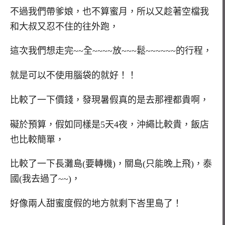
不過我們帶爹娘，也不算蜜月，所以又趁著空檔我
和大叔又忍不住的往外跑，
這次我們想走完~~全~~~~放~~~鬆~~~~~~的行程，
就是可以不使用腦袋的就好！！
比較了一下價錢，發現暑假真的是去那裡都貴啊，
礙於預算，假如同樣是5天4夜，沖繩比較貴，飯店
也比較簡單，
比較了一下長灘島(要轉機)，關島(只能晚上飛)，泰
國(我去過了~~)，
好像兩人甜蜜度假的地方就剩下峇里島了！