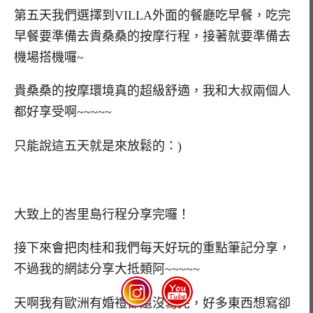
第五天我們選擇到VILLA外面的餐廳吃早餐，吃完
早餐要準備去貴桑桑的按摩行程，接著就要準備去
機場搭機囉~
貴桑桑的按摩環境真的超級舒適，我和大叔兩個人
都好享受啊~~~~~
只能說這五天就是來放鬆的：)
大致上的峇里島行程分享完囉！
接下來會把肉桂和我們每天好玩的重點筆記分享，
不過我的網誌分享大抵類阿~~~~~
天啊我有歐洲有婚禮都還沒寫完，好多東西想寫卻