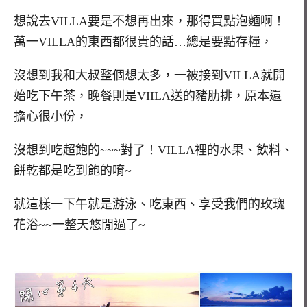
想說去VILLA要是不想再出來，那得買點泡麵啊！
萬一VILLA的東西都很貴的話…總是要點存糧，
沒想到我和大叔整個想太多，一被接到VILLA就開
始吃下午茶，晚餐則是VIILA送的豬肋排，原本還
擔心很小份，
沒想到吃超飽的~~~對了！VILLA裡的水果、飲料、
餅乾都是吃到飽的唷~
就這樣一下午就是游泳、吃東西、享受我們的玫瑰
花浴~~一整天悠閒過了~