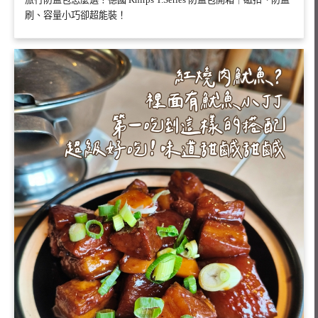
刷、容量小巧卻超能裝！