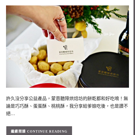
許久沒分享公益產品，蒙恩聽障烘焙坊的餅乾都和好吃唷！無
論是巧巧酥、蛋蛋酥、桃桃酥，我分享給爹娘吃後，也是讚不
絕…
CONTINUE READING