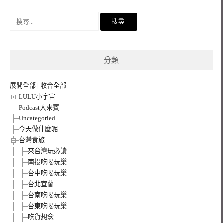
搜
尋
關
鍵
分類
字:
展開全部
|
收合全部
LULU小宇宙
Podcast大來賓
Uncategoried
今天做什麼呢
台灣食旅
來台灣玩必讀
南投吃喝玩樂
台中吃喝玩樂
台北宜蘭
台南吃喝玩樂
台東吃喝玩樂
吃貨想念