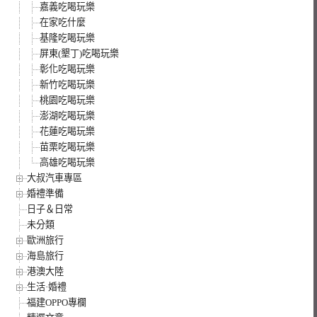
嘉義吃喝玩樂
在家吃什麼
基隆吃喝玩樂
屏東(墾丁)吃喝玩樂
彰化吃喝玩樂
新竹吃喝玩樂
桃園吃喝玩樂
澎湖吃喝玩樂
花蓮吃喝玩樂
苗栗吃喝玩樂
高雄吃喝玩樂
大叔汽車專區
婚禮準備
日子＆日常
未分類
歐洲旅行
海島旅行
港澳大陸
生活·婚禮
福建OPPO專欄