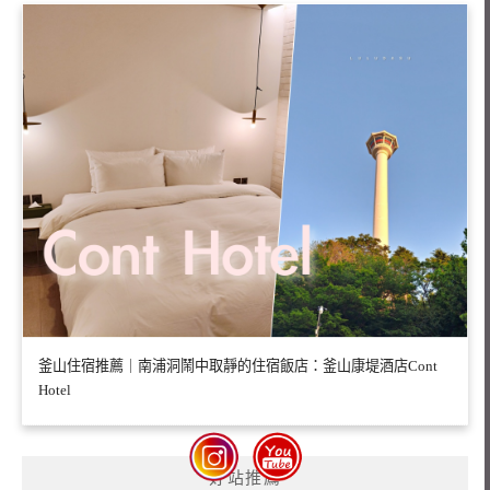
釜山住宿推薦｜南浦洞鬧中取靜的住宿飯店：釜山康堤酒店Cont
Hotel
好站推薦