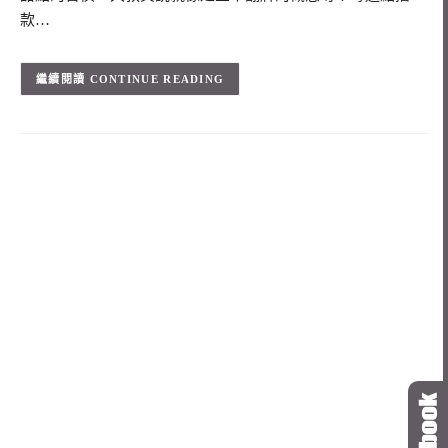
款…
CONTINUE READING