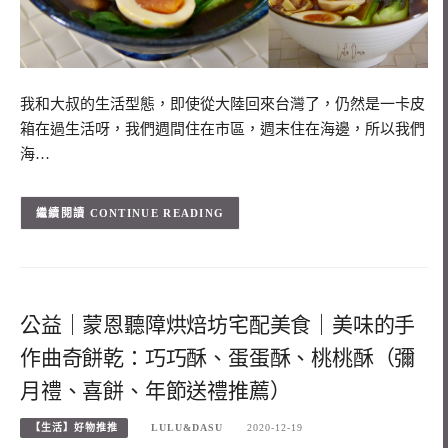
我和大叔的生活型態，即使從大陸回來台灣了，仍然是一卡皮
箱在過生活呀，我們週間住在市區，週末住在海邊，所以我們
海…
CONTINUE READING
公益｜蒙恩聽障烘焙坊宅配美食｜美味的手
作曲奇餅乾：巧巧酥、蛋蛋酥、桃桃酥（彌
月禮、喜餅、年節送禮推薦）
【生活】好物推推
LULU&DASU
2020-12-19