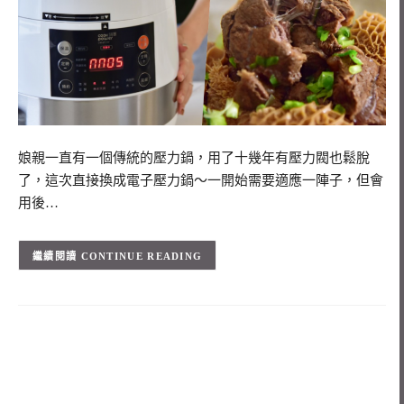
娘親一直有一個傳統的壓力鍋，用了十幾年有壓力閥也鬆脫
了，這次直接換成電子壓力鍋～一開始需要適應一陣子，但會
用後…
CONTINUE READING