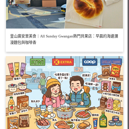
釜山廣安里美食｜All Sunday Gwangan熱門貝果店：早晨的海邊瀰
漫麵包與咖啡香