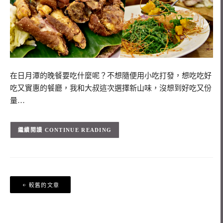
在日月潭的晚餐要吃什麼呢？不想隨便用小吃打發，想吃吃好
吃又實惠的餐廳，我和大叔這次選擇新山味，沒想到好吃又份
量…
CONTINUE READING
文
較舊的文章
章
導