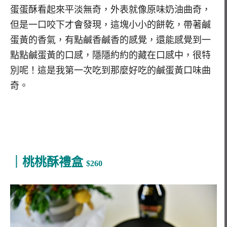
蛋蛋酥看起來平淡無奇，外表就像原味奶油曲奇，
但是一口咬下才會發現，這塊小小的餅乾，帶著鹹
蛋黃的香氣，有點鹹香鹹香的感覺，還能感覺到一
點點鹹蛋黃的口感，隱隱約約的藏在口感中，很特
別呢！這是我第一次吃到那麼好吃的鹹蛋黃口味曲
奇。
｜桃桃酥禮盒
$260