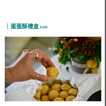
｜蛋蛋酥禮盒
$260