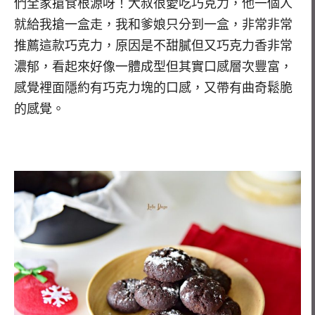
們全家搶食根源呀！大叔很愛吃巧克力，他一個人
就給我搶一盒走，我和爹娘只分到一盒，非常非常
推薦這款巧克力，原因是不甜膩但又巧克力香非常
濃郁，看起來好像一體成型但其實口感層次豐富，
感覺裡面隱約有巧克力塊的口感，又帶有曲奇鬆脆
的感覺。