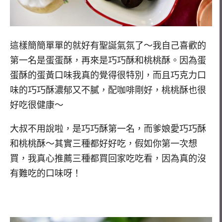
這樣簡簡單單的就好有聖誕氣氛了～我自己喜歡的
第一名是蛋蛋酥，再來是巧巧酥和桃桃酥。因為蛋
蛋酥的蛋黃口味我真的覺得很特別，而且巧克力口
味的巧巧酥濃郁又不膩，配咖啡剛好，桃桃酥也很
好吃很健康～
大叔不用說啦，是巧巧酥第一名，而爹娘愛巧巧酥
和桃桃酥～其實三種都好好吃，假如你第一次想
買，我真心推薦三種都買回家吃吃看，因為真的沒
有難吃的口味呀！