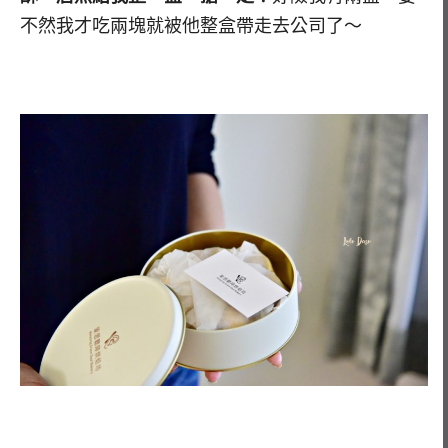
不然我才吃兩塊就被他整盒帶走去公司了～