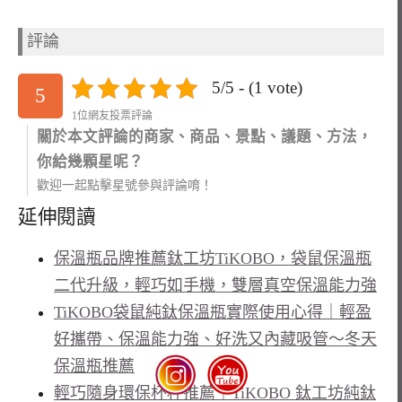
評論
5/5 - (1 vote)
5
1位網友投票評論
關於本文評論的商家、商品、景點、議題、方法，
你給幾顆星呢？
歡迎一起點擊星號參與評論唷！
延伸閱讀
保溫瓶品牌推薦鈦工坊TiKOBO，袋鼠保溫瓶
二代升級，輕巧如手機，雙層真空保溫能力強
TiKOBO袋鼠純鈦保溫瓶實際使用心得｜輕盈
好攜帶、保溫能力強、好洗又內藏吸管～冬天
保溫瓶推薦
輕巧隨身環保杯杯推薦｜TiKOBO 鈦工坊純鈦