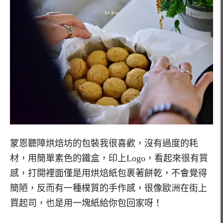
蒙恩聽障烘焙坊的包裝我很喜歡，沒有過度的耗
材，用簡單素色的鐵盒，印上Logo，看起來很有質
感，打開裡面僅是用烘焙紙包裹著餅乾，不會覺得
簡陋，反而有一種樸質的手作感，很像歐洲在街上
買起司，也是用一塊紙給你包回家呀！