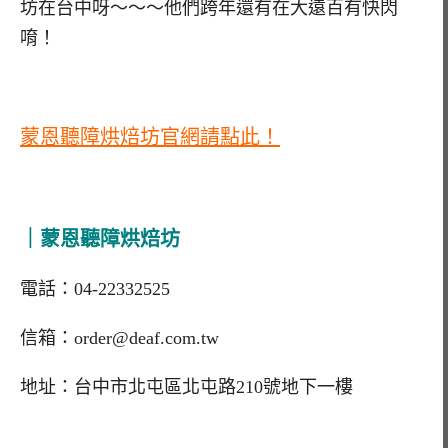
坊在台中呀～～～他們跨年還有在大遠百有快閃
唷！
蒙恩聽障烘焙坊官網請點此！
｜蒙恩聽障烘焙坊
電話：04-22332525
信箱：order@deaf.com.tw
地址：台中市北屯區北屯路210號地下一樓