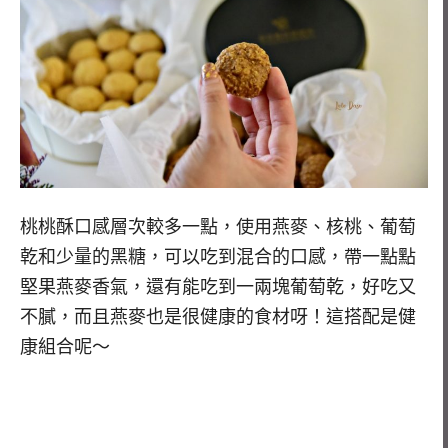
桃桃酥口感層次較多一點，使用燕麥、核桃、葡萄
乾和少量的黑糖，可以吃到混合的口感，帶一點點
堅果燕麥香氣，還有能吃到一兩塊葡萄乾，好吃又
不膩，而且燕麥也是很健康的食材呀！這搭配是健
康組合呢～