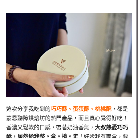
這次分享我吃到的
巧巧酥、蛋蛋酥、桃桃酥
，都是
蒙恩聽障烘焙坊的熱門產品，而且真心覺得好吃！
香濃又鬆軟的口感，帶著奶油香氣，
大叔熱愛巧巧
酥，居然給我整。盒。搶。走！
好險我有兩盒，要