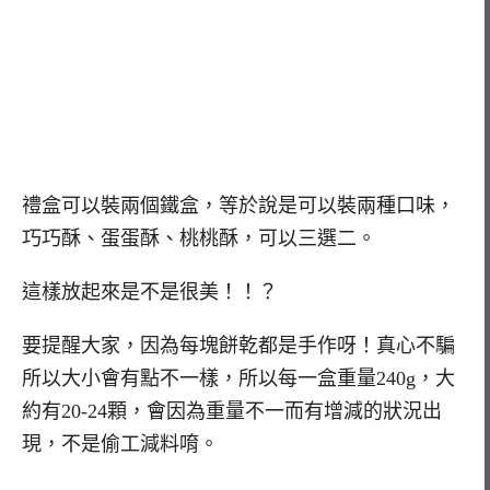
禮盒可以裝兩個鐵盒，等於說是可以裝兩種口味，
巧巧酥、蛋蛋酥、桃桃酥，可以三選二。
這樣放起來是不是很美！！？
要提醒大家，因為每塊餅乾都是手作呀！真心不騙
所以大小會有點不一樣，所以每一盒重量240g，大
約有20-24顆，會因為重量不一而有增減的狀況出
現，不是偷工減料唷。