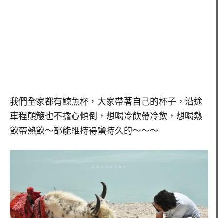
我們全家都有鯨魚杯，大家帶著自己的杯子，沿途
車程顛簸也不擔心傾倒，想喝冷飲帶冷飲，想喝熱
飲帶熱飲～都能維持得蠻持久的～～～