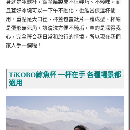
身就是冰霸杯，鈦金屬製成不但輕巧、不殘味，而
且蓋好冰塊可以一下午不融化，也能當保溫杯使
用，重點是大口徑、杯蓋包覆鈦片一體成型、杯底
是蛋形無死角，讓清洗方便不殘垢，真的是深得我
心，完全符合我日常和旅行的情境，所以現在我們
家人手一個啦！
TiKOBO鯨魚杯 一杯在手 各種場景都
適用