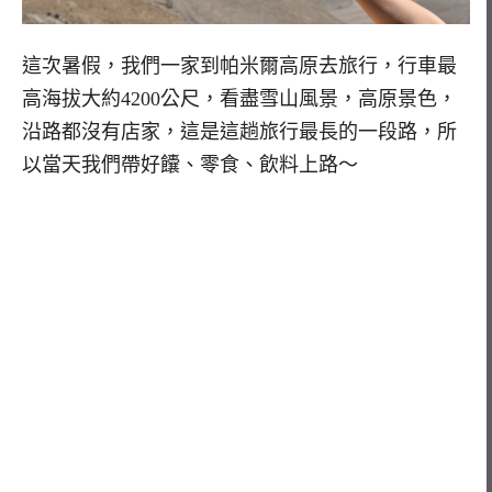
這次暑假，我們一家到帕米爾高原去旅行，行車最
高海拔大約4200公尺，看盡雪山風景，高原景色，
沿路都沒有店家，這是這趟旅行最長的一段路，所
以當天我們帶好饢、零食、飲料上路～