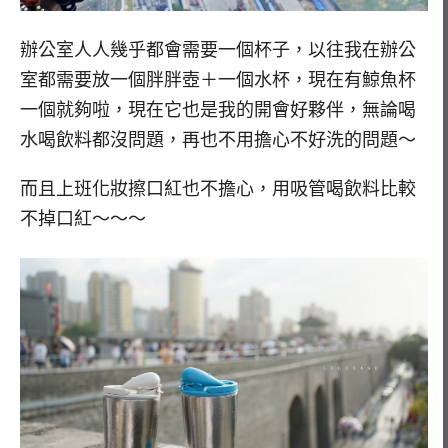
辦公室人人幾乎都會需要一個杯子，以往我在辦公
室都需要放一個胖胖壺＋一個水杯，現在有鯨魚杯
一個就夠啦，現在它也是我的開會好夥伴，無論喝
水喝飲料都沒問題，再也不用擔心不好洗的問題～
而且上班化妝擦口紅也不擔心，用吸管喝飲料比較
不掉口紅～～～