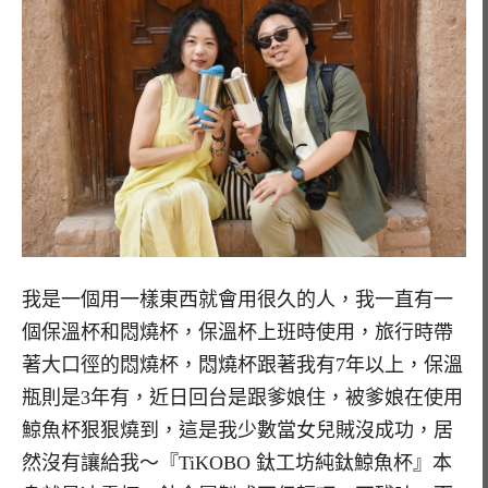
我是一個用一樣東西就會用很久的人，我一直有一
個保溫杯和悶燒杯，保溫杯上班時使用，旅行時帶
著大口徑的悶燒杯，悶燒杯跟著我有7年以上，保溫
瓶則是3年有，近日回台是跟爹娘住，被爹娘在使用
鯨魚杯狠狠燒到，這是我少數當女兒賊沒成功，居
然沒有讓給我～『TiKOBO 鈦工坊純鈦鯨魚杯』本