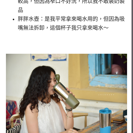
較高，但因為窄口不好洗，所以我不敢裝奶製
品
胖胖水壺：是我平常拿來喝水用的，但因為吸
嘴無法拆卸，這個杯子我只拿來喝水～