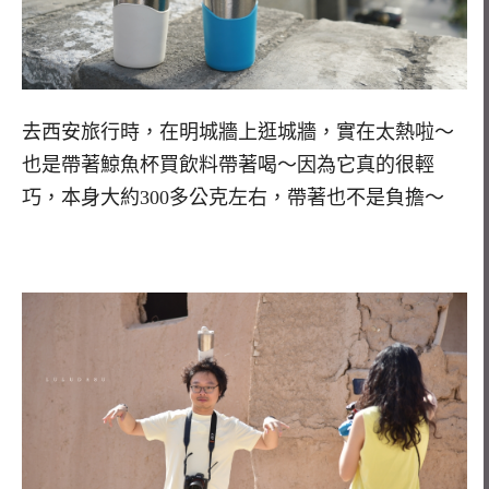
去西安旅行時，在明城牆上逛城牆，實在太熱啦～
也是帶著鯨魚杯買飲料帶著喝～因為它真的很輕
巧，本身大約300多公克左右，帶著也不是負擔～