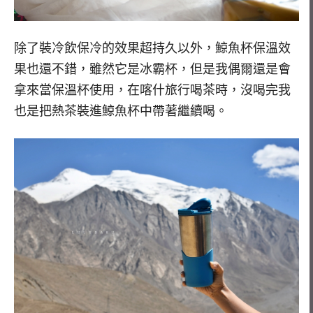
除了裝冷飲保冷的效果超持久以外，鯨魚杯保溫效
果也還不錯，雖然它是冰霸杯，但是我偶爾還是會
拿來當保溫杯使用，在喀什旅行喝茶時，沒喝完我
也是把熱茶裝進鯨魚杯中帶著繼續喝。