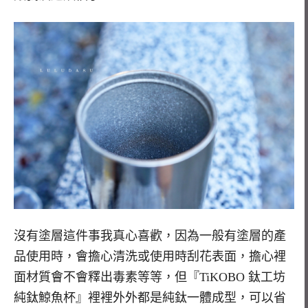
沒有塗層這件事我真心喜歡，因為一般有塗層的產
品使用時，會擔心清洗或使用時刮花表面，擔心裡
面材質會不會釋出毒素等等，但『TiKOBO 鈦工坊
純鈦鯨魚杯』裡裡外外都是純鈦一體成型，可以省