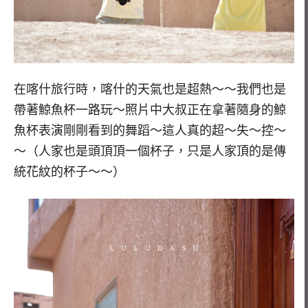
在喀什旅行時，喀什的天氣也是超熱～～我們也是
帶著鯨魚杯一路玩～照片中大叔正在拿著隨身的鯨
魚杯表演剛剛看到的舞蹈～這人真的超～失～控～
～（人家也是頭頂頂一個杯子，只是人家頂的是傳
統花紋的杯子～～）