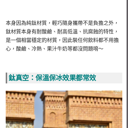
本身因為純鈦材質，輕巧隨身攜帶不是負擔之外，
鈦材質本身有耐酸鹼、耐高低溫、抗腐蝕的特性，
是一個相當穩定的材質，因此裝任何飲料都不用擔
心，酸鹼、冷熱、果汁牛奶等都沒問題唷～
鈦真空：保溫保冰效果都常效