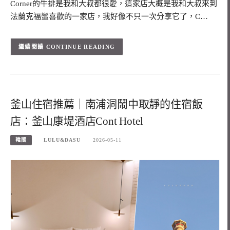
Corner的牛排是我和大叔都很愛，這家店大概是我和大叔來到
法蘭克福蠻喜歡的一家店，我好像不只一次分享它了，C…
CONTINUE READING
釜山住宿推薦｜南浦洞鬧中取靜的住宿飯
店：釜山康堤酒店Cont Hotel
韓國
LULU&DASU
2026-05-11