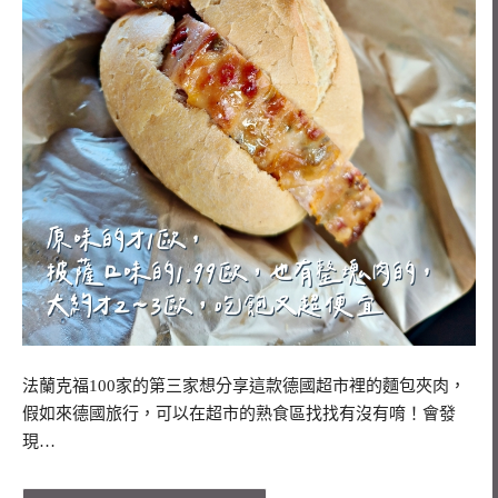
法蘭克福100家的第三家想分享這款德國超市裡的麵包夾肉，
假如來德國旅行，可以在超市的熟食區找找有沒有唷！會發
現…