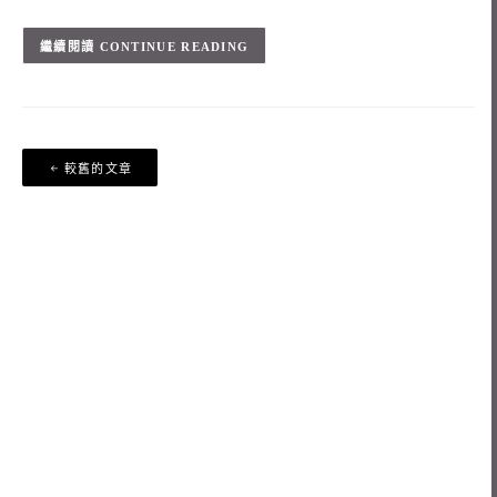
CONTINUE READING
文
較舊的文章
章
導
覽