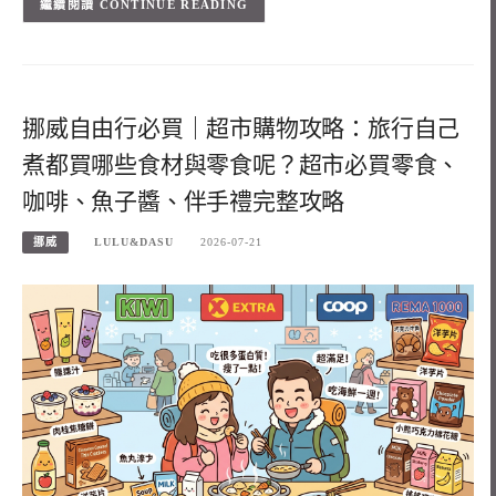
CONTINUE READING
挪威自由行必買｜超市購物攻略：旅行自己
煮都買哪些食材與零食呢？超市必買零食、
咖啡、魚子醬、伴手禮完整攻略
挪威
LULU&DASU
2026-07-21