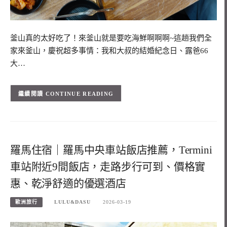
釜山真的太好吃了！來釜山就是要吃海鮮啊啊啊~這趟我們全
家來釜山，慶祝超多事情：我和大叔的結婚紀念日、露爸66
大…
CONTINUE READING
羅馬住宿｜羅馬中央車站飯店推薦，Termini
車站附近9間飯店，走路步行可到、價格實
惠、乾淨舒適的優選酒店
歐洲旅行
LULU&DASU
2026-03-19