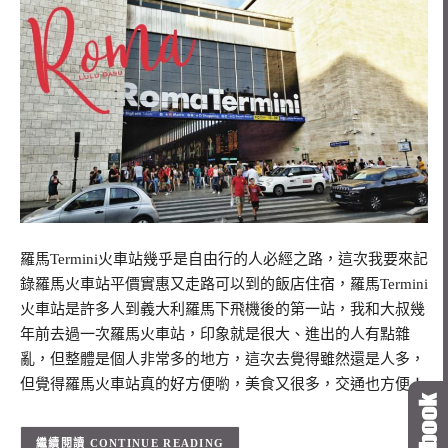
羅馬Termini火車站幾乎是自由行的人必經之路，這次我要來記
錄羅馬火車站平價實惠又走路可以到的飯店住宿，羅馬Termini
火車站是許多人到義大利羅馬下飛機後的第一站，我和大叔幾
年前去過一次羅馬火車站，印象就是很大、進出的人有點雜
亂，但整體是個人非常多的地方，這次去覺得雖然還是人多，
但覺得羅馬火車站真的好方便喲，美食又很多，交通也方便！
CONTINUE READING