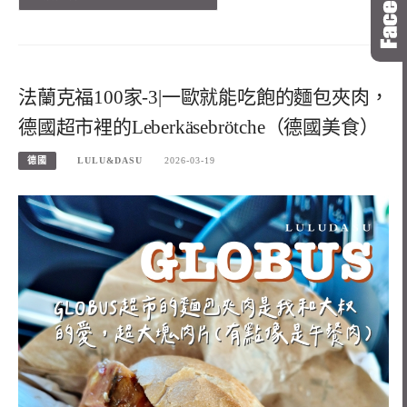
法蘭克福100家-3|一歐就能吃飽的麵包夾肉，
德國超市裡的Leberkäsebrötche（德國美食）
德國
LULU&DASU
2026-03-19