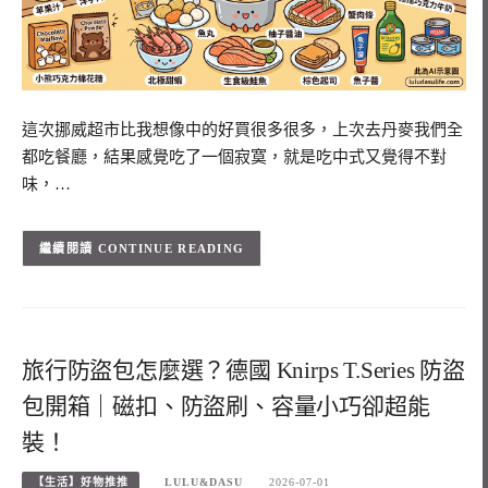
這次挪威超市比我想像中的好買很多很多，上次去丹麥我們全
都吃餐廳，結果感覺吃了一個寂寞，就是吃中式又覺得不對
味，…
CONTINUE READING
旅行防盜包怎麼選？德國 Knirps T.Series 防盜
包開箱｜磁扣、防盜刷、容量小巧卻超能
裝！
【生活】好物推推
LULU&DASU
2026-07-01