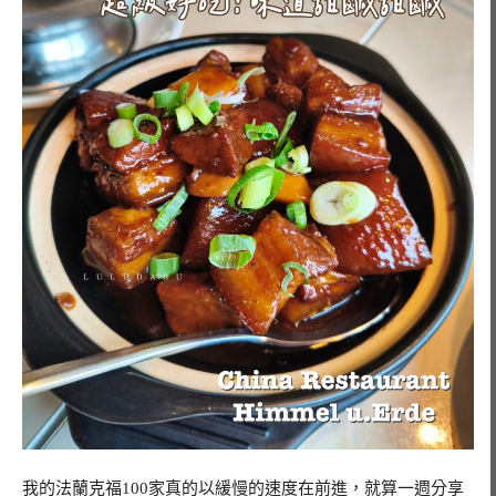
我的法蘭克福100家真的以緩慢的速度在前進，就算一週分享