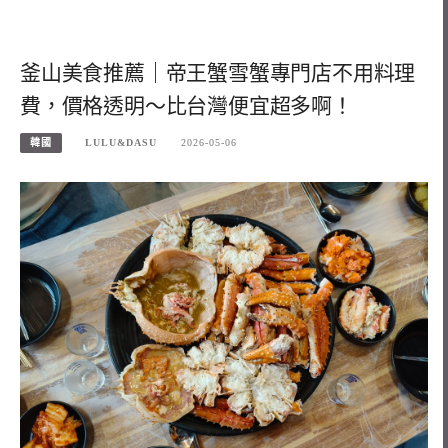
釜山美食推薦｜帝王蟹雪蟹專門店不用料理
費，價格透明～比台灣便宜超多啊！
韓國
LULU&DASU
2026-05-06