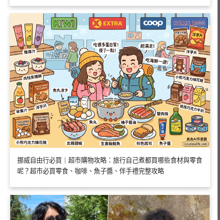
挪威自由行必買｜超市購物攻略：旅行自己煮都買哪些食材與零食
呢？超市必買零食、咖啡、魚子醬、伴手禮完整攻略