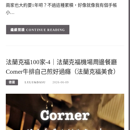
兩家也大約要1年吧？不過這種累積，好像就像我有個手帳
小…
CONTINUE READING
法蘭克福100家-4｜法蘭克福機場周邊餐廳
Corner牛排自己煎好過癮（法蘭克福美食）
德國
LULU&DASU
2026-06-09