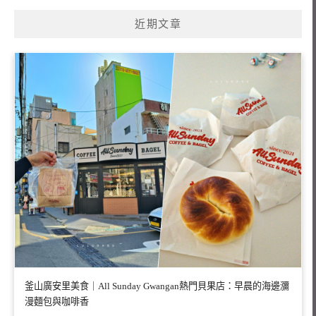
近期文章
釜山廣安里美食｜All Sunday Gwangan熱門貝果店：早晨的海邊瀰
漫麵包與咖啡香