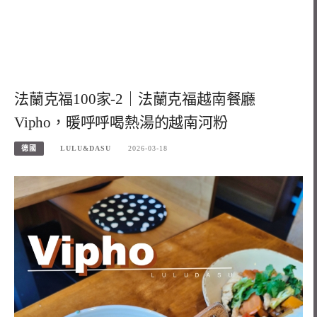
法蘭克福100家-2｜法蘭克福越南餐廳
Vipho，暖呼呼喝熱湯的越南河粉
德國
LULU&DASU
2026-03-18