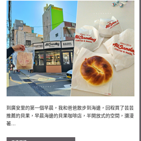
到廣安里的第一個早晨，我和爸爸散步到海邊，回程買了芸芸
推薦的貝果，早晨海邊的貝果咖啡店，半開放式的空間，瀰漫
著…