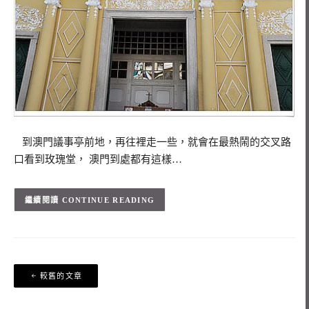
到澳門議事亭前地，再往裡走一些，就會在最熱鬧的交叉路
口看到玫瑰堂， 澳門到處都有這樣…
CONTINUE READING
文
較舊的文章
章