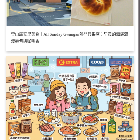
釜山廣安里美食｜All Sunday Gwangan熱門貝果店：早晨的海邊瀰
漫麵包與咖啡香