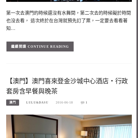
第一次去澳門的時候還沒有水舞間，第二次去的時候礙於時間
也沒去看， 這次終於在台灣就預先訂了票，一定要去看看著
知…
CONTINUE READING
【澳門】澳門喜來登金沙城中心酒店‧行政
套房含早餐與晚茶
澳門
LULU&DASU
2016-06-18
1