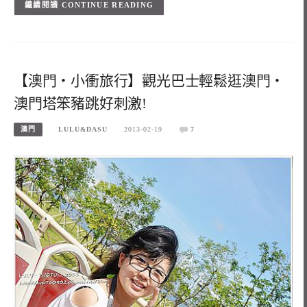
CONTINUE READING
【澳門‧小衝旅行】觀光巴士輕鬆逛澳門‧
澳門塔笨豬跳好刺激!
澳門
LULU&DASU
2013-02-19
7