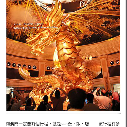
到澳門一定要有個行程，就是~~~逛‧飯‧店…… 這行程有多