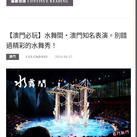
CONTINUE READING
【澳門必玩】水舞間‧澳門知名表演。別錯
過精彩的水舞秀！
澳門
LULU&DASU
2016-06-27