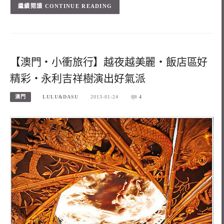
CONTINUE READING
【澳門‧小衝旅行】越夜越美麗‧飯店區好
精彩‧永利吉祥樹演出好氣派
澳門
LULU&DASU
2013-01-24
4