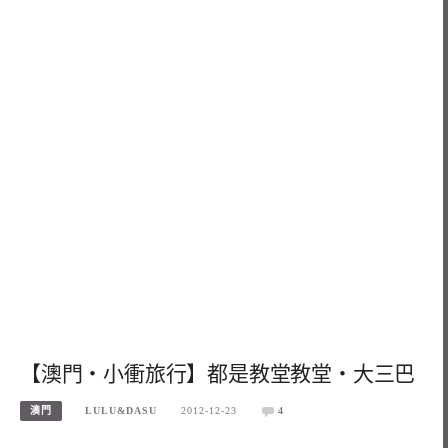
【澳門‧小衝旅行】都是教堂教堂‧大三巴
澳門
LULU&DASU
2012-12-23
4