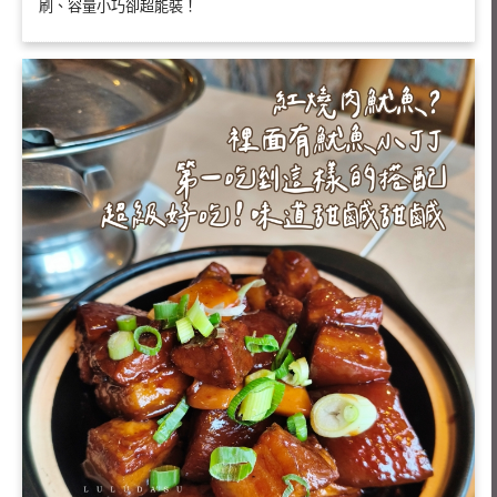
刷、容量小巧卻超能裝！