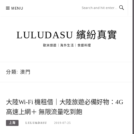
Skip
MENU
to
content
LULUDASU 繽紛真實
歐洲旅遊｜海外生活｜食譜料理
分類:
澳門
大陸Wi-Fi 機租借｜大陸旅遊必備好物：4G
高速上網＋ 無限流量吃到飽
上海
LULU&DASU
2019-07-25