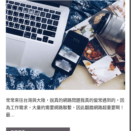
常常來往台灣與大陸，說真的網路問題我真的蠻常遇到的，因
為工作需求，大量的需要網路聯繫，因此翻牆網路超重要啊！
最…