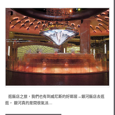
逛飯店之旅，我們也有到威尼斯的好鄰居→銀河飯店去逛
逛， 銀河真的是間很氣派…