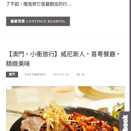
了不起，喔我想它是最酷炫的行…
CONTINUE READING
【澳門‧小衝旅行】威尼斯人‧喜粵餐廳‧
精緻美味
澳門
LULU&DASU
2013-01-22
13