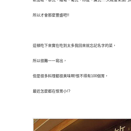
所以才會那麼豐盛吧!!
這頓吃下來實在吃到太多我回來就忘記名字的菜，
所以很難一一寫出，
但是很多料理都很美味啊!恨不得有100個胃，
最近怎麼都在恨胃小!?