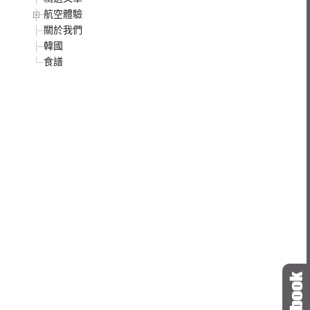
航空體驗
關於我們
韓國
食譜