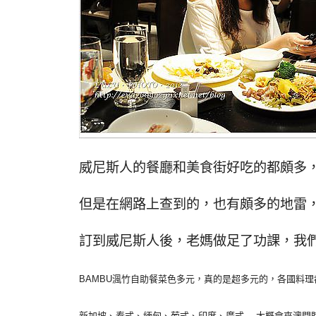
威尼斯人的餐廳和美食街好吃的都頗多
但是在網路上查到的，也有頗多的地雷
訂到威尼斯人後，老媽做足了功課，我們
BAMBU渢竹自助餐菜色多元，真的是超多元的，各國料理
新加坡、泰式、緬甸、葡式、印度、廣式….大概會來澳門