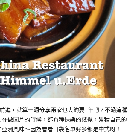
在前進，就算一週分享兩家也大約要1年吧？不過這種
次在做圖片的時候，都有種快樂的感覺，累積自己的
了亞洲風味～因為看看口袋名單好多都是中式呀！