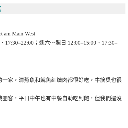
館
t am Main West
7:30–22:00；週六～週日 12:00–15:00、17:30–
的一家，清蒸魚和魷魚紅燒肉都很好吃，牛筋煲也很
接團客，平日中午也有中餐自助吃到飽，但我們還沒