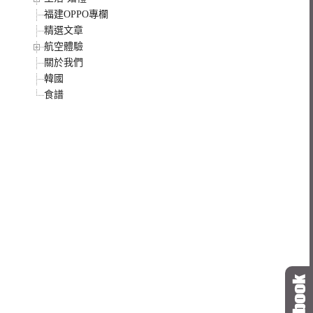
福建OPPO專欄
精選文章
航空體驗
關於我們
韓國
食譜