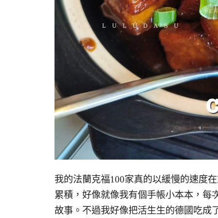
我的法蘭克福100家真的以緩慢的速度
累積，好像就像我有個手帳小本本，每
故事。不過我好像把活生生的德國吃成