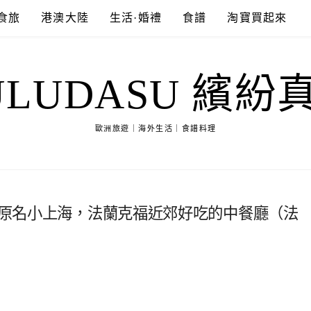
食旅
港澳大陸
生活·婚禮
食譜
淘寶買起來
ULUDASU 繽紛
歐洲旅遊｜海外生活｜食譜料理
餐館原名小上海，法蘭克福近郊好吃的中餐廳（法