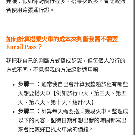
建議：假如你跨國行程多、搭乘次數多，會比較適
合使用這張通行證。
如何計算搭乘火車的成本來判斷我需不需要
Eurail Pass
？
我把我自己的判斷方式寫成步驟，但每個人旅行的
方式不同，不見得我的方法絕對適用唷！
步驟一 ：
通常我自己會計算我整趟旅程有哪些
天想要搭火車【例如旅行12天，第三天、第五
天、第八天、第十天，總計4天】
步驟二 ：
計算每天需要搭乘幾段火車。整理成
以下的內容，記得日期和想出發的時間都寫出
來會比較好查找火車票的價錢。