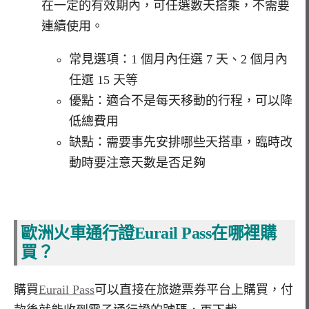
在一定的有效期內，可任選數天搭乘，不需要
連續使用。
常見選項：
1
個月內任選
7
天、
2
個月內
任選
15
天等
優點：適合不是每天移動的行程，可以降
低總費用
缺點：需要事先安排哪些天搭車，臨時改
動時要注意天數是否足夠
歐洲火車通行證Eurail Pass在哪裡購
買？
購買
Eurail Pass
可以直接在旅遊票券平台上購買，付