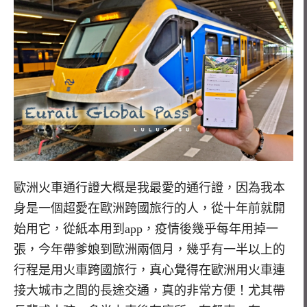
歐洲火車通行證大概是我最愛的通行證，因為我本
身是一個超愛在歐洲跨國旅行的人，從十年前就開
始用它，從紙本用到app，疫情後幾乎每年用掉一
張，今年帶爹娘到歐洲兩個月，幾乎有一半以上的
行程是用火車跨國旅行，真心覺得在歐洲用火車連
接大城市之間的長途交通，真的非常方便！尤其帶