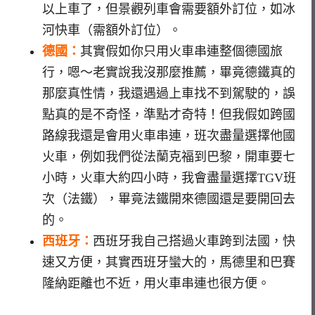
以上車了，但景觀列車會需要額外訂位，如冰
河快車（需額外訂位）。
德國：
其實假如你只用火車串連整個德國旅
行，嗯～老實說我沒那麼推薦，畢竟德鐵真的
那麼真性情，我還遇過上車找不到駕駛的，誤
點真的是不奇怪，準點才奇特！但我假如跨國
路線我還是會用火車串連，班次盡量選擇他國
火車，例如我們從法蘭克福到巴黎，開車要七
小時，火車大約四小時，我會盡量選擇TGV班
次（法鐵），畢竟法鐵開來德國還是要開回去
的。
西班牙：
西班牙我自己搭過火車跨到法國，快
速又方便，其實西班牙蠻大的，馬德里和巴賽
隆納距離也不近，用火車串連也很方便。