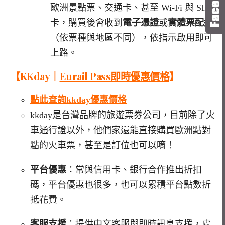
歐洲景點票、交通卡、甚至 Wi-Fi 與 SIM
卡，購買後會收到
電子憑證
或
實體票配送
（依票種與地區不同），依指示啟用即可
上路。
【KKday｜
Eurail Pass即時優惠價格
】
點此查詢kkday優惠價格
kkday是台灣品牌的旅遊票券公司，目前除了火
車通行證以外，他們家還能直接購買歐洲點對
點的火車票，甚至是訂位也可以唷！
平台優惠
：常與信用卡、銀行合作推出折扣
碼，平台優惠也很多，也可以累積平台點數折
抵花費。
客服支援
：提供中文客服與即時訊息支援，處