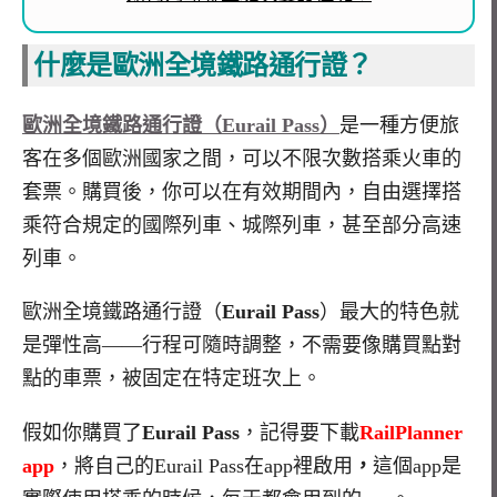
什麼是歐洲全境鐵路通行證？
歐洲全境鐵路通行證（
Eurail Pass
）
是一種方便旅
客在多個歐洲國家之間，可以不限次數搭乘火車的
套票。購買後，你可以在有效期間內，自由選擇搭
乘符合規定的國際列車、城際列車，甚至部分高速
列車。
歐洲全境鐵路通行證（
Eurail Pass
）最大的特色就
是彈性高
——
行程可隨時調整，不需要像購買點對
點的車票，被固定在特定班次上。
假如你購買了
Eurail Pass
，記得要下載
RailPlanner
app
，將自己的
Eurail Pass在app裡啟用
，
這個app是