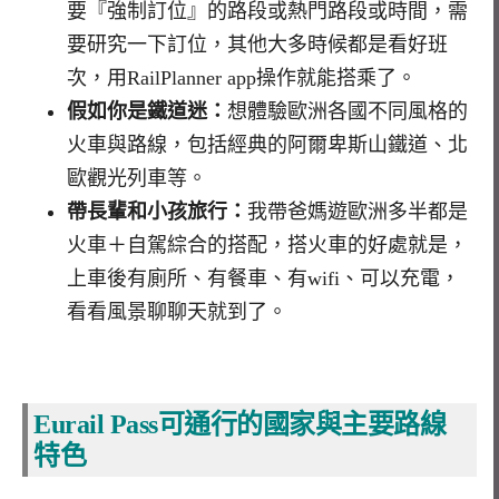
要『強制訂位』的路段或熱門路段或時間，需
要研究一下訂位，其他大多時候都是看好班
次，用RailPlanner app操作就能搭乘了。
假如你是鐵道迷：
想體驗歐洲各國不同風格的
火車與路線，包括經典的阿爾卑斯山鐵道、北
歐觀光列車等。
帶長輩和小孩旅行：
我帶爸媽遊歐洲多半都是
火車＋自駕綜合的搭配，搭火車的好處就是，
上車後有廁所、有餐車、有wifi、可以充電，
看看風景聊聊天就到了。
Eurail Pass
可通行的國家與主要路線
特色