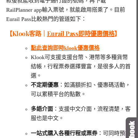
款後就能收到電子通行證的號碼，再下載
RailPlanner app輸入票號，就能啟用搭乘了。目前
Eurail Pass比
較熱門的管道如下：
【Klook客路｜
Eurail Pass即時優惠價格
】
點此查詢即時klook優惠價格
Klook可支援支援台幣、港幣等多種貨幣
結帳，行程票券選擇豐富，是很多人的首
選。
不定期優惠
：如滿額折扣、優惠碼活動，
可以累積平台的點數。
多語介面
：支援中文介面，流程清楚，客
服也是中文。
一站式購入各種行程或票券
：可同時預訂