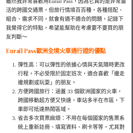
雖然我非常喜歡用Eurail Pass，因為它真的是非常靈
活的跨國交通票，但旅行情境百百種，各種搭配、
組合、需求不同，就會有適不適合的問題，記錄下
我覺得它的特點，希望能幫助在考慮要不要買的朋
友判斷～
Eurail Pass歐洲全境火車通行證的優點
彈性高：可以彈性的依據
心情與天氣隨時更改
行程，不必受限於固定班次，適合喜歡「邊走
邊規劃或玩耍」的朋友。
方便跨國旅行：涵蓋
33
個歐洲國家的火車，
跨國移動超方便又快速，車站多半在市區，下
車即可抵達熱鬧區域。
省去多次買票麻煩：不用在每個國家的售票系
統上重新註冊、填寫資料、刷卡等等，尤其對