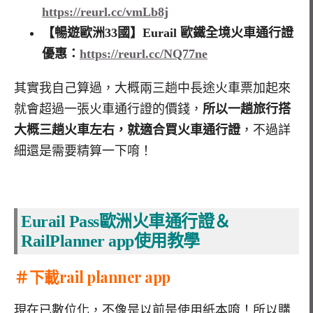
https://reurl.cc/vmLb8j
【暢遊歐洲33國】Eurail 歐鐵全境火車通行證
優惠：
https://reurl.cc/NQ77ne
其實我自己算過，大概兩三趟中長途火車票加起來
就會超過一張火車通行證的價錢，
所以一趟旅行搭
大概三趟火車左右，就適合買火車通行證
，不過詳
細還是需要精算一下唷！
Eurail Pass歐洲火車通行證＆
RailPlanner app使用教學
＃下載rail planner app
現在已數位化，不像是以前是使用紙本唷！所以購