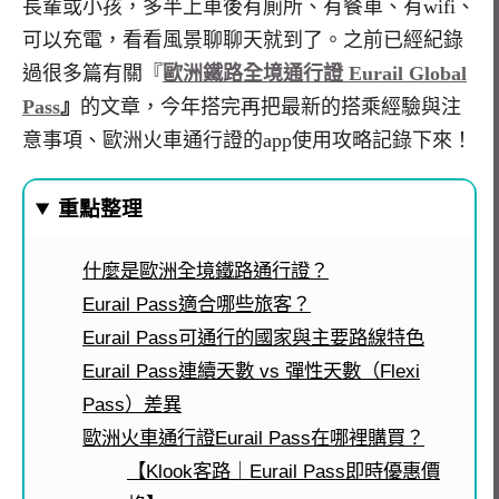
長輩或小孩，多半上車後有廁所、有餐車、有wifi、
可以充電，看看風景聊聊天就到了。之前已經紀錄
過很多篇有關『
歐洲鐵路全境通行證 Eurail Global
Pass
』
的文章，今年搭完再把最新的搭乘經驗與注
意事項、歐洲火車通行證的app使用攻略記錄下來！
重點整理
什麼是歐洲全境鐵路通行證？
Eurail Pass適合哪些旅客？
Eurail Pass可通行的國家與主要路線特色
Eurail Pass連續天數 vs 彈性天數（Flexi
Pass）差異
歐洲火車通行證Eurail Pass在哪裡購買？
【Klook客路｜Eurail Pass即時優惠價