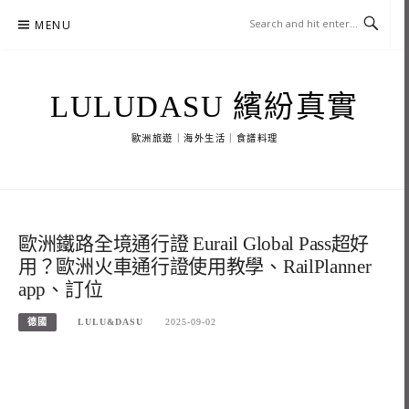
Skip
MENU
to
content
LULUDASU 繽紛真實
歐洲旅遊｜海外生活｜食譜料理
歐洲鐵路全境通行證 Eurail Global Pass超好
用？歐洲火車通行證使用教學、RailPlanner
app、訂位
德國
LULU&DASU
2025-09-02