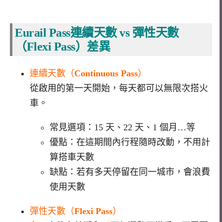
Eurail Pass
連續天數
vs
彈性天數
（
Flexi Pass
）差異
連續天數（
Continuous Pass
）
從啟用的第一天開始，每天都可以無限次搭火
車。
常見選項：
15
天、
22
天、
1
個月…等
優點：在這期間內行程隨時改動，不用計
算搭車天數
缺點：若有多天停留在同一城市，會浪費
使用天數
彈性天數（
Flexi Pass
）