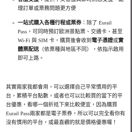
理訂單或票務問題更方便
一站式購入各種行程或票券
：除了 Eurail
Pass，可同時預訂歐洲景點票、交通卡、甚至
Wi-Fi 與 SIM 卡，購買後會收到
電子憑證
或
實
體票配送
（依票種與地區不同），依指示啟用
即可上路。
其實兩家我都會用，可以選擇自己平常慣用的平
台，累積平台點數，或者也可以比較買的當下的平
台優惠，看哪一個折抵下來比較便宜，因為購買
Eurail Pass兩家都是電子票券，所以可以完全看你有
沒有慣用的平台，或最直觀的就是價格優惠囉！