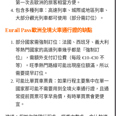
第一次去歐洲的旅客相當方便。
包含多種列車：高速列車、城際或地區列車、
大部分觀光列車都可使用（部分需訂位）。
Eurail Pass歐洲全境火車通行證的缺點
部分國家需強制訂位：法國、西班牙、義大利
等熱門國家的高速列車幾乎都是『強制訂
位』，需額外支付訂位費（每段
€10–€30
不
等）。旺季熱門路線可能出現座位額滿，所以
需要提早訂位。
可能比單買車票貴：如果行程主要集中在單一
國家那可能不需要用到全境火車通行證，且通
常提前買票可享早鳥價，有時單買票會更便
宜。