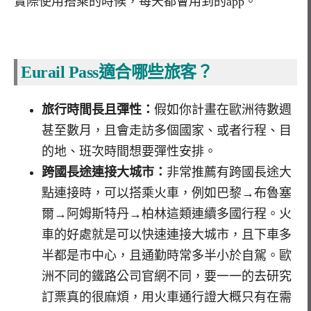
實際使用搭乘的時候，每天都會用到的app。
Eurail Pass適合哪些旅客？
旅行時間長且彈性：
假如你計畫在歐洲待數週
甚至數月，且會走訪多個國家、或者行程、目
的地、班次時間想要彈性安排。
跨國長途連接大城市：
非常推薦有跨國長途大
點連接時，可以搭乘火車，例如巴黎
→
布魯塞
爾
→
阿姆斯特丹
→
柏林這類連續多國行程。火
車的好處就是可以快速連接大城市，且下車多
半都是市中心，且通勤時常多半小於自駕。歐
洲不同的鐵路公司官網不同，要一一的去研究
訂票真的很麻煩，用火車通行證大概只有在需