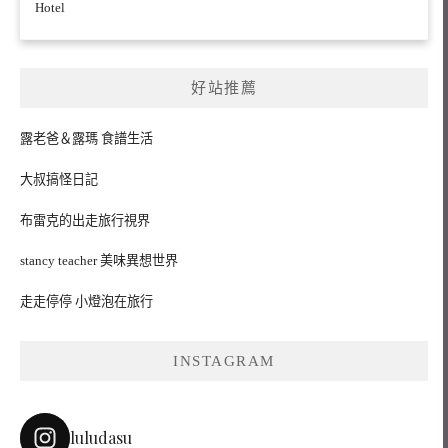
Hotel
好站推薦
露老爸＆露瑪 食譜生活
大叔搞怪日記
布雷克的出走旅行視界
stancy teacher 美味異想世界
走走停停 小燈泡在旅行
INSTAGRAM
luludasu