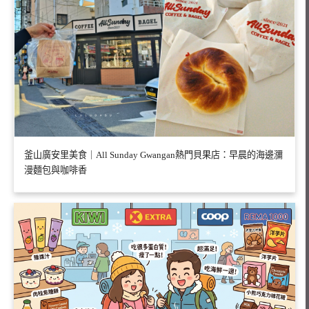
釜山廣安里美食｜All Sunday Gwangan熱門貝果店：早晨的海邊瀰
漫麵包與咖啡香