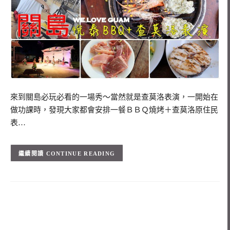
來到關島必玩必看的一場秀～當然就是查莫洛表演，一開始在
做功課時，發現大家都會安排一餐ＢＢＱ燒烤＋查莫洛原住民
表…
CONTINUE READING