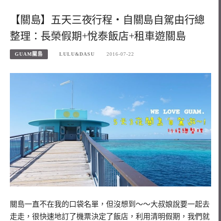
【關島】五天三夜行程‧自關島自駕由行總
整理：長榮假期+悅泰飯店+租車遊關島
GUAM關島
LULU&DASU
2016-07-22
關島一直不在我的口袋名單，但沒想到～～大叔娘說要一起去
走走，很快速地訂了機票決定了飯店，利用清明假期，我們就