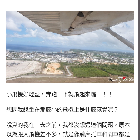
小飛機好輕盈，奔跑一下就飛起來囉！！！
想問我說坐在那麼小的飛機上是什麼感覺呢？
說真的我在上去之前，我都沒想過這個問題，原本
以為跟大飛機差不多，就是像騎摩托車和開車都是