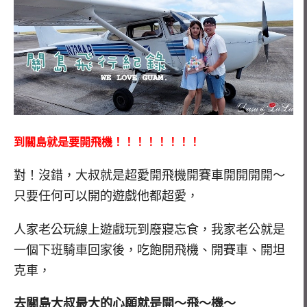
到關島就是要開飛機！！！！！！！！
對！沒錯，大叔就是超愛開飛機開賽車開開開開～
只要任何可以開的遊戲他都超愛，
人家老公玩線上遊戲玩到廢寢忘食，我家老公就是
一個下班騎車回家後，吃飽開飛機、開賽車、開坦
克車，
去關島大叔最大的心願就是開～飛～機～