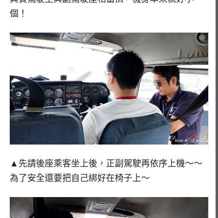
個！
▲先請後座乘客坐上後，正副駕駛再依序上機～～
為了安全還要把自己綁好在椅子上～