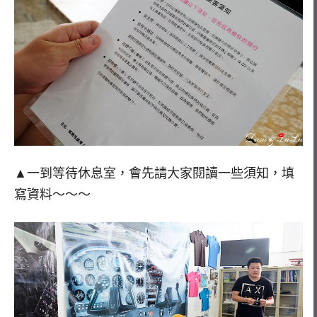
▲一到等待休息室，會先請大家閱讀一些須知，填
寫資料～～～