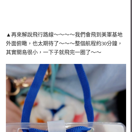
▲再來解說飛行路線～～～～我們會飛到美軍基地
外面俯瞰，也太期待了～～～整個航程約30分鐘，
其實關島很小，一下子就飛完一圈了～～