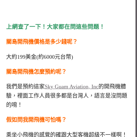
上網查了一下！大家都在問這些問題！
關島開飛機價格是多少錢呢？
大約199美金(約6000元台幣)
關島開飛機怎麼預約呢？
我們是預約這家
Sky Guam Aviation, Inc
的開飛機體
驗，裡面工作人員很多都是台灣人，語言是沒問題
的唷！
假如問我開飛機可怕嗎？
乘坐小飛機的感覺的確跟大型客機超級不一樣啊！