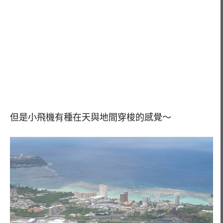
但是小飛機有種在天與地間穿梭的感覺～