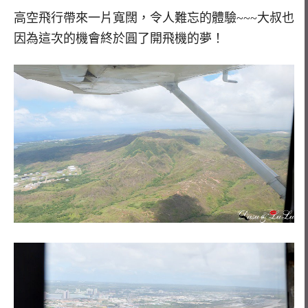
高空飛行帶來一片寬闊，令人難忘的體驗~~~大叔也
因為這次的機會終於圓了開飛機的夢！