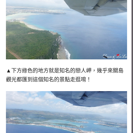
▲下方綠色的地方就是知名的戀人岬，幾乎來關島
觀光都匯到這個知名的景點走逛唷！