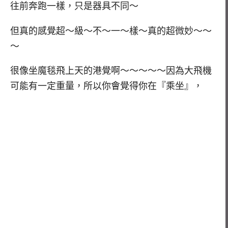
往前奔跑一樣，只是器具不同～
但真的感覺超～級～不～一～樣～真的超微妙～～
～
很像坐魔毯飛上天的港覺啊～～～～～因為大飛機
可能有一定重量，所以你會覺得你在『乘坐』，