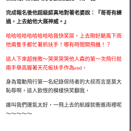
完成報名後他超級認真地對著老婆說：『哥哥有練
過，上去給他大展神威。』
哈哈哈哈哈哈哈哈哈我快笑屎，上去剛好颳風下雨
他兩隻手都忙著抓扶手！哪有時間開飛機！？
這人下來超挫敗～哭哭哭哭他人森的第一次飛行就
兩手舉高握著天花板扶手作為end，
身為電動飛行第一名紀錄保持者的大叔而言是莫大
恥辱啊，這人飲恨的模樣快笑翻我，
誰叫我們運氣太好，一飛上去的航線就衝進雨裡呢
～～～～～