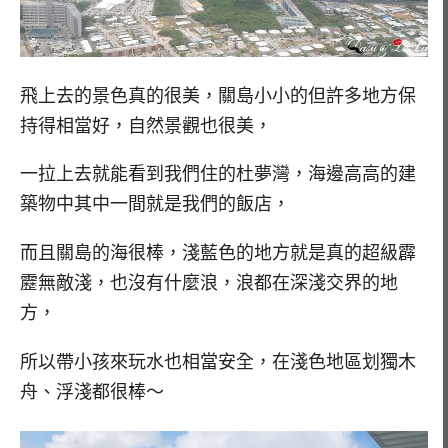
飛上去的景色真的很美，關島小小的但許多地方保
持得相當好，自然景觀也很美，
一拉上去就能看到我們住的杜夢灣，海邊高高的建
築物中其中一間就是我們的飯店，
而且關島的海很棒，淺藍色的地方就是真的超級霹
靂無敵淺，也沒有什麼浪，浪都在深淺交界的地
方，
所以帶小孩來玩水也相當安全，在淺色地區划獨木
舟、浮淺都很棒～