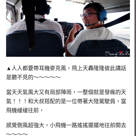
▲人人都要帶耳機麥克風，飛上天轟隆隆彼此講話
是聽不見的～～～～～
當天天氣風大又有局部陣雨，一整個就是發瘋的天
氣！！！和大叔搭配的是一位帶著大陸駕駛員，當
飛機緩緩往前，
感覺側風超強大，小飛機一路搖搖擺擺地往前開去
～～～～