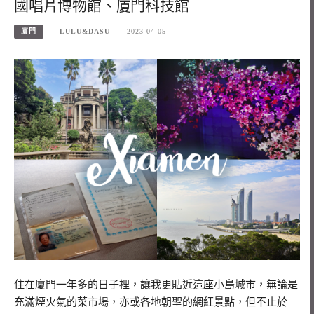
國唱片博物館、廈門科技館
廈門
LULU&DASU
2023-04-05
住在廈門一年多的日子裡，讓我更貼近這座小島城市，無論是
充滿煙火氣的菜市場，亦或各地朝聖的網紅景點，但不止於