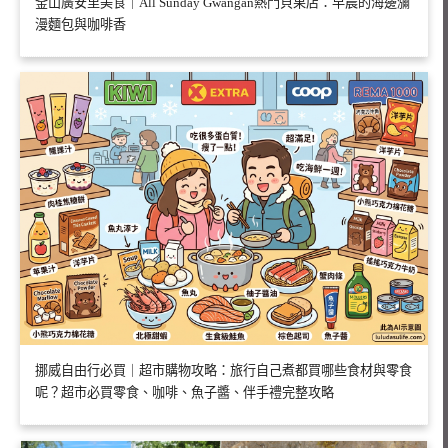
釜山廣安里美食｜All Sunday Gwangan熱門貝果店：早晨的海邊瀰
漫麵包與咖啡香
挪威自由行必買｜超市購物攻略：旅行自己煮都買哪些食材與零食
呢？超市必買零食、咖啡、魚子醬、伴手禮完整攻略