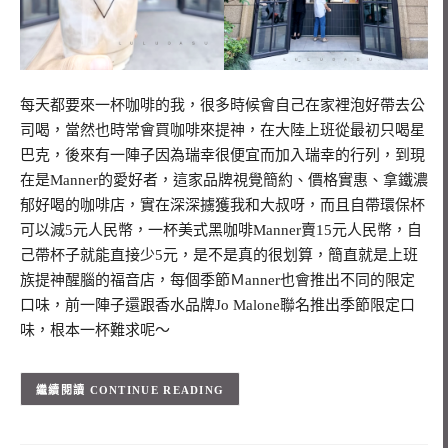
每天都要來一杯咖啡的我，很多時候會自己在家裡泡好帶去公
司喝，當然也時常會買咖啡來提神，在大陸上班從最初只喝星
巴克，後來有一陣子因為瑞幸很便宜而加入瑞幸的行列，到現
在是Manner的愛好者，這家品牌視覺簡約、價格實惠、拿鐵濃
郁好喝的咖啡店，實在深深擄獲我和大叔呀，而且自帶環保杯
可以減5元人民幣，一杯美式黑咖啡Manner賣15元人民幣，自
己帶杯子就能直接少5元，是不是真的很划算，簡直就是上班
族提神醒腦的福音店，每個季節Ｍanner也會推出不同的限定
口味，前一陣子還跟香水品牌Jo Malone聯名推出季節限定口
味，根本一杯難求呢～
CONTINUE READING