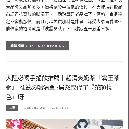
點』可以免費加料！！一點點在大陸就像是台灣的五十嵐，長
青品牌又品項多多，價格屬於中偏低的價位，在大陸現在飲品
市場百花齊放的狀況下，一點點算是老品牌了，價格一直很穩
定不會亂漲價，而且可以免費加料這件事，深受大家喜愛呢～
他們家的招牌就是『波霸奶茶』，口味跟五十嵐差不多。
CONTINUE READING
大陸必喝手搖飲推薦｜超清爽奶茶『霸王茶
姬』 推薦必喝清單 ·居然取代了『茶顏悅
色』呀
上海
LULU&DASU
2023-11-20