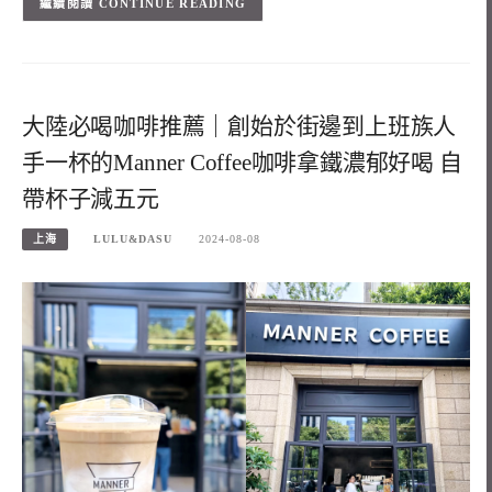
CONTINUE READING
大陸必喝咖啡推薦｜創始於街邊到上班族人
手一杯的Manner Coffee咖啡拿鐵濃郁好喝 自
帶杯子減五元
上海
LULU&DASU
2024-08-08