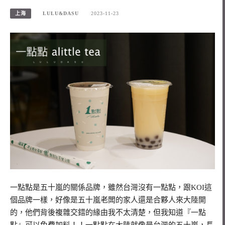
上海
LULU&DASU
2023-11-23
一點點是五十嵐的關係品牌，雖然台灣沒有一點點，跟KOI這
個品牌一樣，好像是五十嵐老闆的家人還是合夥人來大陸開
的，他們背後複雜交錯的緣由我不太清楚，但我知道『一點