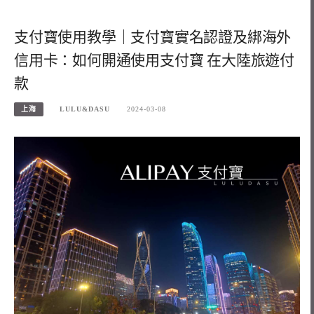
支付寶使用教學｜支付寶實名認證及綁海外
信用卡：如何開通使用支付寶 在大陸旅遊付
款
上海
LULU&DASU
2024-03-08