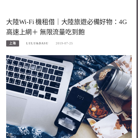
大陸Wi-Fi 機租借｜大陸旅遊必備好物：4G
高速上網＋ 無限流量吃到飽
上海
LULU&DASU
2019-07-25