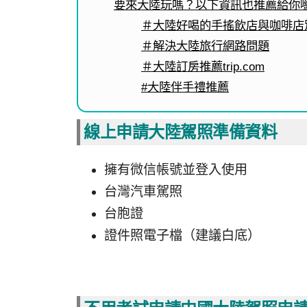
要來大陸玩嗎？以下資訊也推薦給你
＃大陸好喝的手搖飲店與咖啡店
＃解決大陸旅行網路問題
＃大陸訂房推薦trip.com
#大陸伴手禮推薦
線上申請大陸駕照準備資料
擁有微信帳號並登入使用
台灣汽車駕照
台胞證
證件照電子檔（建議白底）