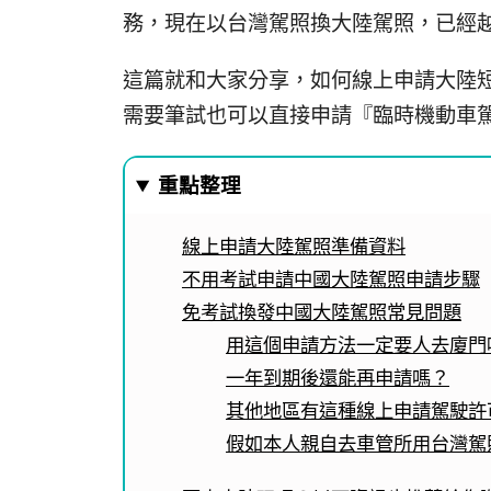
務，現在以台灣駕照換大陸駕照，已經
這篇就和大家分享，如何線上申請大陸
需要筆試也可以直接申請『臨時機動車
重點整理
線上申請大陸駕照準備資料
不用考試申請中國大陸駕照申請步驟
免考試換發中國大陸駕照常見問題
用這個申請方法一定要人去廈門
一年到期後還能再申請嗎？
其他地區有這種線上申請駕駛許
假如本人親自去車管所用台灣駕