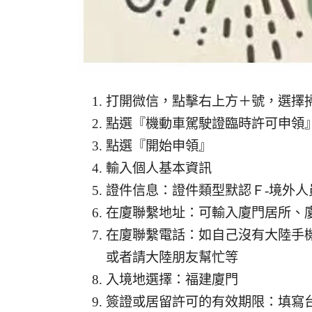
打開微信，點擊右上方＋號，選擇
點選『機動車駕駛證臨時許可申領
點選『開始申領』
輸入個人基本資訊
證件信息：證件類型默認Ｆ-境外
在廈聯繫地址：可輸入廈門居所、
在廈聯繫電話：如自己沒有大陸手
或者請大陸朋友幫忙等
入境地選擇：福建廈門
簽證或居留許可的有效期限：填寫