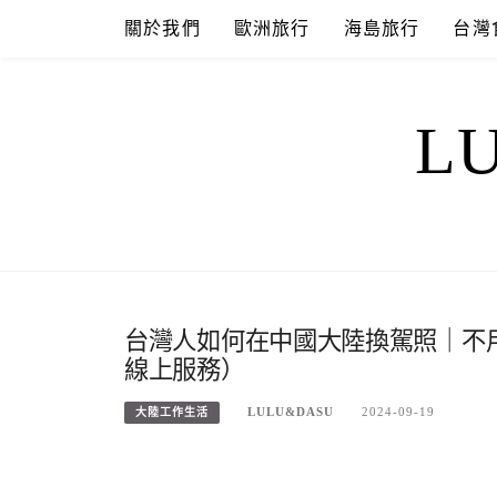
Skip
關於我們
歐洲旅行
海島旅行
台灣
to
content
L
台灣人如何在中國大陸換駕照｜不
線上服務）
LULU&DASU
2024-09-19
大陸工作生活