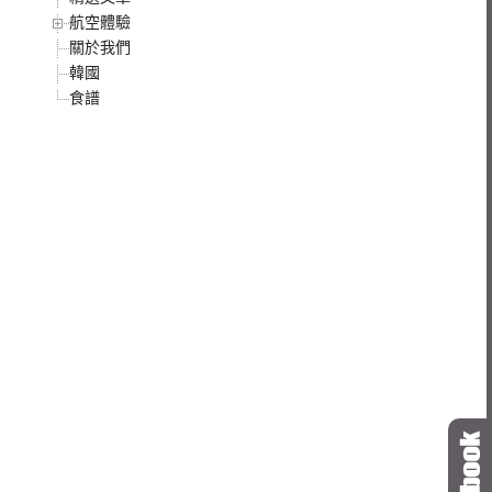
航空體驗
關於我們
韓國
食譜