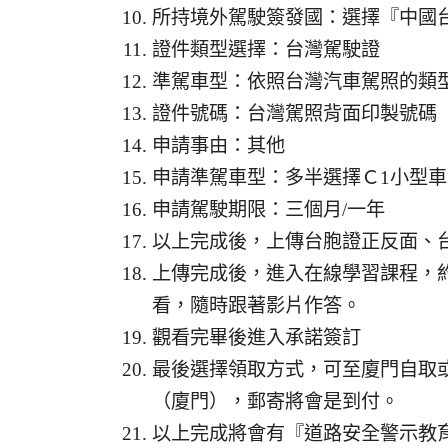
所持境外駕駛簽發國：選擇『中國
證件類型選擇：台灣駕駛證
準駕車型：依照台灣汽車駕照的類
證件號碼：台灣駕照背面印製號碼
申請事由：其他
申請準駕車型：多半選擇Ｃ1小型車
申請駕駛期限：三個月/一年
以上完成後，上傳台胞證正反面、
上傳完成後，進入在線學習課程，
看，隨時跟著影片作答。
觀看完畢後進入承諾簽訂
最後選擇領取方式，可至廈門自取
（廈門），郵寄將會是到付。
以上完成將會有『道路安全警示教