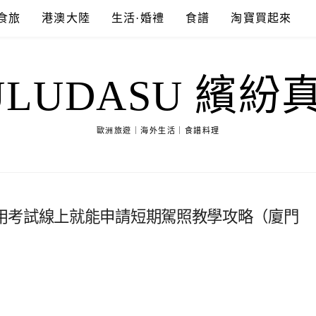
食旅
港澳大陸
生活·婚禮
食譜
淘寶買起來
ULUDASU 繽紛
歐洲旅遊｜海外生活｜食譜料理
用考試線上就能申請短期駕照教學攻略（廈門