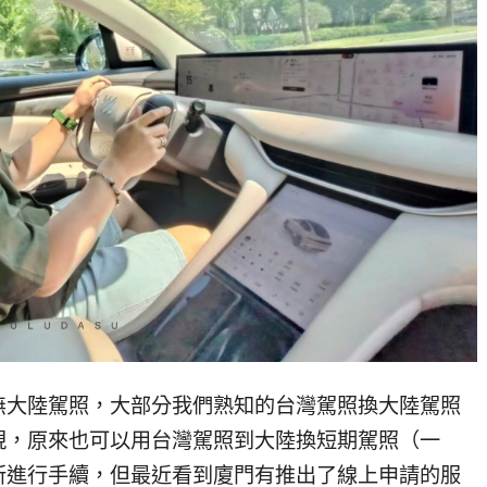
無大陸駕照，大部分我們熟知的台灣駕照換大陸駕照
現，原來也可以用台灣駕照到大陸換短期駕照（一
所進行手續，但最近看到廈門有推出了線上申請的服