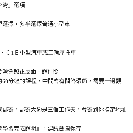
台灣』選項
型選擇，多半選擇普通小型車
、Ｃ1Ｅ小型汽車或二輪摩托車
台灣駕照正反面、證件照
約60分鐘的課程，中間會有問答環節，需要一邊觀
或郵寄，郵寄大約是三個工作天，會寄到你指定地址
育學習完成證明』，建議截圖保存