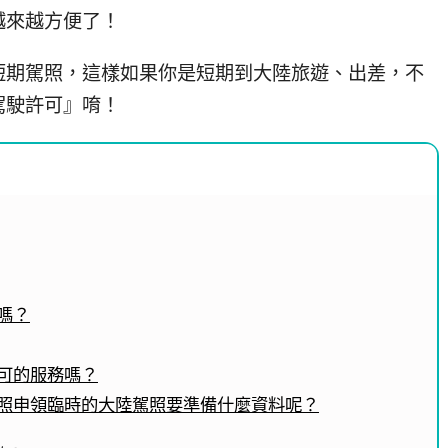
越來越方便了！
短期駕照，這樣如果你是短期到大陸旅遊、出差，不
駕駛許可』唷！
嗎？
可的服務嗎？
照申領臨時的大陸駕照要準備什麼資料呢？