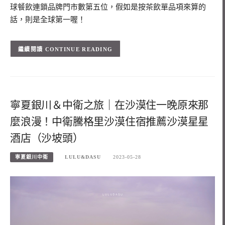
球餐飲連鎖品牌門市數第五位，假如是按茶飲單品項來算的
話，則是全球第一喔！
CONTINUE READING
寧夏銀川＆中衛之旅｜在沙漠住一晚原來那
麼浪漫！中衛騰格里沙漠住宿推薦沙漠星星
酒店（沙坡頭）
寧夏銀川中衛
LULU&DASU
2023-05-28