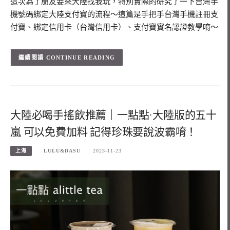
這次為了朋友要來大陸找我玩，特別實際的研究了一下台灣手
機號碼綁定大陸支付寶的流程～這篇是手把手台灣手機註冊支
付寶、綁定信用卡（台灣信用卡）、支付寶實名認證教學唷～
CONTINUE READING
大陸必喝手搖飲推薦｜一點點·大陸版的五十
嵐 可以免費加料 記得珍珠要說波霸唷！
上海
LULU&DASU
2023-11-23