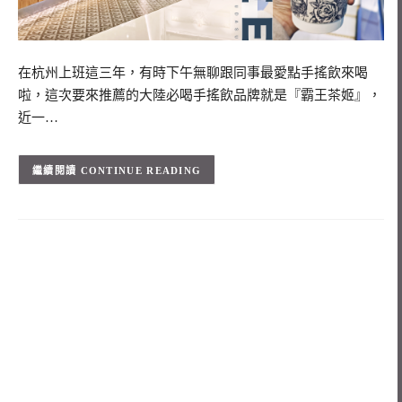
在杭州上班這三年，有時下午無聊跟同事最愛點手搖飲來喝
啦，這次要來推薦的大陸必喝手搖飲品牌就是『霸王茶姬』，
近一…
CONTINUE READING