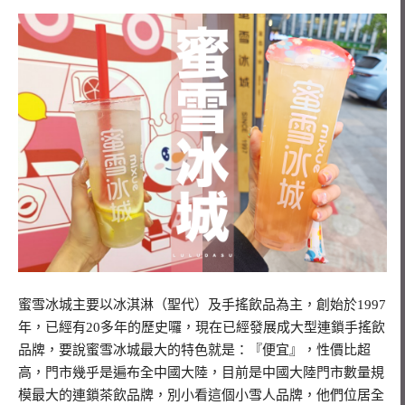
蜜雪冰城主要以冰淇淋（聖代）及手搖飲品為主，創始於1997
年，已經有20多年的歷史囉，現在已經發展成大型連鎖手搖飲
品牌，要說蜜雪冰城最大的特色就是：『便宜』，性價比超
高，門市幾乎是遍布全中國大陸，目前是中國大陸門市數量規
模最大的連鎖茶飲品牌，別小看這個小雪人品牌，他們位居全