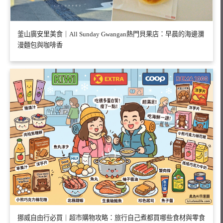
釜山廣安里美食｜All Sunday Gwangan熱門貝果店：早晨的海邊瀰
漫麵包與咖啡香
挪威自由行必買｜超市購物攻略：旅行自己煮都買哪些食材與零食