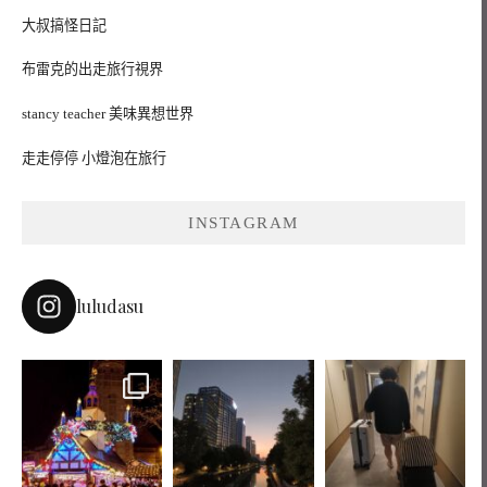
大叔搞怪日記
布雷克的出走旅行視界
stancy teacher 美味異想世界
走走停停 小燈泡在旅行
INSTAGRAM
luludasu