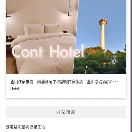
釜山住宿推薦｜南浦洞鬧中取靜的住宿飯店：釜山康堤酒店Cont
Hotel
好站推薦
露老爸＆露瑪 食譜生活