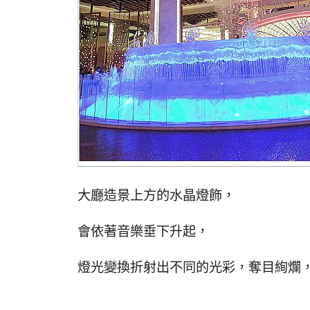
大廳造景上方的水晶燈飾，
會依著音樂垂下升起，
燈光變換折射出不同的光彩，奪目絢爛