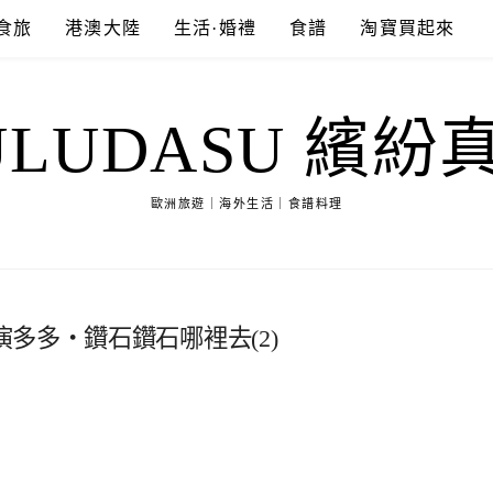
食旅
港澳大陸
生活·婚禮
食譜
淘寶買起來
ULUDASU 繽紛
歐洲旅遊｜海外生活｜食譜料理
多多‧鑽石鑽石哪裡去(2)