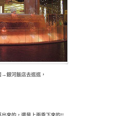
居→銀河飯店去逛逛，
出來的，還是上面垂下來的!!