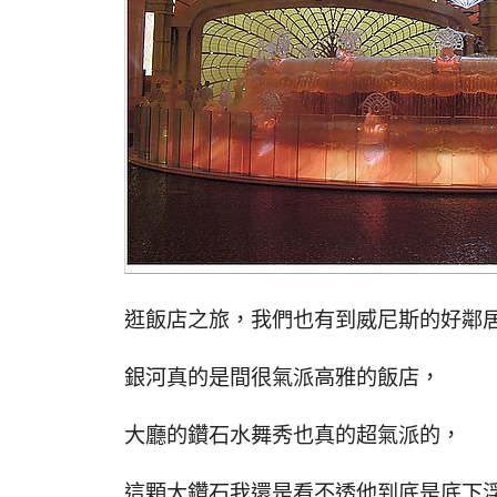
逛飯店之旅，我們也有到威尼斯的好鄰
銀河真的是間很氣派高雅的飯店，
大廳的鑽石水舞秀也真的超氣派的，
這顆大鑽石我還是看不透他到底是底下浮