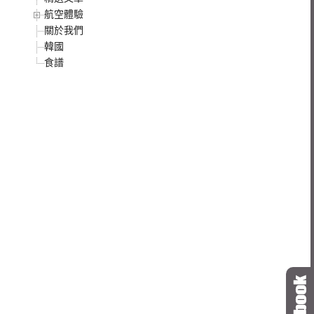
航空體驗
關於我們
韓國
食譜