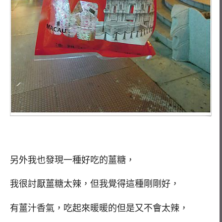
另外我也發現一種好吃的薑糖，
我很討厭薑糖太辣，但我覺得這種剛剛好，
有薑汁香氣，吃起來暖暖的但是又不會太辣，