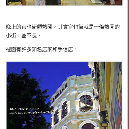
晚上的官也街頗熱鬧，其實官也街就是一條熱鬧的
小街，並不長，
裡面有許多知名店家和手信店，