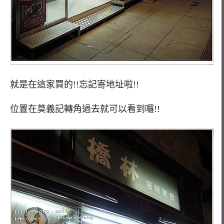
就是在這家買的!!忘記寄地址啦!!
位置在莫義記轉角過去就可以看到囉!!