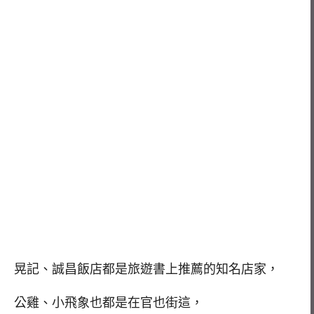
晃記、誠昌飯店都是旅遊書上推薦的知名店家，
公雞、小飛象也都是在官也街這，