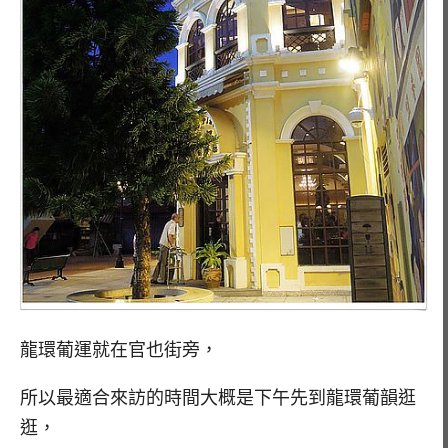
龍環葡運就在官也街旁，
所以最適合來訪的時間大概是下午先到龍環葡韻逛
逛，