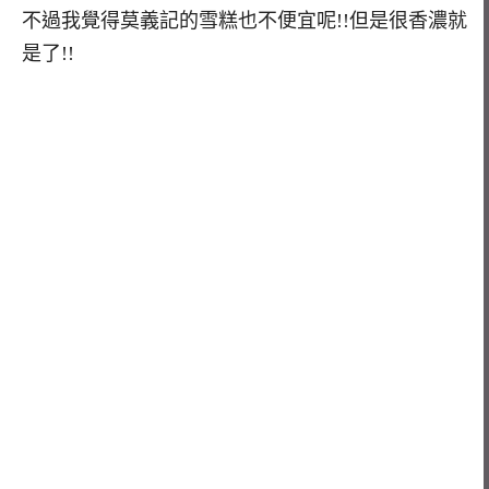
不過我覺得莫義記的雪糕也不便宜呢!!但是很香濃就
是了!!