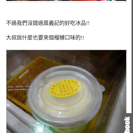
不過我們沒錯過莫義記的好吃冰品!!
大叔說什麼也要來個榴槤口味的!!