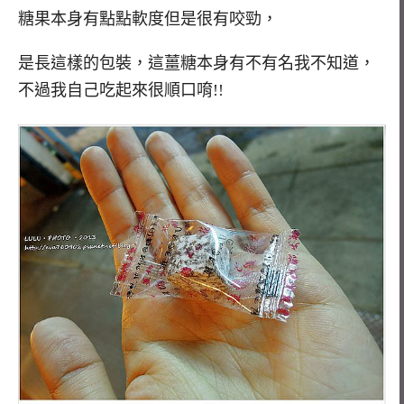
糖果本身有點點軟度但是很有咬勁，
是長這樣的包裝，這薑糖本身有不有名我不知道，
不過我自己吃起來很順口唷!!