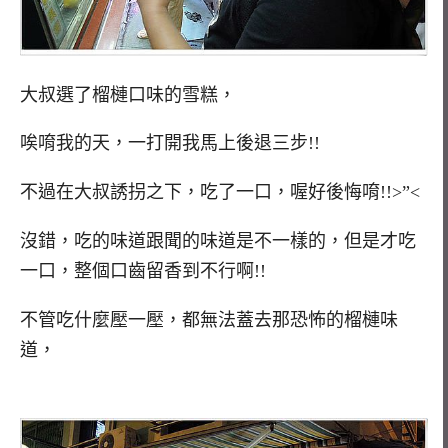
大叔選了榴槤口味的雪糕，
唉唷我的天，一打開我馬上後退三步!!
不過在大叔誘拐之下，吃了一口，喔好後悔唷!!>”<
沒錯，吃的味道跟聞的味道是不一樣的，但是才吃
一口，整個口齒留香到不行啊!!
不管吃什麼壓一壓，都無法蓋去那恐怖的榴槤味
道，