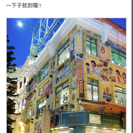
一下子就到囉!!