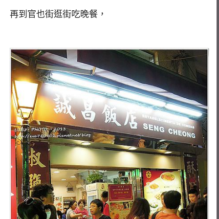
再到官也街逛街吃晚餐，