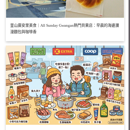
釜山廣安里美食｜All Sunday Gwangan熱門貝果店：早晨的海邊瀰
漫麵包與咖啡香