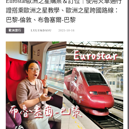
Eurostar歐洲之星購票＆訂位｜使用火車通行
證搭乘歐洲之星教學、歐洲之星跨國路線：
巴黎-倫敦、布魯塞爾-巴黎
歐洲旅行
LULU&DASU
2025-10-16