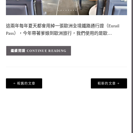
這兩年每年夏天都會用掉一張歐洲全境鐵路通行證（Eurail
Pass），今年帶著爹娘到歐洲旅行，我們使用的是歐…
CONTINUE READING
文
較舊的文章
較新的文章
章
導
覽