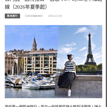
線（2026年夏季起）
歐洲旅行
LULU&DASU
2025-12-04
我的第一趟歐洲旅行，其中一段就是從瑞士跨到法國呀！瑞士