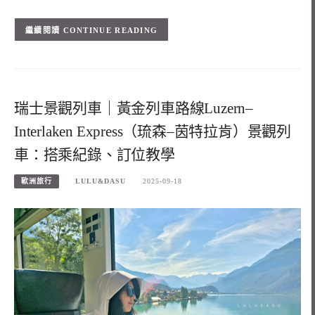
CONTINUE READING
瑞士景觀列車｜黃金列車路線Luzern–
Interlaken Express（琉森–茵特拉肯）景觀列
車：搭乘紀錄、訂位教學
歐洲旅行
LULU&DASU
2025-09-18