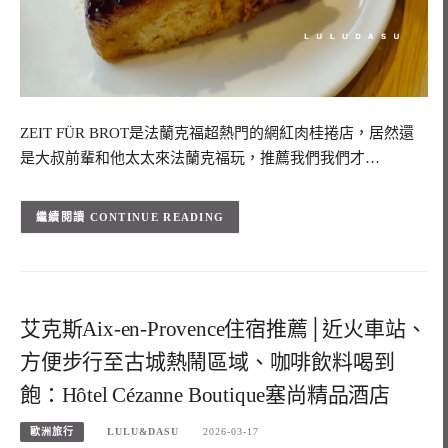
ZEIT FÜR BROT是法蘭克福超熱門的網紅肉桂捲店，居然還
是大叔前輩和他太太來法蘭克福玩，推薦我們我們才…
CONTINUE READING
艾克斯Aix-en-Provence住宿推薦│近火車站、
方便步行至古城熱鬧區域、咖啡飲料喝到
飽：Hôtel Cézanne Boutique塞尚精品酒店
歐洲旅行
LULU&DASU
2026-03-17