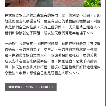
這家位於聖吉米納諾古城旁的住宿，是一個別墅小莊園，走路
就能到聖吉米納諾古城，屋主有自己的葡萄園和橄欖園，別墅
也是他們自己的住處，只有三個房間，一天只招待三組客人～
我們和爹娘就佔了兩組，所以這天我們算是半包場了～～
一趟旅行我會安排不同的住宿體驗，有的住宿只是為了方便舒
適過夜，有的住宿為了可以生活，有的住宿本身就是一種體
驗。這趟帶爹娘自駕義大利，想讓爹娘體驗托斯卡尼的美景，
所以安排在聖吉米納諾旁住一晚，這家住宿可是我千挑萬選
啊！這天沒有安排其他行程，抵達小莊園後我們好好地緩緩的
享受這片寧靜，想像自己也是莊園主人啊～～～
CONTINUE READING