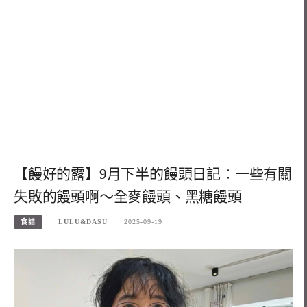
【饅好的露】9月下半的饅頭日記：一些有關
失敗的饅頭啊～全麥饅頭、黑糖饅頭
食譜
LULU&DASU
2025-09-19