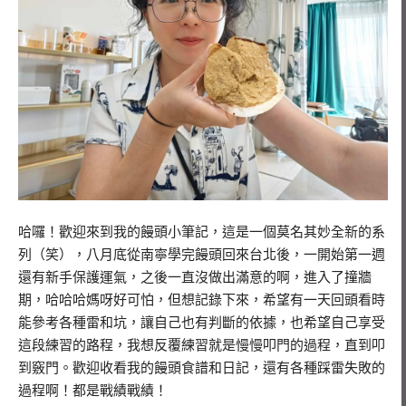
哈囉！歡迎來到我的饅頭小筆記，這是一個莫名其妙全新的系
列（笑），八月底從南寧學完饅頭回來台北後，一開始第一週
還有新手保護運氣，之後一直沒做出滿意的啊，進入了撞牆
期，哈哈哈媽呀好可怕，但想記錄下來，希望有一天回頭看時
能參考各種雷和坑，讓自己也有判斷的依據，也希望自己享受
這段練習的路程，我想反覆練習就是慢慢叩門的過程，直到叩
到竅門。歡迎收看我的饅頭食譜和日記，還有各種踩雷失敗的
過程啊！都是戰績戰績！