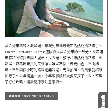
黃金列車路線大概是瑞士景觀列車裡最最知名熱門的路線了，
Luzern–Interlaken Express這段算是黃金列車的一部分，又串連
琉森和茵特拉肯兩大城市，是去瑞士旅行超級熱門的路線，重
點是！沿路風景真的美到讓人難以忘懷，湖光山色、雪山綿
延，不到兩個小時的路程絕無冷場，光是拍照、看風景就超級
忙碌了～去年搭過一次，今年跟爹娘和大叔又搭了一次，整理
了訂位攻略、搭乘紀錄及注意事項～
CONTINUE READING