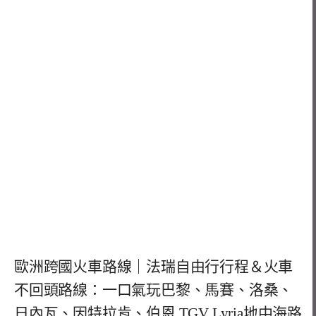
歐洲跨國火車路線｜法瑞自由行行程＆火車
不回頭路線：一口氣玩巴黎、馬賽、洛桑、
日內瓦、因特拉肯、伯恩 TGV Lyria地中海路