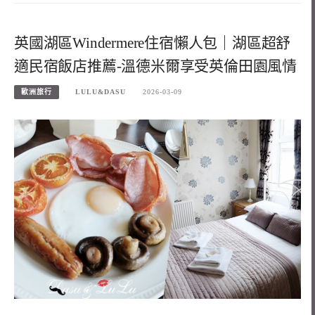
英國湖區Windermere住宿懶人包｜湖區超舒
適民宿飯店推薦-溫德米爾享受英倫田園風情
歐洲旅行
LULU&DASU
2026-03-09