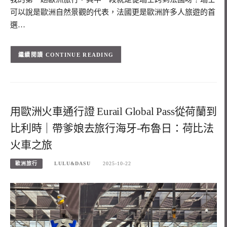
可以說是歐洲自然景觀的代表，法國更是歐洲許多人旅遊的首
選…
CONTINUE READING
用歐洲火車通行證 Eurail Global Pass從荷蘭到
比利時｜帶爹娘去旅行海牙-布魯日：荷比法
火車之旅
歐洲旅行
LULU&DASU
2025-10-22