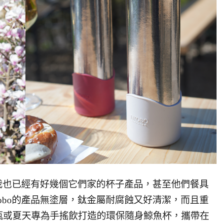
，我也已經有好幾個它們家的杯子產品，甚至他們餐具
obo的產品無塗層，鈦金屬耐腐蝕又好清潔，而且重
瓶或夏天專為手搖飲打造的環保隨身鯨魚杯，攜帶在