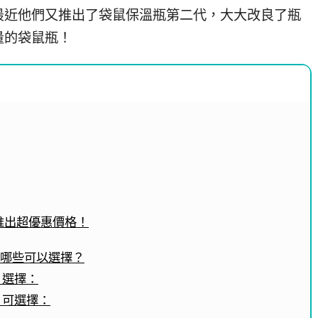
最近他們又推出了袋鼠保溫瓶第二代，大大改良了瓶
量的袋鼠瓶！
代推出超優惠價格！
有哪些可以選擇？
』選擇：
』可選擇：