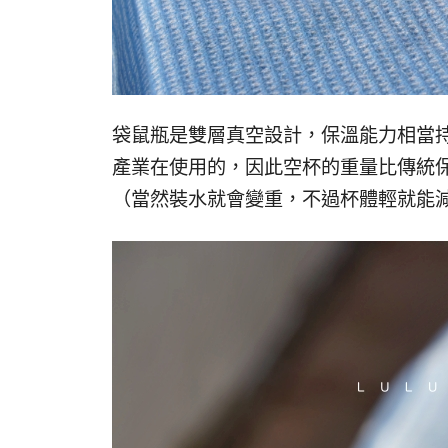
袋鼠瓶是雙層真空設計，保溫能力相當
產業在使用的，因此空杯的重量比傳統
（當然裝水就會變重，不過杯體輕就能