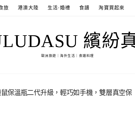
食旅
港澳大陸
生活·婚禮
食譜
淘寶買起來
ULUDASU 繽紛
歐洲旅遊｜海外生活｜食譜料理
，袋鼠保溫瓶二代升級，輕巧如手機，雙層真空保