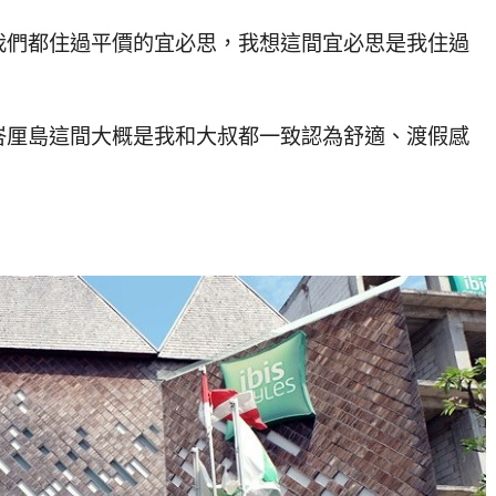
我們都住過平價的宜必思，我想這間宜必思是我住過
峇厘島這間大概是我和大叔都一致認為舒適、渡假感