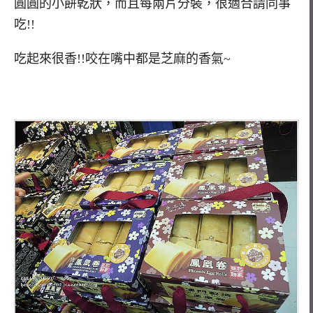
圓圓的小餅乾狀，而且每兩片分裝，很適合請同事
吃!!
吃起來很香!!咬在嘴中都是芝麻的香氣~