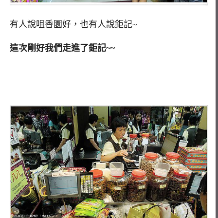
有人說咀香園好，也有人說鉅記~
這次剛好我們走進了鉅記~~