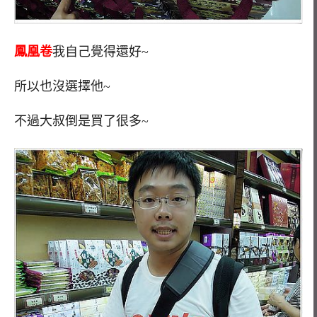
鳳凰卷
我自己覺得還好~
所以也沒選擇他~
不過大叔倒是買了很多~