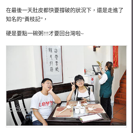
在最後一天肚皮都快要撐破的狀況下，還是走進了
知名的”黃枝記”，
硬是要點一碗粥!!!才要回台灣啦~