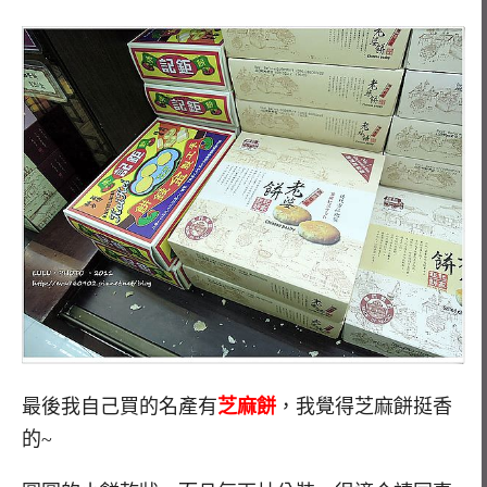
最後我自己買的名產有
芝麻餅
，我覺得芝麻餅挺香
的~