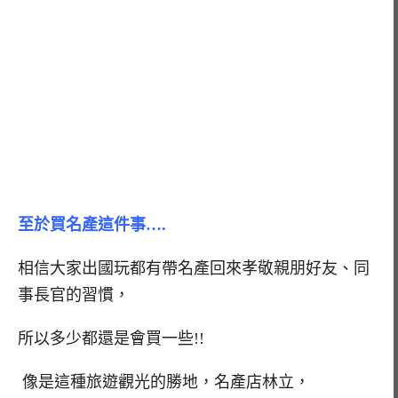
至於買名產這件事….
相信大家出國玩都有帶名產回來孝敬親朋好友、同
事長官的習慣，
所以多少都還是會買一些!!
像是這種旅遊觀光的勝地，名產店林立，