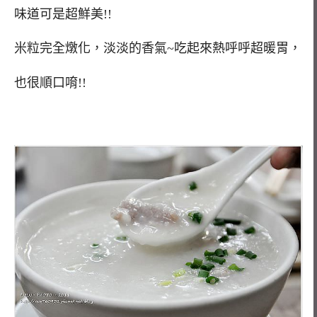
味道可是超鮮美!!
米粒完全燉化，淡淡的香氣~吃起來熱呼呼超暖胃，
也很順口唷!!