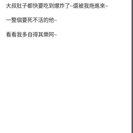
大叔肚子都快要吃到爆炸了~還被我拖進來~
一整個要死不活的他~
看看我多自得其樂阿~