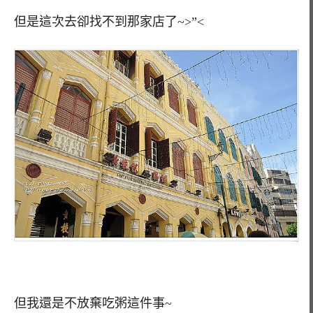
但是這次去卻找不到那家店了~>”<
但我還是不放棄吃粥這件事~