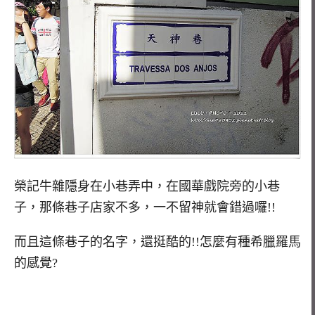
榮記牛雜隱身在小巷弄中，在國華戲院旁的小巷
子，那條巷子店家不多，一不留神就會錯過囉!!
而且這條巷子的名字，還挺酷的!!怎麼有種希臘羅馬
的感覺?