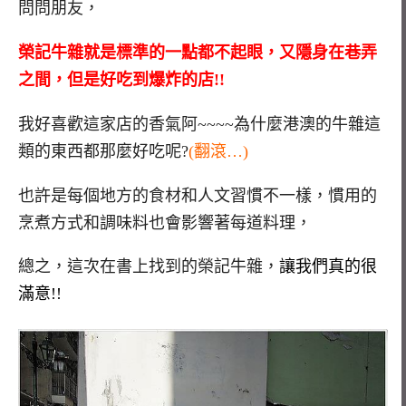
問問朋友，
榮記牛雜就是標準的一點都不起眼，又隱身在巷弄
之間，但是好吃到爆炸的店!!
我好喜歡這家店的香氣阿~~~~為什麼港澳的牛雜這
類的東西都那麼好吃呢?
(翻滾…)
也許是每個地方的食材和人文習慣不一樣，慣用的
烹煮方式和調味料也會影響著每道料理，
總之，這次在書上找到的榮記牛雜，
讓我們真的很
滿意!!