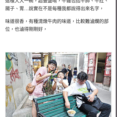
這樣大大一碗，超豐盛唷，牛雜包括牛肺、牛肚、
腸子、胃…說實在不是每種我都說得出來名字，
味道很香，有種清燉牛肉的味道，比較難滷爛的部
位，也滷得剛剛好，