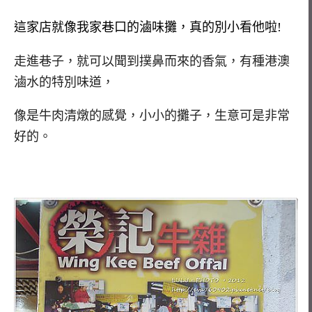
這家店就像我家巷口的滷味攤，真的別小看他啦!
走進巷子，就可以聞到撲鼻而來的香氣，有種港澳
滷水的特別味道，
像是牛肉清燉的感覺，小小的攤子，生意可是非常
好的。