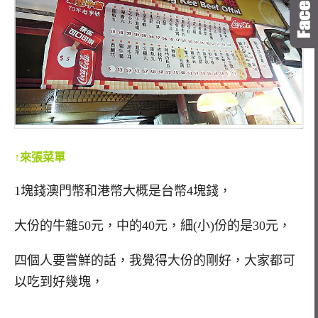
↑來張菜單
1塊錢澳門幣和港幣大概是台幣4塊錢，
大份的牛雜50元，中的40元，細(小)份的是30元，
四個人要嘗鮮的話，我覺得大份的剛好，大家都可
以吃到好幾塊，