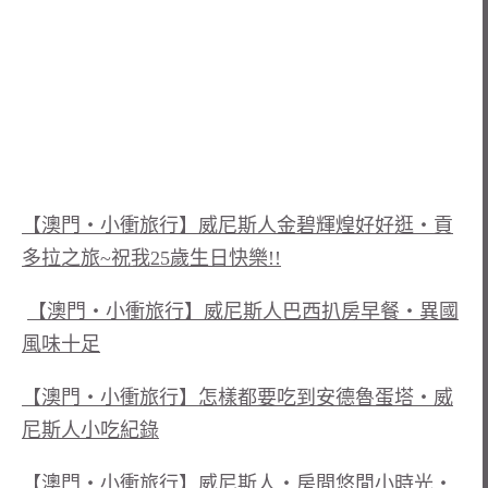
【澳門‧小衝旅行】威尼斯人金碧輝煌好好逛‧貢
多拉之旅~祝我25歲生日快樂!!
【澳門‧小衝旅行】威尼斯人巴西扒房早餐‧異國
風味十足
【澳門‧小衝旅行】怎樣都要吃到安德魯蛋塔‧威
尼斯人小吃紀錄
【澳門‧小衝旅行】威尼斯人‧房間悠閒小時光‧