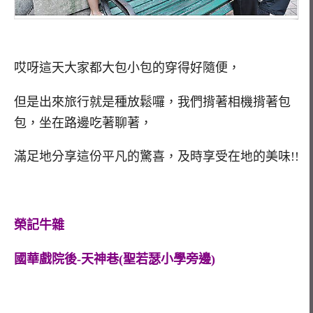
哎呀這天大家都大包小包的穿得好隨便，
但是出來旅行就是種放鬆囉，我們揹著相機揹著包
包，坐在路邊吃著聊著，
滿足地分享這份平凡的驚喜，及時享受在地的美味!!
榮記牛雜
國華戲院後-天神巷
(
聖若瑟小學旁邊
)