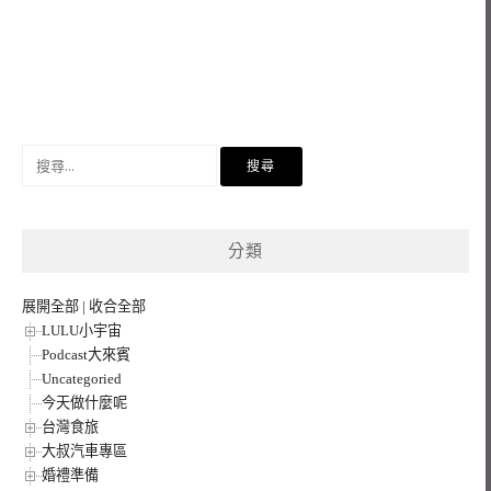
搜
尋
關
鍵
分類
字:
展開全部
|
收合全部
LULU小宇宙
Podcast大來賓
Uncategoried
今天做什麼呢
台灣食旅
大叔汽車專區
婚禮準備