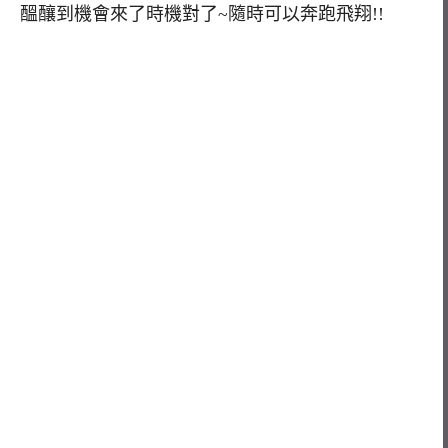
醞釀到機會來了時機對了~隨時可以奔跑飛翔!!