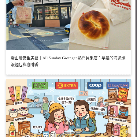
釜山廣安里美食｜All Sunday Gwangan熱門貝果店：早晨的海邊瀰
漫麵包與咖啡香