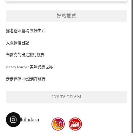
好站推薦
露老爸＆露瑪 食譜生活
大叔搞怪日記
布雷克的出走旅行視界
stancy teacher 美味異想世界
走走停停 小燈泡在旅行
INSTAGRAM
luludasu