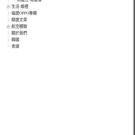
生活·婚禮
福建OPPO專欄
精選文章
航空體驗
關於我們
韓國
食譜