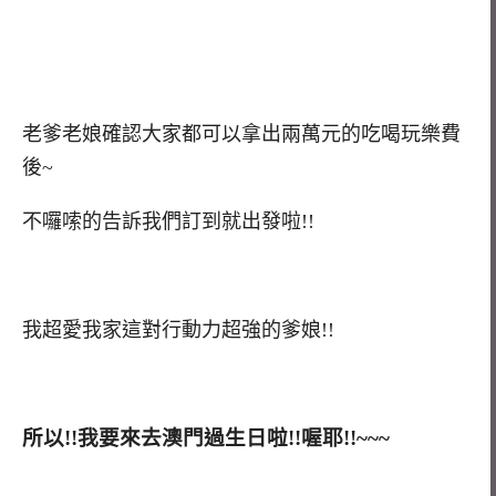
老爹老娘確認大家都可以拿出兩萬元的吃喝玩樂費
後~
不囉嗦的告訴我們訂到就出發啦!!
我超愛我家這對行動力超強的爹娘!!
所以!!我要來去澳門過生日啦!!喔耶!!~~~