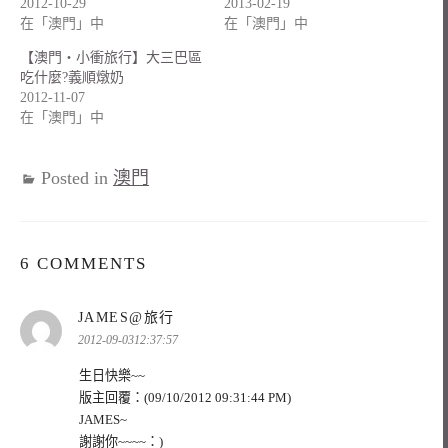
2012-10-29
2013-02-19
在「澳門」中
在「澳門」中
【澳門‧小衝旅行】大三巴區
吃什麼?義順燉奶
2012-11-07
在「澳門」中
Posted in
澳門
6 COMMENTS
表
JAMES@旅行
示:
2012-09-0312:37:57
生日快樂~~
版主回覆：(09/10/2012 09:31:44 PM)
JAMES~
謝謝你~~~~：)