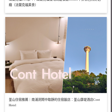
癮（法蘭克福美食）
釜山住宿推薦｜南浦洞鬧中取靜的住宿飯店：釜山康堤酒店Cont
Hotel