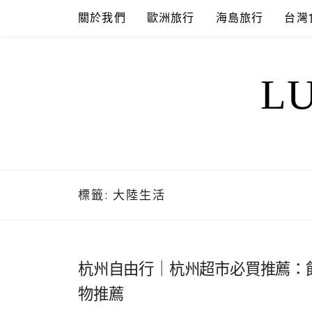
Skip
關於我們
歐洲旅行
海島旅行
台灣
to
content
L
標籤:
大陸生活
杭州自由行｜杭州超市必買推薦：
物推薦