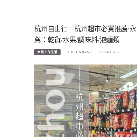
杭州自由行｜杭州超市必買推薦·
薦：乾貨/水果/調味料/泡麵類
LULU&DASU
2023-12-07
大陸工作生活