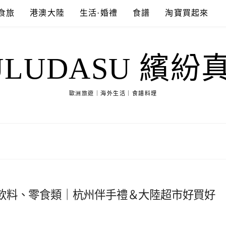
食旅
港澳大陸
生活·婚禮
食譜
淘寶買起來
ULUDASU 繽紛
歐洲旅遊｜海外生活｜食譜料理
飲料、零食類｜杭州伴手禮＆大陸超市好買好