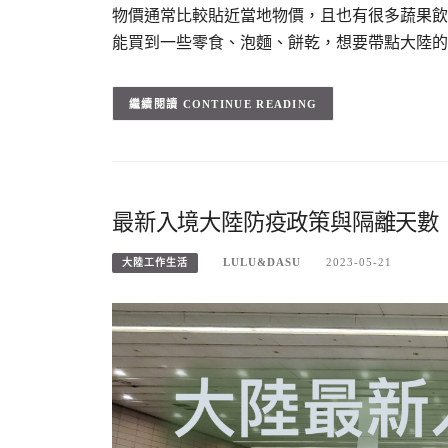
物價通常比較貼近當地物價，且也有很多蔬果飲
能買到一些零食、泡麵、餅乾，想要帶點大陸的
CONTINUE READING
最新入境大陸防疫政策與隔離天數｜保持
LULU&DASU
2023-05-21
大陸工作生活