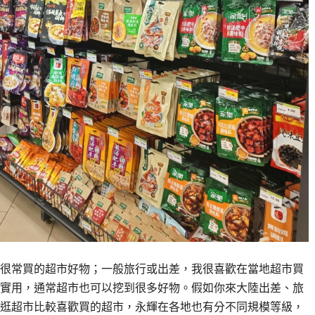
很常買的超市好物；一般旅行或出差，我很喜歡在當地超市買
實用，通常超市也可以挖到很多好物。假如你來大陸出差、旅
逛超市比較喜歡買的超市，永輝在各地也有分不同規模等級，