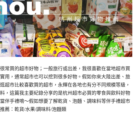
很常買的超市好物；一般旅行或出差，我很喜歡在當地超市買
實用，通常超市也可以挖到很多好物。假如你來大陸出差、旅
逛超市比較喜歡買的超市，永輝在各地也有分不同規模等級，
料，這篇我主要紀錄分享的是杭州超市必買的零食與飲料好物
當伴手禮唷～假如想要了解乾貨、泡麵、調味料等伴手禮超市
薦：乾貨/水果/調味料/泡麵類