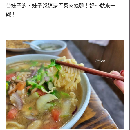
台妹子的，妹子說這是青菜肉絲麵！好～就來一
碗！