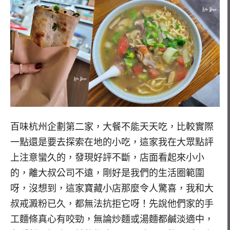
百味杭州企劃第二家，大餐不能天天吃，比較實際
一點還是要去探索在地的小吃，這家我在大眾點評
上注意蠻久的，發現好評不斷，店面看起來小小
的，離大叔公司不遠，剛好是我們的生活圈範圍
呀，沒想到，這家寶藏小店那麼令人驚喜，我和大
叔戒澱粉已久，都無法抗拒它呀！先說他們家的手
工麵條真心有咬勁，無論炒麵或湯麵都鹹淡適中，