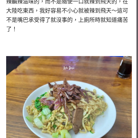
辣鹹辣滋味的，而不是隨便一口就辣到飛天的，在
大陸吃東西，我好容易不小心就被辣到飛天～這可
不是嘴巴承受得了就沒事的，上廁所時就知道痛苦
了！