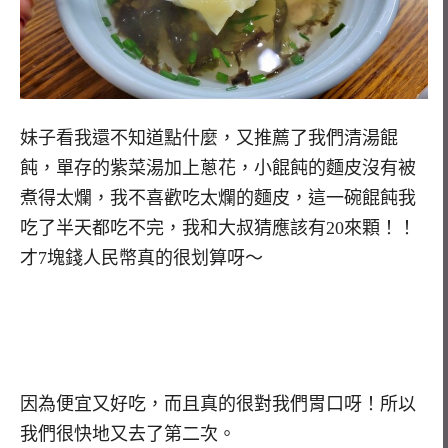
妹子看我還不知道點什麼，又推薦了我們清湯餛
飩，單存的紫菜湯加上蔥花，小餛飩的麵皮沒有被
煮得太爛，我不喜歡吃太爛的麵皮，這一碗餛飩我
吃了半天都吃不完，我和大叔猜應該有20來顆！！
才7塊錢人民幣真的很划算呀～
因為便宜又好吃，而且真的很對我們胃口呀！所以
我們很快地又去了第二次。