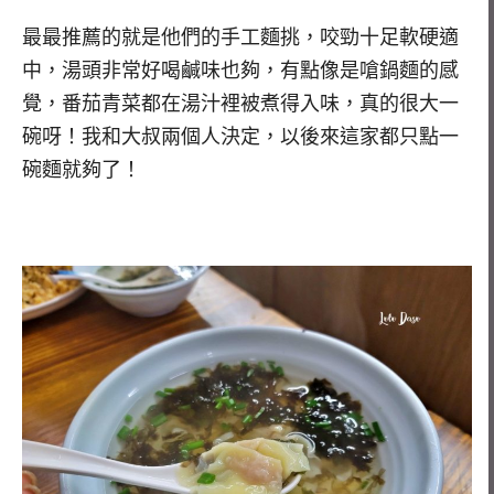
最最推薦的就是他們的手工麵挑，咬勁十足軟硬適
中，湯頭非常好喝鹹味也夠，有點像是嗆鍋麵的感
覺，番茄青菜都在湯汁裡被煮得入味，真的很大一
碗呀！我和大叔兩個人決定，以後來這家都只點一
碗麵就夠了！