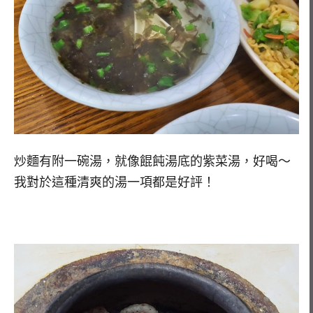
炒麵有附一碗湯，就像餛飩湯底的紫菜湯，好喝～
我對於這種清爽的湯一項都是好評！