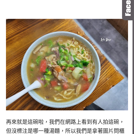
再來就是這碗啦，我們在網路上看到有人拍這碗，
但沒標注是哪一種湯麵，所以我們是拿著圖片問櫃