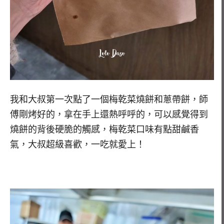
我和大叔第一次點了一個梅乾菜燒餅和蔥帶餅，師
傅剛烤好的，拿在手上還熱呼呼的，可以感覺得到
燒餅的背後硬脆的觸感，梅乾菜口味有點甜鹹香
氣，大叔超級喜歡，一吃就愛上！