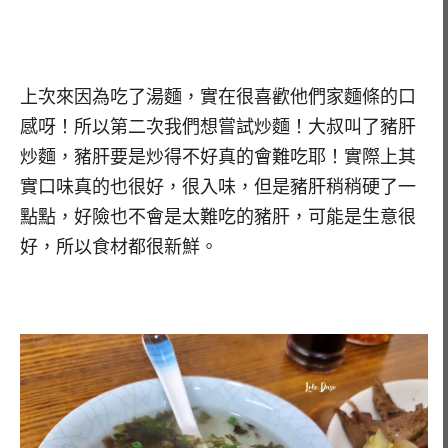
上次來因為吃了湯麵，實在很喜歡他們家麵條的口
感呀！所以第二次我們想嘗試炒麵！大叔叫了豬肝
炒麵，豬肝要是炒得不好真的會難吃耶！實際上其
實口味真的也很好，很入味，但是豬肝稍稍硬了一
點點，好險也不會是太難吃的豬肝，可能是生意很
好，所以食材都很新鮮。