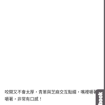
咬開又不會太厚，青蔥與芝麻交互點綴，嘴裡嚼著
嚼著，非常有口感！