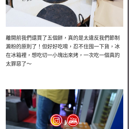
離開前我們還買了五個餅，真的是太違反我們節制
澱粉的原則了！但好好吃唷，忍不住囤一下貨，冰
在冰箱裡，想吃切一小塊出來烤，一次吃一個真的
太罪惡了～