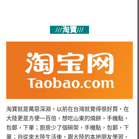
///淘寶///
淘寶就是萬惡深淵，以前在台灣就覺得很好買，在
大陸更是方便一百倍，想吃山東的燒餅，手機點，
包郵，下單；廚房少了個碗架，手機點，包郵，下
單；自從來大陸生活後，跟大陸的本地朋友學習，