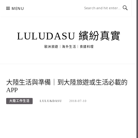
Skip
MENU
to
content
LULUDASU 繽紛真實
歐洲旅遊｜海外生活｜食譜料理
大陸生活與準備｜到大陸旅遊或生活必載的
APP
大陸工作生活
LULU&DASU
2018-07-10