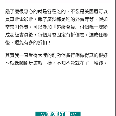
餓了麼很專心的就是各種吃的，不像是美團還可以
買車票電影票，餓了麼就都是吃的外賣等等，假如
常常叫外賣，可以參加『超級會員』付個幾十塊變
成超級會員後，每個月會固定有折價卷，達成任務
後，還能有多的折扣！
其實我一直覺得大陸的刺激消費行銷做得真的很好
～就像闖關玩遊戲一樣，不知不覺就花了一堆錢。
///滴滴打車///