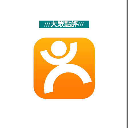
///大眾點評///