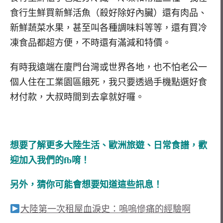
食行生鮮買新鮮活魚（殺好除好內臟）還有肉品、
新鮮蔬菜水果，甚至叫各種調味料等等，還有買冷
凍食品都超方便，不時還有滿減和特價。
有時我遠端在廈門台灣或世界各地，也不怕老公一
個人住在工業園區餓死，我只要透過手機點選好食
材付款，大叔時間到去拿就好囉。
想要了解更多大陸生活、歐洲旅遊、日常食譜，歡
迎加入我們的fb唷！
另外，猜你可能會想要知道這些訊息！
大陸第一次租屋血淚史：嗚嗚慘痛的經驗啊