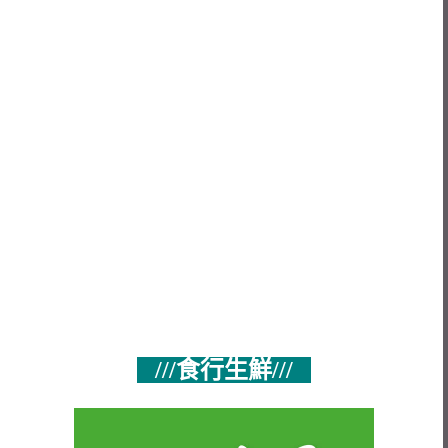
///食行生鮮///