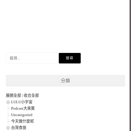
搜
尋
關
鍵
分類
字:
展開全部
|
收合全部
LULU小宇宙
Podcast大來賓
Uncategoried
今天做什麼呢
台灣食旅