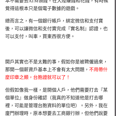
本不需要去ATM領錢。在大陸賺錢和花錢，有時候
覺得這根本只是個電子數據的遊戲。
總而言之，有一個銀行帳戶，綁定微信和支付寶
後，可以讓微信和支付寶完成『實名制』認證，也
可以支付，叫車，買東西很方便。
開戶其實也不是太難的事，假如你是被聘僱過來，
那開一個薪資戶基本上不會有太大問題，
不用帶什
麼印章之類，台胞證就可以了！
但假如像我一樣，是開個人戶，他們需要打去『某
個單位』做身份確認（我真的不知道他是打去哪
裡，可能是管理台胞資料的單位吧）。另外，我在
廈門辦理時，原本想要去工商銀行辦，但他們說要