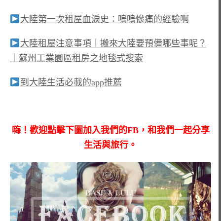
大陸第一次租屋血淚史：嗚嗚慘痛的經驗啊
大陸租屋注意事項｜搬來大陸要預備哪些事呢？
｜蘇州工業園區租房之地毯式搜索
到大陸生活必載的app推薦
嗨！歡迎點擊下圖加入我們的FB，和我們一起分享
生活與旅行。