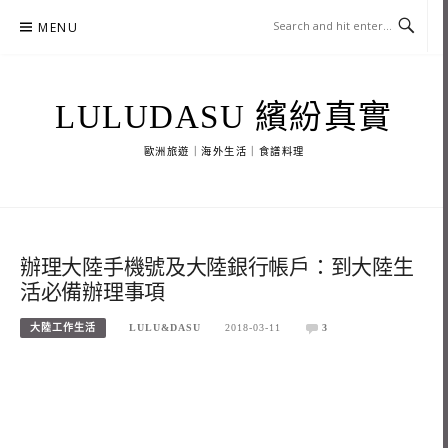
Skip
MENU
to
content
LULUDASU 繽紛真實
歐洲旅遊｜海外生活｜食譜料理
辦理大陸手機號及大陸銀行帳戶：到大陸生
活必備辦理事項
大陸工作生活
LULU&DASU
2018-03-11
3