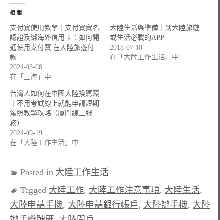
相關
支付寶使用教學｜支付寶實名
大陸生活與準備｜到大陸旅遊
認證及綁海外信用卡：如何開
或生活必載的APP
通使用支付寶 在大陸旅遊付
2018-07-10
款
在「大陸工作生活」中
2024-03-08
在「上海」中
台灣人如何在中國大陸換駕照
｜不用考試線上就能申請短期
駕照教學攻略（廈門線上服
務）
2024-09-19
在「大陸工作生活」中
Posted in
大陸工作生活
Tagged
大陸工作
,
大陸工作注意事項
,
大陸生活
,
大陸申請手機
,
大陸申請銀行帳戶
,
大陸辦手機
,
大陸
辦手機號碼
,
大陸開戶