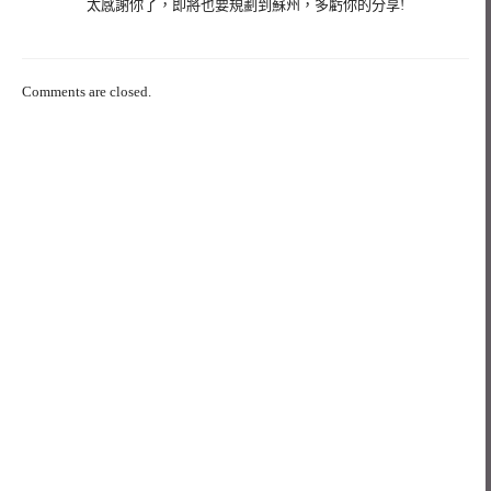
太感謝你了，即將也要規劃到蘇州，多虧你的分享!
Comments are closed.