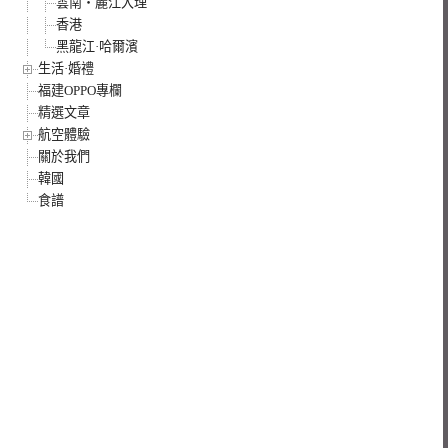
雲南‧麗江大理
香港
黑龍江·哈爾濱
生活·婚禮
福建OPPO專欄
精選文章
航空體驗
關於我們
韓國
食譜