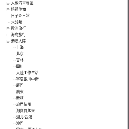
大叔汽車專區
婚禮準備
日子＆日常
未分類
歐洲旅行
海島旅行
港澳大陸
上海
北京
吉林
四川
大陸工作生活
寧夏銀川中衛
廈門
廣東
新疆
旅居杭州
淘寶買起來
湖北/武漢
澳門