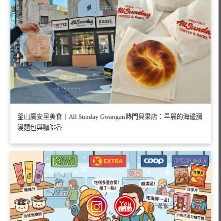
釜山廣安里美食｜All Sunday Gwangan熱門貝果店：早晨的海邊瀰
漫麵包與咖啡香