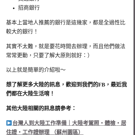
招商銀行
基本上當地人推薦的銀行是這幾家，都是全過性比
較大的銀行！
其實不太難，就是要花時間去辦理，而且他們做法
常常更動，只要了解大原則就好：）
以上就是簡單的介紹啦～
想了解更多大陸的訊息，歡迎到我們的FB，最近我
們都在大陸生活唷！
其他大陸相關的訊息請參考：
台灣人到大陸工作準備｜大陸考駕照・體檢・居
住證・工作證辦理 （蘇州園區）