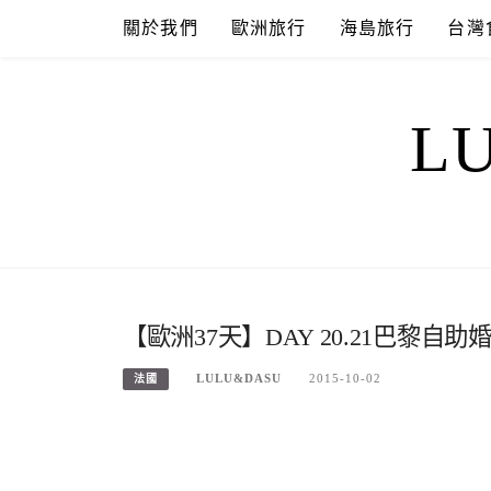
Skip
關於我們
歐洲旅行
海島旅行
台灣
to
content
L
【歐洲37天】DAY 20.21巴黎
LULU&DASU
2015-10-02
法國