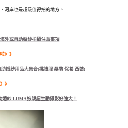
，河岸也是超級值得拍的地方。
！海外或自助婚紗拍攝注意事項
啦》》
助婚紗用品大集合(挑禮服 髮裝 保養 西裝)
》》
助婚紗 LUMA娘親超生動攝影好強大！