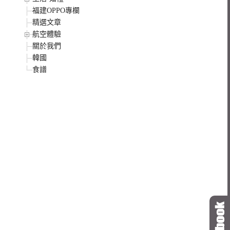
福建OPPO專欄
精選文章
航空體驗
關於我們
韓國
食譜