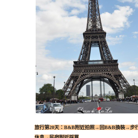
旅行第20天：B&B附近拍照→回B&B換裝→
休息→民宿附近採買