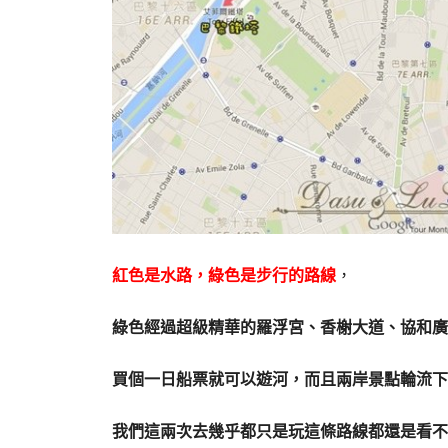
紅色是水路，綠色是步行的路線
，
綠色經過超級精華的羅浮宮、香榭大道、協和廣
買個一日船票就可以遊河，而且兩岸景點輪流下
我們這兩次去幾乎都只是玩這條路線都還是看不