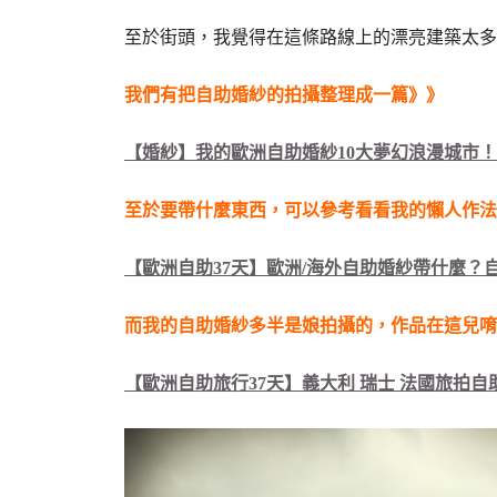
至於街頭，我覺得在這條路線上的漂亮建築太多
我們有把自助婚紗的拍攝整理成一篇》》
【婚紗】我的歐洲自助婚紗10大夢幻浪漫城市
至於要帶什麼東西，可以參考看看我的懶人作法
【歐洲自助37天】歐洲/海外自助婚紗帶什麼？自
而我的自助婚紗多半是娘拍攝的，作品在這兒唷
【歐洲自助旅行37天】義大利 瑞士 法國旅拍自