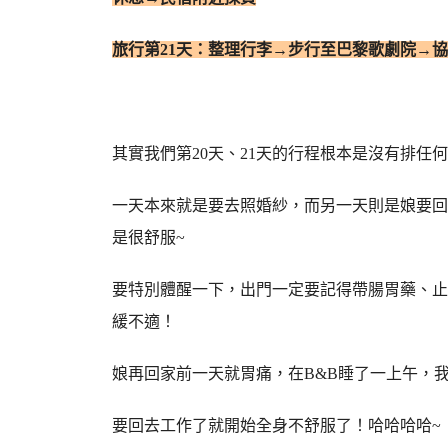
旅行第21天：整理行李→步行至巴黎歌劇院→
其實我們第20天、21天的行程根本是沒有排任
一天本來就是要去照婚紗，而另一天則是娘要回
是很舒服~
要特別體醒一下，出門一定要記得帶腸胃藥、止
緩不適！
娘再回家前一天就胃痛，在B&B睡了一上午，
要回去工作了就開始全身不舒服了！哈哈哈哈~