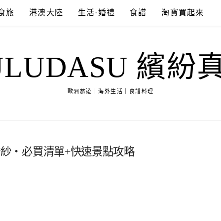
食旅
港澳大陸
生活·婚禮
食譜
淘寶買起來
ULUDASU 繽紛
歐洲旅遊｜海外生活｜食譜料理
自助婚紗‧必買清單+快速景點攻略