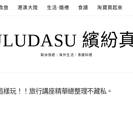
食旅
港澳大陸
生活·婚禮
食譜
淘寶買起來
ULUDASU 繽紛
歐洲旅遊｜海外生活｜食譜料理
這樣玩！！旅行講座精華總整理不藏私。