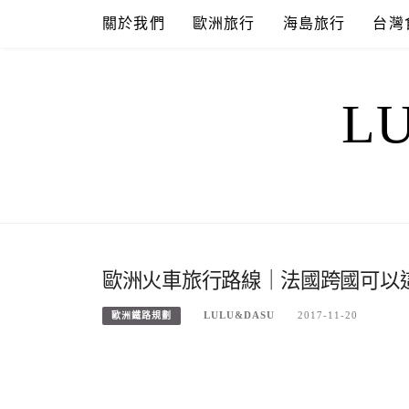
Skip
關於我們
歐洲旅行
海島旅行
台灣
to
content
L
歐洲火車旅行路線｜法國跨國可以
LULU&DASU
2017-11-20
歐洲鐵路規劃