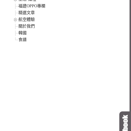
福建OPPO專欄
精選文章
航空體驗
關於我們
韓國
食譜