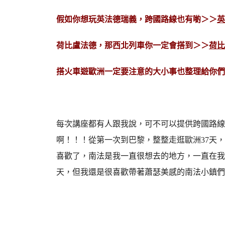
假如你想玩英法德瑞義，跨國路線也有喲＞＞
英
荷比盧法德，那西北列車你一定會搭到＞＞
荷比
搭火車遊歐洲一定要注意的大小事也整理給你們
每次講座都有人跟我說，可不可以提供跨國路線
啊！！！從第一次到巴黎，整整走逛歐洲37天
喜歡了，南法是我一直很想去的地方，一直在我
天，但我還是很喜歡帶著蕭瑟美感的南法小鎮們