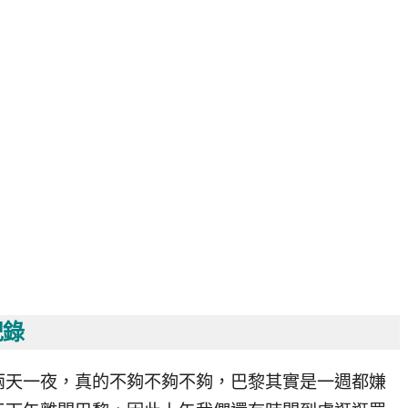
紀錄
兩天一夜，真的不夠不夠不夠，巴黎其實是一週都嫌