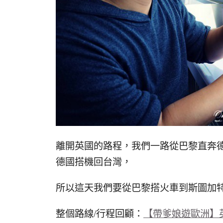
離開英國的路程，我們一路從巴黎直奔
德國搭機回台灣，
所以這天我們要從巴黎搭火車到斯圖加
整個路線/行程回顧：
【帶爹娘遊歐洲】