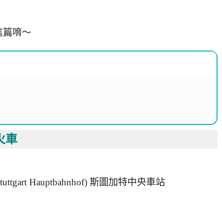
這篇唷～
火車
n(Stuttgart Hauptbahnhof) 斯圖加特中央車站