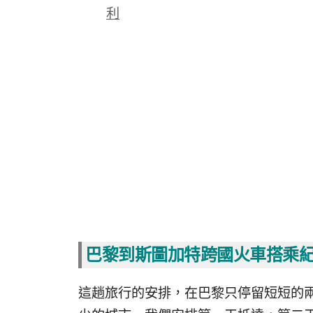
利
巴黎到斯圖加特跨國火車搭乘
這趟旅行的安排，在巴黎只停留短短的