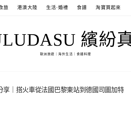
食旅
港澳大陸
生活·婚禮
食譜
淘寶買起來
ULUDASU 繽紛
歐洲旅遊｜海外生活｜食譜料理
分享｜搭火車從法國巴黎東站到德國司圖加特