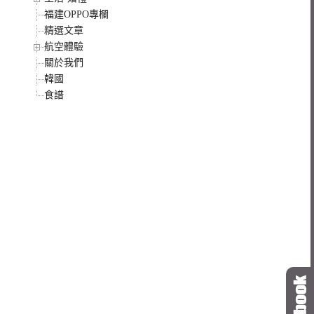
福建OPPO專欄
精選文章
航空體驗
關於我們
韓國
食譜