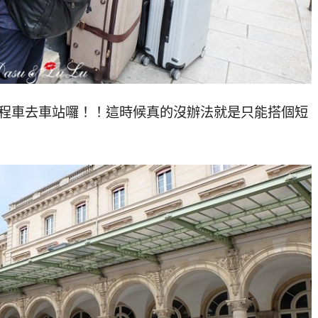
計程車去車站囉！！這時候真的沒辦法就是只能搭個短