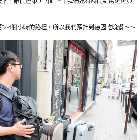
天下午離開巴黎，因此上午我們還有時間到處逛逛買
3~4個小時的路程，所以我們預計到德國吃晚餐～～