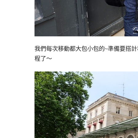
我們每次移動都大包小包的~準備要搭
程了～