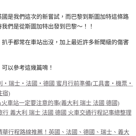
英國是我們這次的新嘗試，而巴黎到斯圖加特這條路
時我們是從斯圖加特出發到巴黎～！！
、扒手都常在車站出沒，加上最近許多新聞級的傷害
，可以參考這幾篇唷！
利‧瑞士‧法國‧德國 蜜月行前準備(工具書‧機票‧
宿)
火車站一定要注意的事(義大利 瑞士 法國 德國)
行 義大利 瑞士 法國 德國 火車交通行程記事總整理
精華行程路線推薦！英國、法國、德國、瑞士、義大