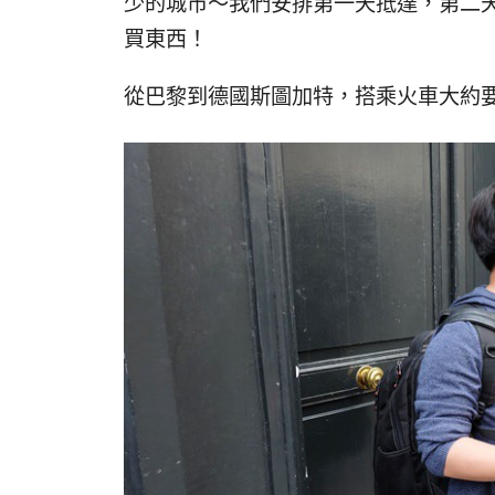
少的城市～我們安排第一天抵達，第二
買東西！
從巴黎到德國斯圖加特，搭乘火車大約要