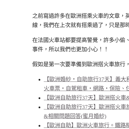
之前寫過許多在歐洲搭乘火車的文章，
線，我們在上次就有搭乘過了，只是那
在法國火車站都要提高警覺，許多小偷
事件，所以我們也更加小心！！
假如是第一次要準備到歐洲搭火車旅行
【歐洲婚紗‧自助旅行37天】義大
火車票‧自駕租車‧網路‧保險、住
【歐洲自助旅行37天】歐洲搭火車&
【歐洲自助旅行37天】歐洲搭火車旅
&相關問題回答(蜜月婚紗)
【歐洲自助】歐洲火車旅行。鐵路