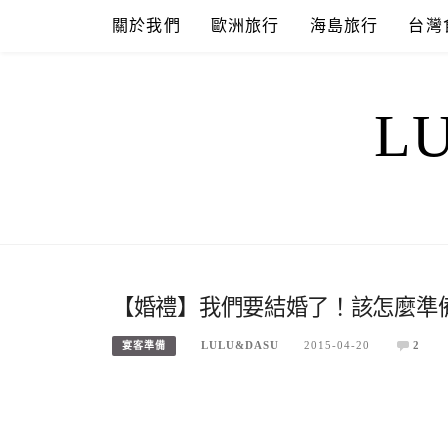
Skip
關於我們
歐洲旅行
海島旅行
台灣
to
content
L
【婚禮】我們要結婚了！該怎麼準備
LULU&DASU
2015-04-20
2
宴客準備