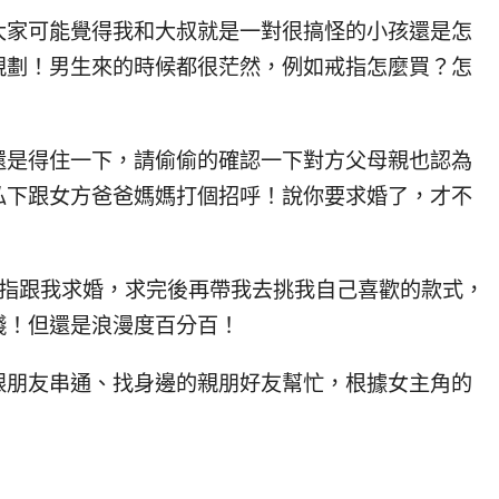
大家可能覺得我和大叔就是一對很搞怪的小孩還是怎
規劃！男生來的時候都很茫然，例如戒指怎麼買？怎
還是得住一下，請偷偷的確認一下對方父母親也認為
私下跟女方爸爸媽媽打個招呼！說你要求婚了，才不
！
戒指跟我求婚，求完後再帶我去挑我自己喜歡的款式，
錢！但還是浪漫度百分百！
跟朋友串通、找身邊的親朋好友幫忙，根據女主角的