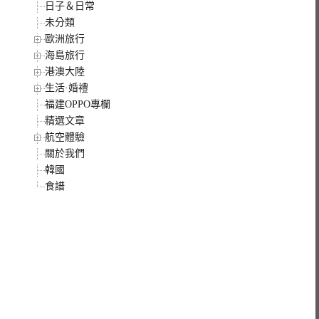
日子＆日常
未分類
歐洲旅行
海島旅行
港澳大陸
生活·婚禮
福建OPPO專欄
精選文章
航空體驗
關於我們
韓國
食譜