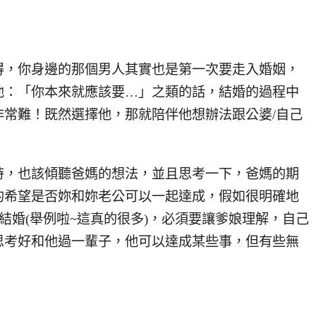
得，你身邊的那個男人其實也是第一次要走入婚姻，
他：「你本來就應該要…」之類的話，結婚的過程中
常難！既然選擇他，那就陪伴他想辦法跟公婆/自己
時，也該傾聽爸媽的想法，並且思考一下，爸媽的期
的希望是否妳和妳老公可以一起達成，假如很明確地
結婚(舉例啦~這真的很多)，必須要讓爹娘理解，自己
思考好和他過一輩子，他可以達成某些事，但有些無