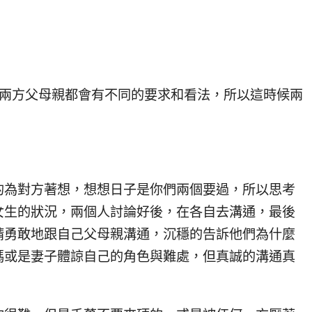
，兩方父母親都會有不同的要求和看法，所以這時候兩
的為對方著想，想想日子是你們兩個要過，所以思考
女生的狀況，兩個人討論好後，在各自去溝通，最後
請勇敢地跟自己父母親溝通，沉穩的告訴他們為什麼
媽或是妻子體諒自己的角色與難處，但真誠的溝通真