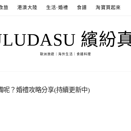
食旅
港澳大陸
生活·婚禮
食譜
淘寶買起來
ULUDASU 繽紛
歐洲旅遊｜海外生活｜食譜料理
呢？婚禮攻略分享(持續更新中)