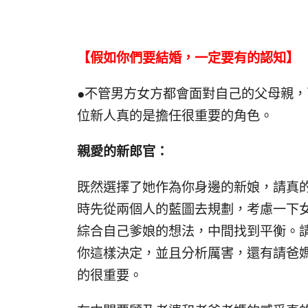
【假如你們要結婚，一定要有的認知】
●不管男方女方都會面對自己的父母親
位新人真的是擔任很重要的角色。
親愛的新郎官：
既然選擇了她作為你身邊的新娘，請真
時先從兩個人的藍圖去規劃，考慮一下
綜合自己爹娘的想法，中間找到平衡。
你這樣決定，並且分析厲害，還有請爸
的很重要。