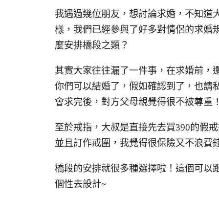
我遇過幾位朋友，想討論求婚，不知道
樣，我們已經參與了好多對情侶的求婚
麼安排橋段之類？
其實大家往往漏了一件事，在求婚前，
你們可以結婚了，假如確認到了，也請
會求完後，對方父母親覺得很不被尊重
至於戒指，大叔是直接先去買390的假
並且訂作戒圍，我覺得很保險又不浪費
橋段的安排就很多種選擇啦！這個可以
個性去設計~