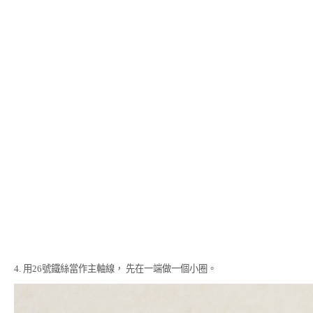
4. 用26號鐵絲當作主軸線， 先在一端做一個小圈。