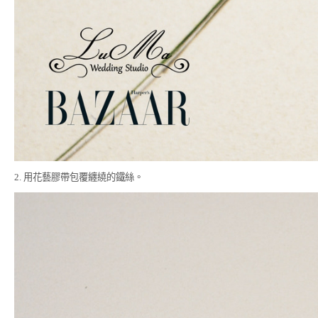
2. 用花藝膠帶包覆纏繞的鐵絲。