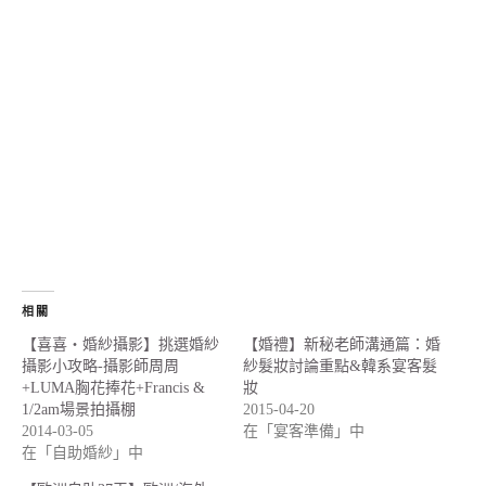
相關
【喜喜‧婚紗攝影】挑選婚紗
【婚禮】新秘老師溝通篇：婚
攝影小攻略-攝影師周周
紗髮妝討論重點&韓系宴客髮
+LUMA胸花捧花+Francis &
妝
1/2am場景拍攝棚
2015-04-20
2014-03-05
在「宴客準備」中
在「自助婚紗」中