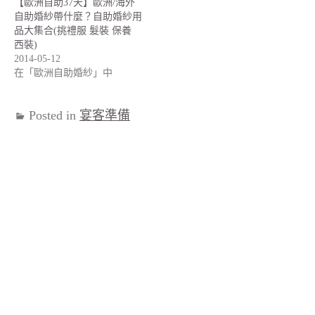
【歐洲自助37天】歐洲/海外
自助婚紗帶什麼？自助婚紗用
品大集合(挑禮服 髮裝 保養
西裝)
2014-05-12
在「歐洲自助婚紗」中
Posted in
宴客準備