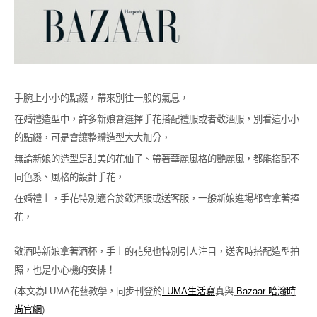
手腕上小小的點綴，帶來別往一般的氣息，
在婚禮造型中，許多新娘會選擇手花搭配禮服或者敬酒服，別看這小小
的點綴，可是會讓整體造型大大加分，
無論新娘的造型是甜美的花仙子、帶著華麗風格的艷麗風，都能搭配不
同色系、風格的設計手花，
在婚禮上，手花特別適合於敬酒服或送客服，一般新娘進場都會拿著捧
花，
敬酒時新娘拿著酒杯，手上的花兒也特別引人注目，送客時搭配造型拍
照，也是小心機的安排！
(本文為LUMA花藝教學，同步刊登於
LUMA生活寫
真與
Bazaar 哈潑時
尚官網
)