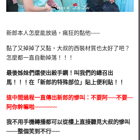
新郎本人怎麼能放過，瘋狂的黏他~~~
黏了又掉掉了又黏，大叔的西裝材質也太好了吧？
怎麼都一直自動掉落！！！
最後姊妹們還使出殺手鐧！叫我們的總召出
馬！！！在「新郎的特殊部位」貼上便利貼！！
這中間過程一直傳出新郎的慘叫：不要阿~~~不要~~
阿你幹嘛啦~~~~~~~~
我不用手機轉播都可以從樓上直接聽見大叔的慘叫
~~~~整個笑到不行~~~