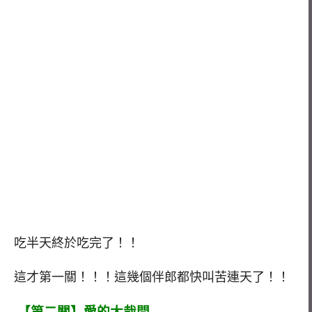
吃半天終於吃完了！！
這才第一關！！！這幾個伴郎都快叫苦連天了！！
【第二關】愛的大哉問