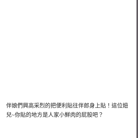
伴娘們興高采烈的把便利貼往伴郎身上貼！這位妞
兒~你貼的地方是人家小鮮肉的屁股吧？