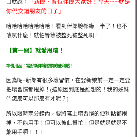
「新郎、各位伴郎大家好！今天~~~就是
口就說：
你們交錯朋友的日子」
哈哈哈哈哈哈哈哈！看到伴郎臉都綠一半了！也不
敢吭什麼！就怕等等被整死被整死啊！
【第一關】就愛甩壞！
準備用品：寫好新郎壞習慣的便利貼！
因為呢~新郎有很多壞習慣，在娶新娘前一定一定要
把壞習慣都甩掉！(這原因到底是誰想的！我的姊妹
們怎麼可以那麼有才呢？)
所以限時兩分鐘內，要將寫上壞習慣的便利貼都甩
掉，不能用手！但可以彼此幫忙！但是就是就是不
能用手啊！！！