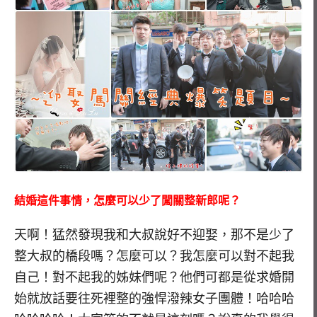
結婚這件事情，怎麼可以少了闖關整新郎呢？
天啊！猛然發現我和大叔說好不迎娶，那不是少了
整大叔的橋段嗎？怎麼可以？我怎麼可以對不起我
自己！對不起我的姊妹們呢？他們可都是從求婚開
始就放話要往死裡整的強悍潑辣女子團體！哈哈哈