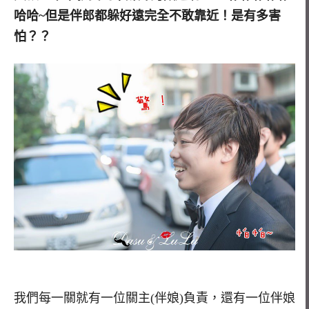
哈哈~但是伴郎都躲好遠完全不敢靠近！是有多害
怕？？
我們每一關就有一位關主(伴娘)負責，還有一位伴娘