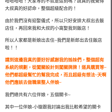
哈哈哈哈！大家等的不就是這刻嗎？說真的我覺得
大叔真的好認命，整個超級配合的！
由於我們沒有迎娶儀式，所以只好安排大叔出去飯
店住，再回來我和大叔的小窩娶我到飯店！
所以人家都是新娘出去住~我們是新郎出去住飯店
啦！！
講到這邊我真的要好好感謝我的姊妹們，整個超有
系統的規劃，從闖關設計到闖關牌牌！道具購買等~
他們都超級幫忙的幫我完成，而且超級有想法~天啊
他們應該去做職業整人伴娘~
我們總共有六位伴娘，五個關卡~
其中一位伴娘-小璇跟我討論出我比較希望的關卡