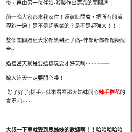
後，再由另一位伴娘-湘製作出漂亮的闖關牌！
前一晚大家都來我家住！還彼此開會，把所有的流
程跑一遍！是不是超專業的？是不是超強大！！！
整個闖關過程大家都笑到肚子痛~伴郎新郎都超級配
合~
婚禮當天就是要這樣玩耍才好玩啊~~~~~~~~
嫁人這天一定要開心嚕！
好了好了(搓手)~就來看看那天姊妹同心
辣手摧花
的
實況吧~~~
大叔一下車就受到眾姊妹的歡迎啊！！哈哈哈哈哈