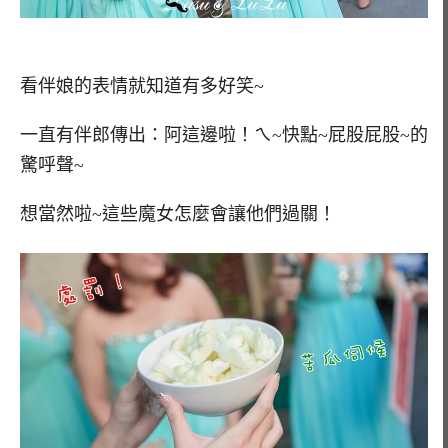
看伴娘的表情就知道有多好笑~
一直有伴郎傳出：阿這邊啦！ㄟ~快點~屁股屁股~的
驚呼聲~
想當然啦~這些魔女怎麼會讓他們過關！