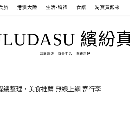
食旅
港澳大陸
生活·婚禮
食譜
淘寶買起來
ULUDASU 繽紛
歐洲旅遊｜海外生活｜食譜料理
總整理‧美食推薦 無線上網 寄行李