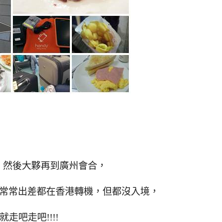
，然後大夥再到廣州會合，
然常常出差都在香港轉機，但都沒入境，
走吧走吧!!!!