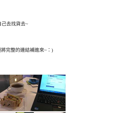
己去找貨去~
將完整的連結補進來~：)