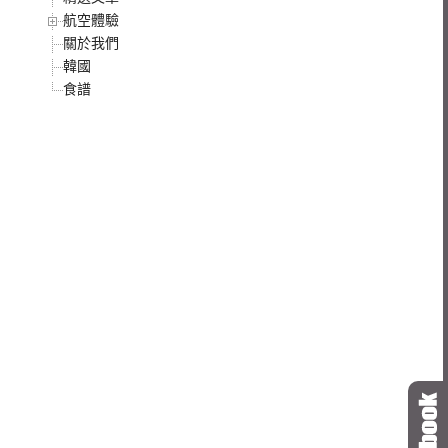
航空體驗
關於我們
韓國
食譜