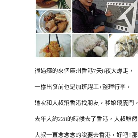
很過癮的來個廣州香港7天8夜大爆走，
一樣出發前也是加班趕工+整理行李，
這次和大叔飛香港找朋友，爹娘飛廈門
去年大約228的時候去了香港，大叔雖
大叔一直念念念的說要去香港，好吧!!那就