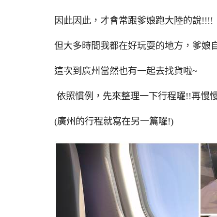
因此因此，才會常跟爹娘跑大陸的說!!!!
但大多時間我都在好玩耍的地方，爹娘自
這次到廣州當然也有一起去找貨啦~
依照慣例，先來整理一下行程囉!!再慢慢
(廣州的行程就寫在另一篇囉!)