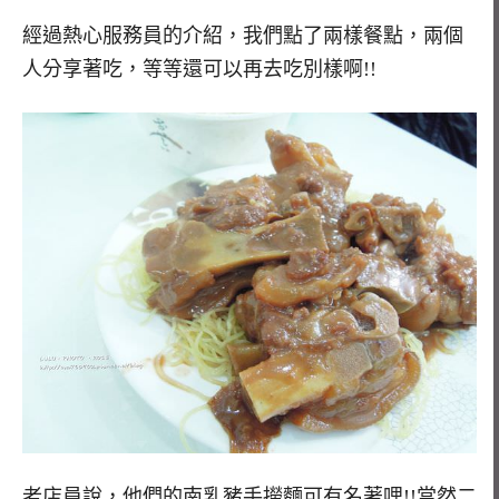
經過熱心服務員的介紹，我們點了兩樣餐點，兩個
人分享著吃，等等還可以再去吃別樣啊!!
老店員說，他們的南乳豬手撈麵可有名著哩!!當然二