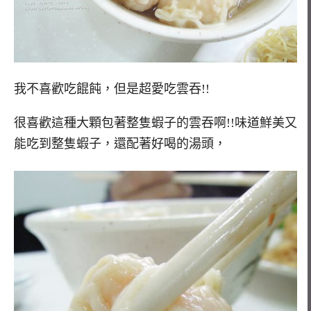
我不喜歡吃餛飩，但是超愛吃雲吞!!
很喜歡這種大顆包著整隻蝦子的雲吞啊!!味道鮮美又
能吃到整隻蝦子，還配著好喝的湯頭，