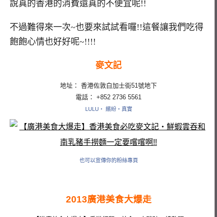
說真的香港的消費還真的不便宜呢!!
不過難得來一次~也要來試試看囉!!這餐讓我們吃得
飽飽心情也好好呢~!!!!
麥文記
地址： 香港佐敦白加士街51號地下
電話：
+852 2736 5561
LULU‧ 繽紛‧真實
也可以宣傳你的粉絲專頁
2013廣港美食大爆走