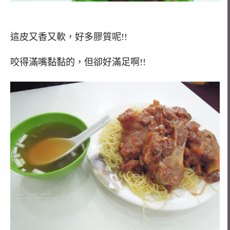
這皮又香又軟，好多膠質呢!!
咬得滿嘴黏黏的，但卻好滿足啊!!