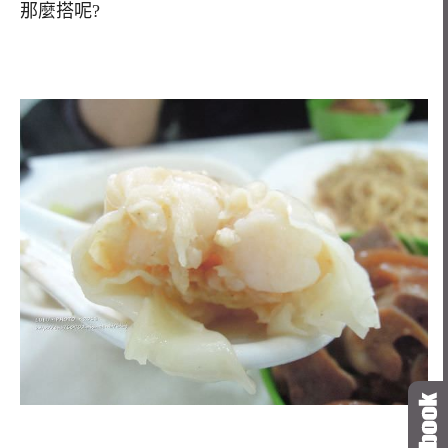
那麼搭呢?