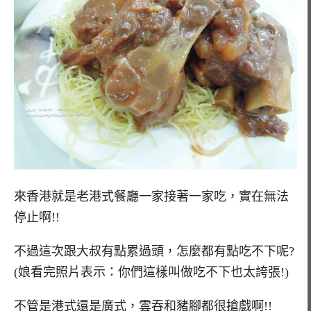
來香港就是老港式餐廳一家接著一家吃，實在無法
停止啊!!
不過這次跟大叔有點累過頭，怎麼都有點吃不下呢?
(娘看完照片表示：你們這樣叫做吃不下也太誇張!)
不管是港式還是廣式，雲吞和豬腳都很搶戲啊!!