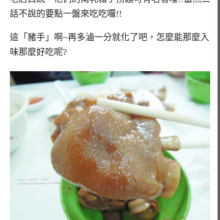
話不說的要點一盤來吃吃囉!!
這「豬手」啊~再多滷一分就化了吧，怎麼能那麼入
味那麼好吃呢?