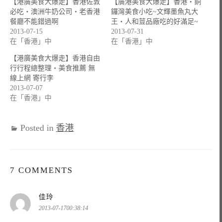
【港廣美食大爆走】香港佐敦
【廣港美食大爆走】香港‧銅
必吃‧澳洲牛奶公司‧老香港
鑼灣美食小吃~文輝墨魚丸大
餐廳不能錯過啊
王‧人和荳品廠吃的好滿足~
2013-07-15
2013-07-31
在「香港」中
在「香港」中
【港廣美食大爆走】香港自由
行行程總整理‧美食推薦 無
線上網 寄行李
2013-07-07
在「香港」中
Posted in
香港
7 COMMENTS
表
佳玲
示:
2013-07-1700:38:14