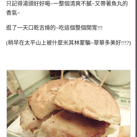
只記得湯頭好好喝~一整個清爽不膩~又帶著魚丸的
香氣~
逛了一天口乾舌燥的~吃這個整個開胃!!!
(稍早在太平山上被什麼米其林蒙騙~翠華多美好!!!?)