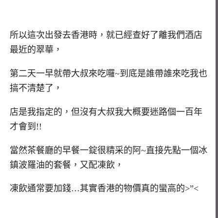
所以這次出發去香港時，就已經查好了離我們酒店
最近的翠華，
第二天一早就帶大叔來吃囉~到底是誰帶誰來吃我也
搞不清楚了，
店是我指定的，但沒有大叔我大概要迷路個一百年
才會到!!
當然茶餐廳的早餐一錠很精采的阿~直接先點一個冰
鎮波羅油的套餐，又配凍飲，
凍飲通常要加錢…其實香港的物價真的蠻高的>”<