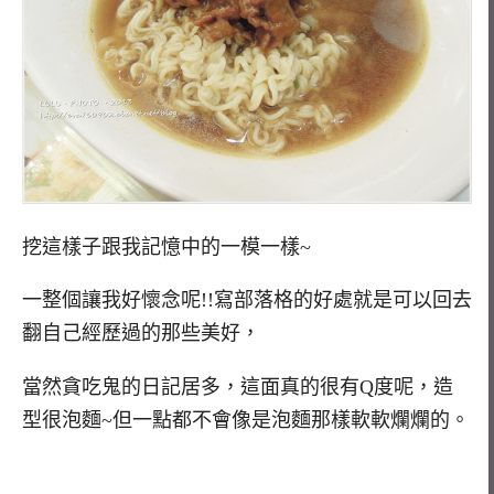
挖這樣子跟我記憶中的一模一樣~
一整個讓我好懷念呢!!寫部落格的好處就是可以回去
翻自己經歷過的那些美好，
當然貪吃鬼的日記居多，這面真的很有Q度呢，造
型很泡麵~但一點都不會像是泡麵那樣軟軟爛爛的。