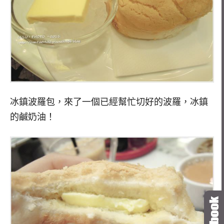
冰鎮波羅包，來了一個已經幫忙切好的波羅，冰鎮
的鹹奶油！