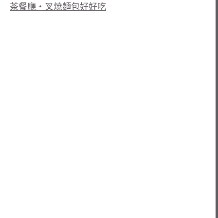
茶餐廳‧叉燒麵包好好吃