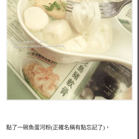
點了一碗魚蛋河粉(正確名稱有點忘記了)，