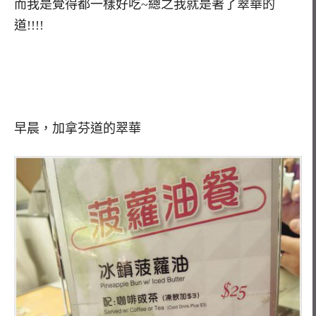
而我是覺得都一樣好吃~總之我就是著了翠華的
道!!!!
早晨，加拿芬道的翠華