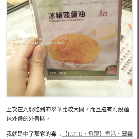
上次在九龍吃到的翠華比較大間，而且還有附設麵
包外帶的外帶區，
我就是中了那家的毒→
【LULU‧飛飛】香港‧翠華