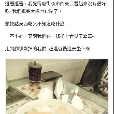
逛著逛著，我覺得廟街夜市的東西看起來沒有很好
吃~我們逛完大概也12點了，
想找點東西吃又不知道吃什麼~
一不小心，又讓我們在一條街上看見了翠華~
走到腳快斷掉的我們~趕進就衝進去坐下來~