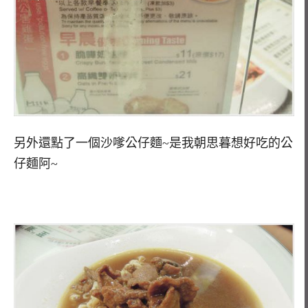
另外還點了一個沙嗲公仔麵~是我朝思暮想好吃的公
仔麵阿~