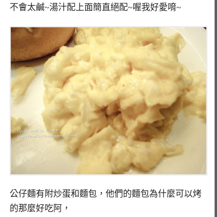
不會太鹹~湯汁配上面簡直絕配~喔我好愛唷~
公仔麵有附炒蛋和麵包，他們的麵包為什麼可以烤
的那麼好吃阿，