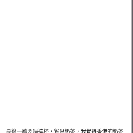
最後一聽要喝這杯，鴛鴦奶茶，我覺得香港的奶茶