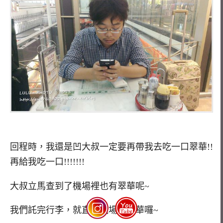
回程時，我還是凹大叔一定要再帶我去吃一口翠華!!
再給我吃一口!!!!!!!
大叔立馬查到了機場裡也有翠華呢~
我們託完行李，就直奔機場的翠華囉~