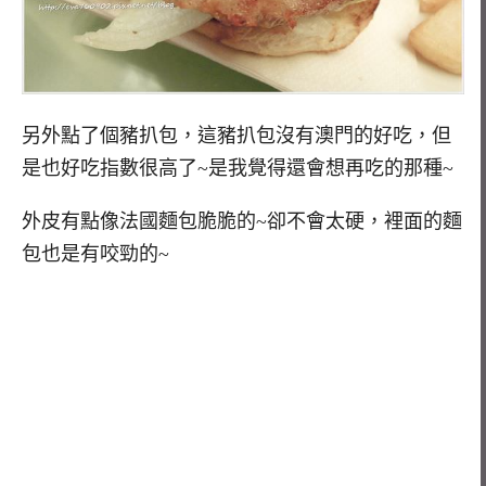
另外點了個豬扒包，這豬扒包沒有澳門的好吃，但
是也好吃指數很高了~是我覺得還會想再吃的那種~
外皮有點像法國麵包脆脆的~卻不會太硬，裡面的麵
包也是有咬勁的~