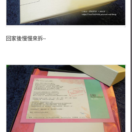
回家後慢慢來拆~