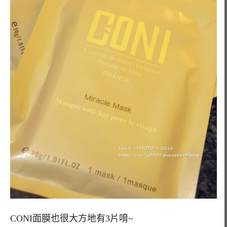
CONI面膜也很大方地有3片唷~