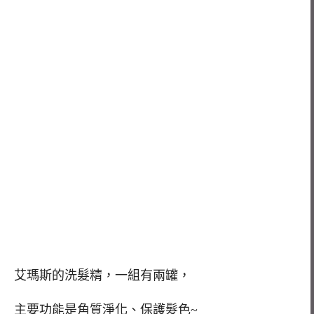
艾瑪斯的洗髮精，一組有兩罐，
主要功能是角質淨化、保護髮色~