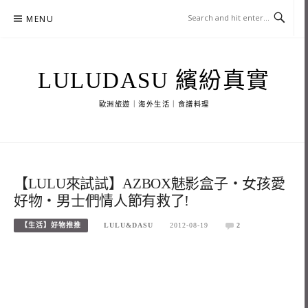
Skip
MENU
to
content
LULUDASU 繽紛真實
歐洲旅遊｜海外生活｜食譜料理
【LULU來試試】AZBOX魅影盒子‧女孩愛
好物‧男士們情人節有救了!
【生活】好物推推
LULU&DASU
2012-08-19
2