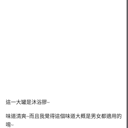
這一大罐是沐浴膠~
味道清爽~而且我覺得這個味道大概是男女都適用的
唷~