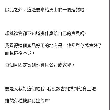
除此之外，這邊要來給男士們一個建議啦~
想挑禮物卻不知道挑什麼給自己的寶貝嗎?
我覺得這個產品好用的地方是，他都幫你蒐集好了
而且價格不貴，
每個月固定寄到你寶貝公司或家裡，
要是大叔訂這個給我~我應該會飛撲到他身上吧~
雖然有種被胖豬撞的FU~