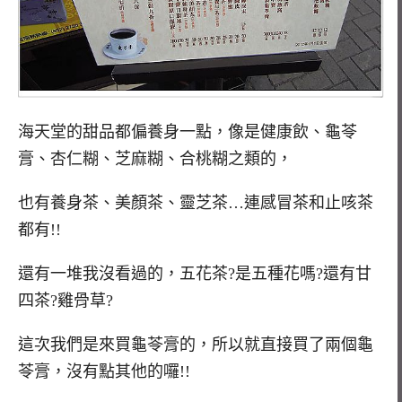
海天堂的甜品都偏養身一點，像是健康飲、龜苓
膏、杏仁糊、芝麻糊、合桃糊之類的，
也有養身茶、美顏茶、靈芝茶…連感冒茶和止咳茶
都有!!
還有一堆我沒看過的，五花茶?是五種花嗎?還有甘
四茶?雞骨草?
這次我們是來買龜苓膏的，所以就直接買了兩個龜
苓膏，沒有點其他的囉!!