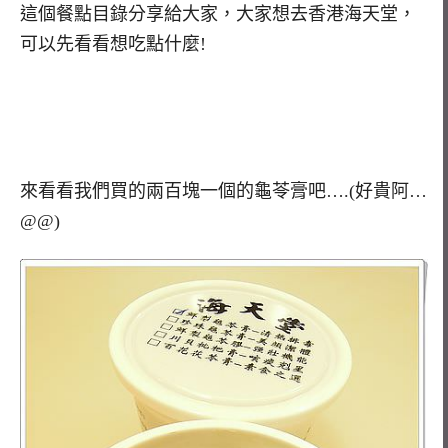
這個餐點目錄分享給大家，大家想去香港海天堂，
可以先看看想吃點什麼!
來看看我們買的兩百塊一個的龜苓膏吧….(好貴阿…
@@)