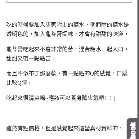
吃的時候要加入店家附上的糖水，他們附的糖水是
透明色的，加入龜苓膏提味，才會有甜甜的味道，
龜苓膏吃起來不會非常的苦，混合糖水一起入口，
甜甜又帶一點點苦，
而且不似布丁那麼軟，有一點點的Q的感覺，口感
比較Q彈，
吃起來很清爽唷~應該可以養身降火氣吧!!：)
雖然有點價格，但是感覺起來還蠻真材實料的，