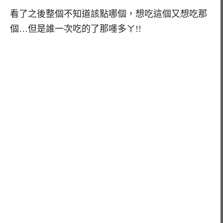
看了之後整個不知道該點哪個，想吃這個又想吃那
個…但是誰一次吃的了那嚜多ㄚ!!