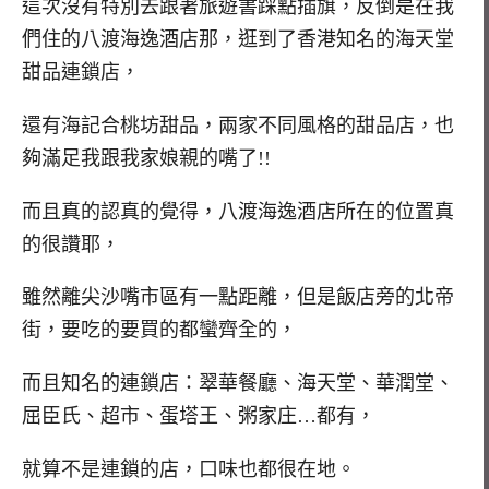
這次沒有特別去跟著旅遊書踩點插旗，反倒是在我
們住的八渡海逸酒店那，逛到了香港知名的海天堂
甜品連鎖店，
還有海記合桃坊甜品，兩家不同風格的甜品店，也
夠滿足我跟我家娘親的嘴了!!
而且真的認真的覺得，八渡海逸酒店所在的位置真
的很讚耶，
雖然離尖沙嘴市區有一點距離，但是飯店旁的北帝
街，要吃的要買的都蠻齊全的，
而且知名的連鎖店：翠華餐廳、海天堂、華潤堂、
屈臣氏、超市、蛋塔王、粥家庄…都有，
就算不是連鎖的店，口味也都很在地。