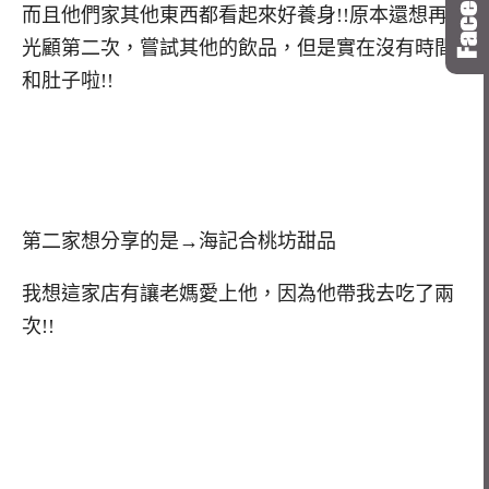
而且他們家其他東西都看起來好養身!!原本還想再去
光顧第二次，嘗試其他的飲品，但是實在沒有時間
和肚子啦!!
第二家想分享的是→海記合桃坊甜品
我想這家店有讓老媽愛上他，因為他帶我去吃了兩
次!!