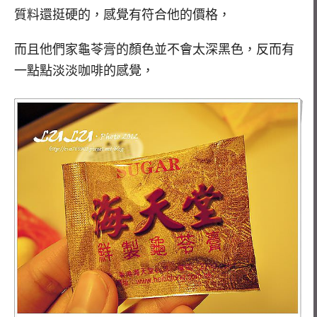
質料還挺硬的，感覺有符合他的價格，
而且他們家龜苓膏的顏色並不會太深黑色，反而有
一點點淡淡咖啡的感覺，