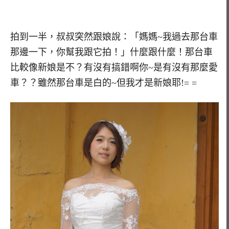
拍到一半，叔叔突然跟娘說：「媽媽~我過去那台車
那邊一下，你幫我跟它拍！」什麼跟什麼！那台車
比較像新娘是不？有沒有搞錯啊你~是有沒有那麼愛
車？？雖然那台車是白的~但我才是新娘耶!= =