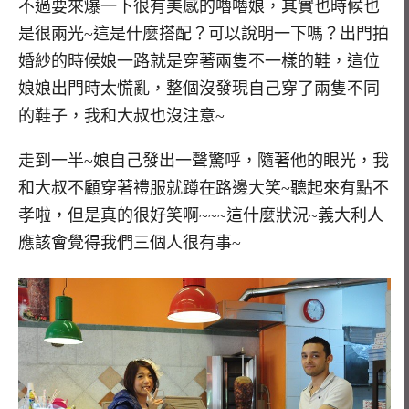
不過要來爆一下很有美感的嚕嚕娘，其實也時候也
是很兩光~這是什麼搭配？可以說明一下嗎？出門拍
婚紗的時候娘一路就是穿著兩隻不一樣的鞋，這位
娘娘出門時太慌亂，整個沒發現自己穿了兩隻不同
的鞋子，我和大叔也沒注意~
走到一半~娘自己發出一聲驚呼，隨著他的眼光，我
和大叔不顧穿著禮服就蹲在路邊大笑~聽起來有點不
孝啦，但是真的很好笑啊~~~這什麼狀況~義大利人
應該會覺得我們三個人很有事~