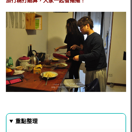
旅行精打細算，大家一起省摳摳！
重點整理