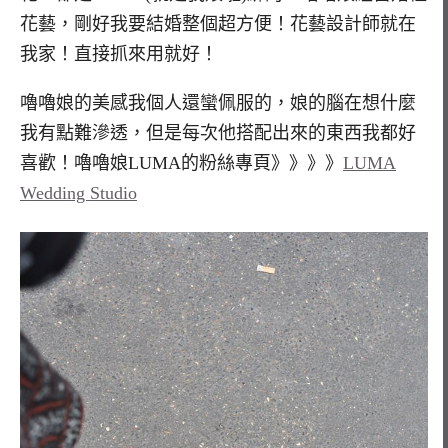
花藝，剛好我要結婚整個超方便！花藝設計師就在
我家！直接抓來用就好！
嚕嚕娘的美感我個人還蠻佩服的，娘的腦在想什麼
我有點難滲透，但是每次他搭配出來的東西我都好
喜歡！嚕嚕娘LUMA的粉絲專頁》》》》
LUMA
Wedding Studio