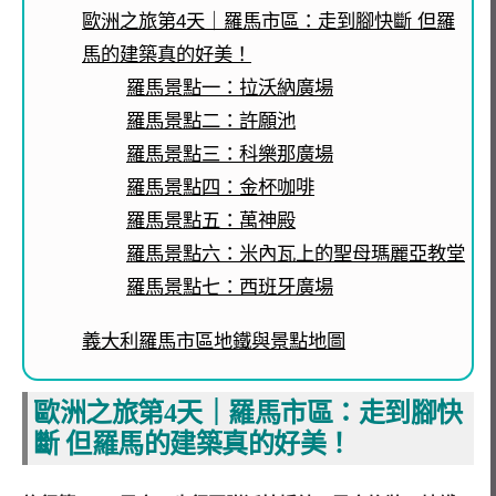
歐洲之旅第4天｜羅馬市區：走到腳快斷 但羅
馬的建築真的好美！
羅馬景點一：拉沃納廣場
羅馬景點二：許願池
羅馬景點三：科樂那廣場
羅馬景點四：金杯咖啡
羅馬景點五：萬神殿
羅馬景點六：米內瓦上的聖母瑪麗亞教堂
羅馬景點七：西班牙廣場
義大利羅馬市區地鐵與景點地圖
歐洲之旅第4天｜羅馬市區：走到腳快
斷 但羅馬的建築真的好美！