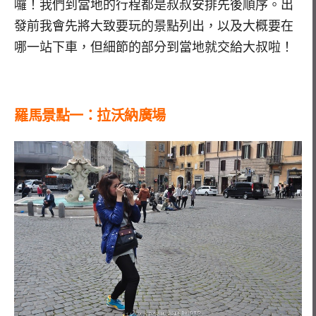
囉！我們到當地的行程都是叔叔安排先後順序。出
發前我會先將大致要玩的景點列出，以及大概要在
哪一站下車，但細節的部分到當地就交給大叔啦！
羅馬景點一：拉沃納廣場