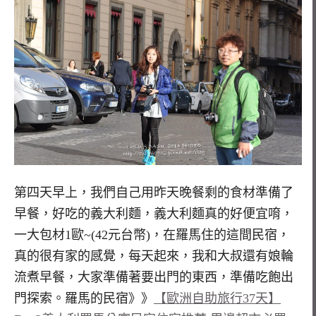
第四天早上，我們自己用昨天晚餐剩的食材準備了
早餐，好吃的義大利麵，義大利麵真的好便宜唷，
一大包材1歐~(42元台幣)，在羅馬住的這間民宿，
真的很有家的感覺，每天起來，我和大叔還有娘輪
流煮早餐，大家準備著要出門的東西，準備吃飽出
門探索。羅馬的民宿》》
【歐洲自助旅行37天】