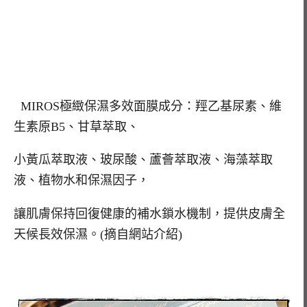
MIROS極緻保濕多效面膜成分：羥乙基尿素、維
生素原B5、甘草萃取、
小黃瓜萃取液、玻尿酸、蘆薈萃取液、海藻萃取
液、植物水和保濕因子，
讓肌膚保持回復健康的補水鎖水機制，提供皮膚全
天候長效保濕。(摘自網站介紹)