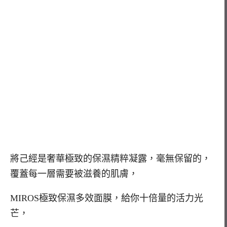
將己經是奢華極致的保濕精粹凝露，毫無保留的，
覆蓋每一層需要被滋養的肌膚，
MIROS極致保濕多效面膜，
給你十倍量的活力光
芒，