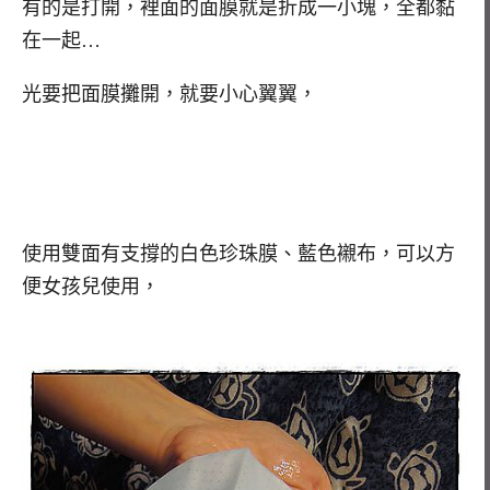
有的是打開，裡面的面膜就是折成一小塊，全都黏
在一起…
光要把面膜攤開，就要小心翼翼，
使用雙面有支撐的白色珍珠膜、藍色襯布，可以方
便女孩兒使用，