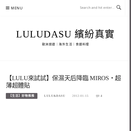
Skip
MENU
to
content
LULUDASU 繽紛真實
歐洲旅遊｜海外生活｜食譜料理
【LULU來試試】保濕天后降臨 MIROS‧超
薄超體貼
【生活】好物推推
LULU&DASU
2012-01-15
4