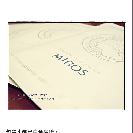
包裝也都是白色底唷!!