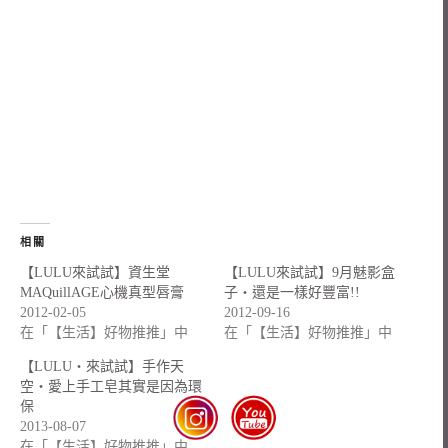
相關
【LULU來試試】資生堂
【LULU來試試】9月魅影盒
MAQuillAGE心機真型唇膏
子‧還是一樣好豐富!!
2012-02-05
2012-09-16
在「【生活】好物推推」中
在「【生活】好物推推」中
【LULU‧來試試】手作天
空‧愛上手工皂其實是因為環
保
2013-08-07
在「【生活】好物推推」中