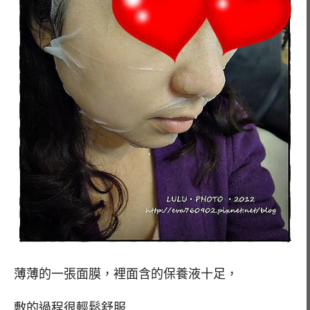
薄薄的一張面膜，裡面含的保養液十足，
敷的過程很輕鬆舒服…