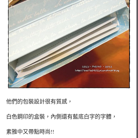
他們的包裝設計很有質感，
白色鋼印的盒裝，內側還有藍底白字的字體，
素雅中又帶點時尚!!