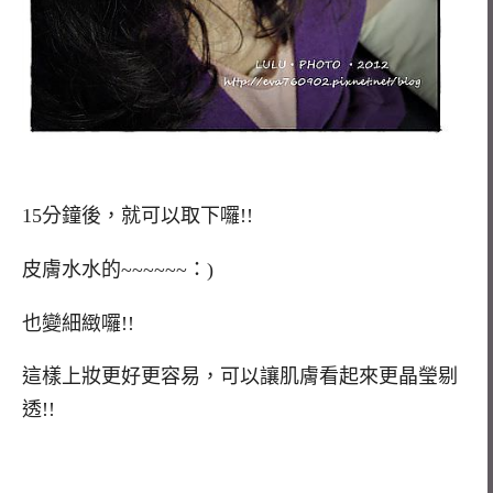
15分鐘後，就可以取下囉!!
皮膚水水的~~~~~~：)
也變細緻囉!!
這樣上妝更好更容易，可以讓肌膚看起來更晶瑩剔
透!!