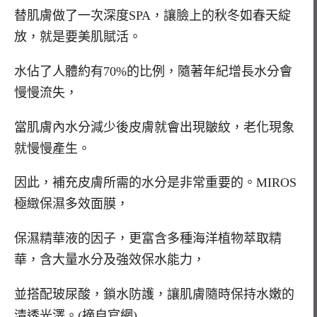
替肌膚做了一次深度SPA
，讓臉上的秋冬如春天綻
放，就是要美肌賦活。
水佔了人體約有70%的比例，隨著年紀增長水分會
慢慢流失，
當肌膚內水分減少後皮膚就會出現皺紋，老化現象
就慢慢產生。
因此，補充皮膚所需的水分是非常重要的。MIROS
極緻保濕多效面膜，
保濕精華液的因子，更富含多種海洋植物萃取精
華，含大量水分及強效保水能力，
並搭配玻尿酸，鎖水防護，讓肌膚隨時保持水嫩的
清透光澤。(摘自官網)