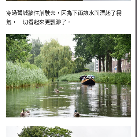
穿過舊城牆往前駛去，因為下雨讓水面漂起了霧
氣，一切看起來更飄渺了。