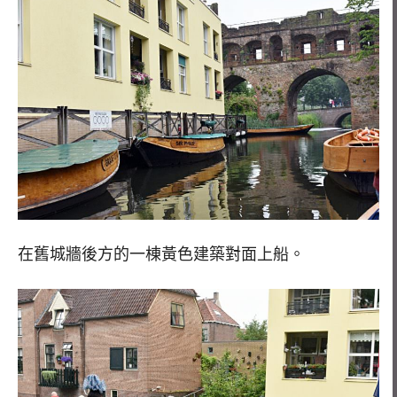
在舊城牆後方的一棟黃色建築對面上船。