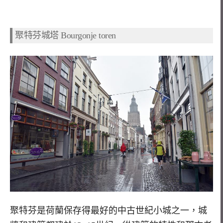
聚特芬城塔 Bourgonje toren
聚特芬是荷蘭保存得最好的中古世紀小城之一，城