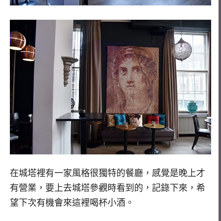
在城塔裡有一家風格很獨特的餐廳，感覺是晚上才
有營業，要上去城塔參觀時看到的，記錄下來，希
望下次有機會來這裡喝杯小酒。