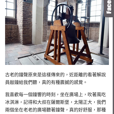
古老的鐘聲原來是這樣傳來的，近距離的看著解說
員敲鐘給我們聽，真的有種震撼的感覺。
我喜歡每一個鐘響的時刻，坐在廣場上，吹著風吃
冰淇淋，記得和大叔在薩爾斯堡，太陽正大，我們
兩個坐在老老的廣場聽著鐘聲，真的好舒服，那種