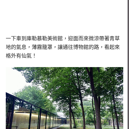
一下車到庫勒慕勒美術館，迎面而來微涼帶著青草
地的氣息，薄霧籠罩，讓通往博物館的路，看起來
格外有仙氣！