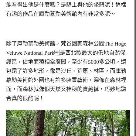
能看得出他是什麼嗎？是騎士與他的坐騎呢！這樣
有趣的作品在庫勒慕勒美術館內有非常多呢～
除了庫勒慕勒美術館，梵谷國家森林公園The Hoge
Veluwe National Park是西北歐最大的低地自然保
護區，佔地面積相當廣闊，至少有5000多公頃，還
包還了許多地形，像是沙丘、荒原、林區，而庫勒
慕勒美術館外圍也有許多裝置藝術，遍佈在森林裡
面，而森林就像個天然又神秘的寶藏褲，巧妙地融
合真的很酷呢！