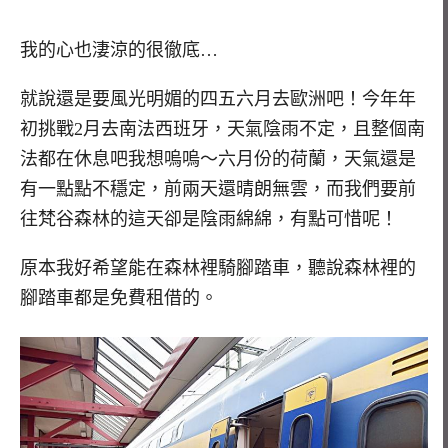
我的心也淒涼的很徹底…
就說還是要風光明媚的四五六月去歐洲吧！今年年
初挑戰2月去南法西班牙，天氣陰雨不定，且整個南
法都在休息吧我想嗚嗚～六月份的荷蘭，天氣還是
有一點點不穩定，前兩天還晴朗無雲，而我們要前
往梵谷森林的這天卻是陰雨綿綿，有點可惜呢！
原本我好希望能在森林裡騎腳踏車，聽說森林裡的
腳踏車都是免費租借的。