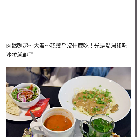
肉醬麵超～大盤～我幾乎沒什麼吃！光是喝湯和吃
沙拉就飽了