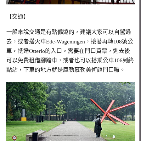
【交通】
一般來說交通是有點偏遠的，建議大家可以自駕過
去，或者搭火車Ede-Wageningen，接著再轉108號公
車，抵達Otterlo的入口。需要在門口買票，進去後
可以免費租借腳踏車，或者也可以搭乘公車106到終
點站，下車的地方就是庫勒慕勒美術館門口囉。