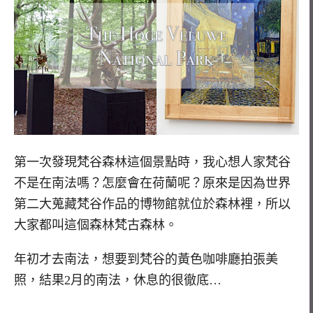
第一次發現梵谷森林這個景點時，我心想人家梵谷
不是在南法嗎？怎麼會在荷蘭呢？原來是因為世界
第二大蒐藏梵谷作品的博物館就位於森林裡，所以
大家都叫這個森林梵古森林。
年初才去南法，想要到梵谷的黃色咖啡廳拍張美
照，結果2月的南法，休息的很徹底…