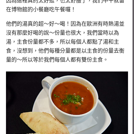
因為這裡真的太好逛，也太舒服了，我們中午就留
在博物館的小餐廳吃午餐囉！
他們的湯真的超～好～喝！因為在歐洲有時熱湯並
沒有那麼好喝的說～份量也很大，我們當時以為
湯，主食份量都不多，所以每個人都點了湯和主
食，沒想到，他們每種分量都是以主食的份量去衡
量的～所以等於我們每個人都有雙份主食。