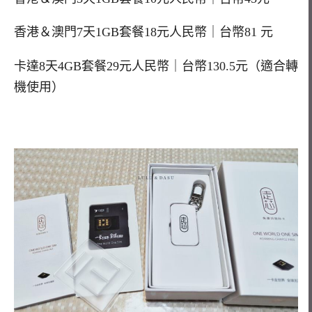
香港＆澳門7天1GB套餐18元人民幣｜台幣81 元
卡達8天4GB套餐29元人民幣｜台幣130.5元（適合轉
機使用）