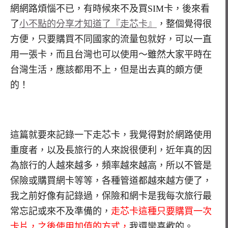
網網路煩惱不已，有時候來不及買SIM卡，後來看
了
小不點的分享才知道了『走芯卡』
，整個覺得很
方便，只要購買不同國家的流量包就好，可以一直
用一張卡，而且台灣也可以使用～雖然大家平時在
台灣生活，應該都用不上，但是出去真的頗方便
的！
這篇就要來記錄一下走芯卡，我覺得對於網路使用
重度者，以及長旅行的人來說很便利，近年真的因
為旅行的人越來越多，頻率越來越高，所以不管是
保險或購買網卡等等，各種管道都越來越方便了，
我之前好像有記錄過，保險和網卡是我每次旅行最
常忘記或來不及準備的，
走芯卡這種只要購買一次
卡片，之後使用加值的方式，
我還蠻喜歡的。