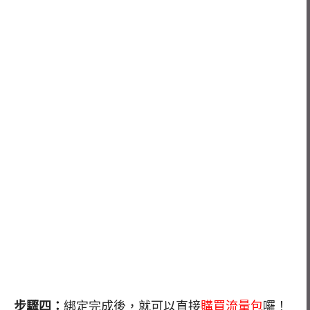
步驟四：
綁定完成後，就可以直接
購買流量包
囉！