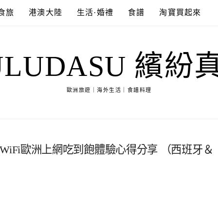
食旅
港澳大陸
生活·婚禮
食譜
淘寶買起來
ULUDASU 繽紛
歐洲旅遊｜海外生活｜食譜料理
img WiFi歐洲上網吃到飽體驗心得分享 （西班牙＆