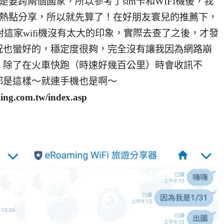
是要跨兩個國家，所以參考了sim卡和WIFI機後，我
無法熱點分享，所以就先算了！在好朋友寰兒的推薦下，
，之前對這家wifi機沒有太大的印象，實際去查了之後，才發
況也蠻好的，穩定度很夠，完全沒有讓我因為網路崩
，除了在火車快跑（時速好幾百公里）時會收訊不
都是這樣～就連手機也是啊～
ng.com.tw/index.asp