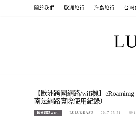
Skip
關於我們
歐洲旅行
海島旅行
台灣
to
content
L
【歐洲跨國網路/wifi機】eRoam
南法網路實際使用紀錄）
LULU&DASU
2017-03-21
1
歐洲網路WIFI