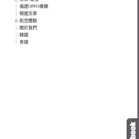
福建OPPO專欄
精選文章
航空體驗
關於我們
韓國
食譜