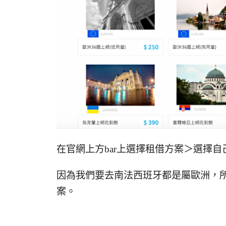
在官網上方bar上選擇租借方案＞選擇
因為我們要去南法西班牙都是屬歐洲，所
案。