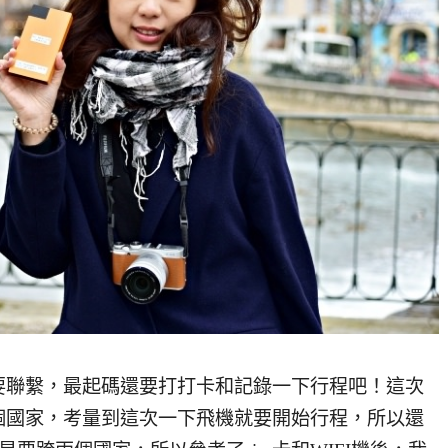
要聯繫，最起碼還要打打卡和記錄一下行程吧！這次
個國家，考量到這次一下飛機就要開始行程，所以還