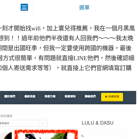
刻才開始找wifi，加上寰兒得推薦，我在一個月黑風
沒想到！！過年前他們半夜還有人回我們～～～
我太晚
期間是出國旺季，但我一定要使用跨國的機器，最後
租借方式很簡單，有問題就直接LINE他們，然後確認細
和個人寄送需求等等），就直接上它們官網填寫訂購