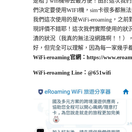
是租了wifi機帶去最方便！由於這次我們
們決定要使用WIFI機，sim卡很多都
我們這次使用的是WiFi-eroaming
現評價不錯耶！這次我們實際使用的狀
潰的狀況（我真的無法沒網路啊！！）
好，但完全可以理解，因為每一家幾乎
WiFi-eroaming官網：https://www.eroami
WiFi-eroaming Line：
@651wifi