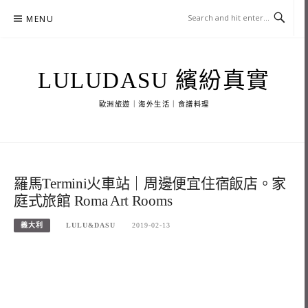
Skip
MENU
to
content
LULUDASU 繽紛真實
歐洲旅遊｜海外生活｜食譜料理
羅馬Termini火車站｜周邊便宜住宿飯店。家
庭式旅館 Roma Art Rooms
義大利
LULU&DASU
2019-02-13