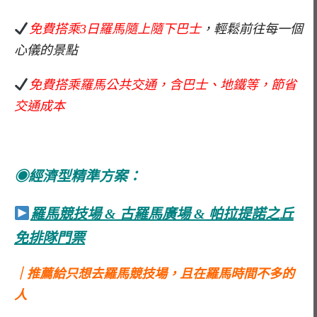
免費搭乘3日羅馬隨上隨下巴士
，輕鬆前往每一個
心儀的景點
免費搭乘羅馬公共交通，含巴士、地鐵等，節省
交通成本
◉經濟型精準方案：
羅馬競技場 & 古羅馬廣場 & 帕拉提諾之丘
免排隊門票
｜推薦給只想去羅馬競技場，且在羅馬時間不多的
人