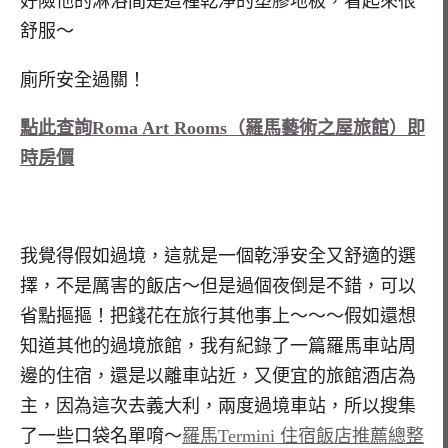
好險他的淋浴間是這種乾淨的塑膠地板，看起來很
舒服～
廁所安全過關！
點此查詢Roma Art Rooms（羅馬藝術之屋旅館）即
時房價
我覺得假如過境，這就是一個乾淨安全又舒適的選
擇，不是厲害的飯店～但是過個夜倒是不錯，可以
省點摳摳！把錢花在旅行其他事上～～～假如還想
知道其他的過境旅館，我有紀錄了一篇羅馬車站周
邊的住宿，還是以離車站近，又便宜的旅館酒店為
主，因為這次去義大利，兩度過境車站，所以搜集
了一些口袋名單唷～
羅馬Termini 住宿飯店推薦總整