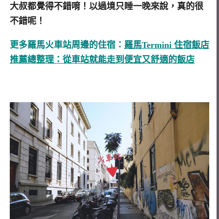
大叔都覺得不錯唷！以過境只睡一晚來說，真的很
不錯呢！
更多羅馬火車站周邊的住宿：
羅馬Termini 住宿飯店
推薦總整理：從車站就能走到便宜又舒適的飯店