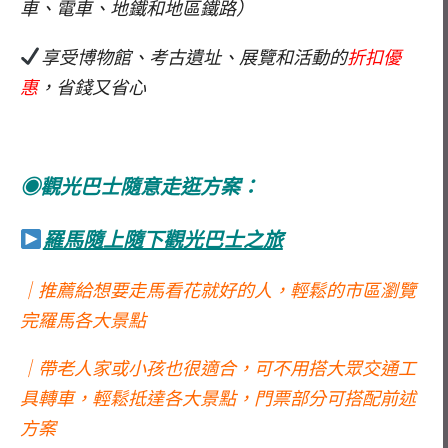
車、電車、地鐵和地區鐵路）
享受博物館、考古遺址、展覽和活動的
折扣優
惠
，省錢又省心
◉觀光巴士隨意走逛方案：
羅馬隨上隨下觀光巴士之旅
｜推薦給想要走馬看花就好的人，輕鬆的市區瀏覽
完羅馬各大景點
｜帶老人家或小孩也很適合，可不用搭大眾交通工
具轉車，輕鬆抵達各大景點，門票部分可搭配前述
方案