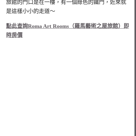
旅館的門口是在一樓，有一個綠色的鐵門，近來就
是這樣小小的走道～
點此查詢Roma Art Rooms（羅馬藝術之屋旅館）即
時房價