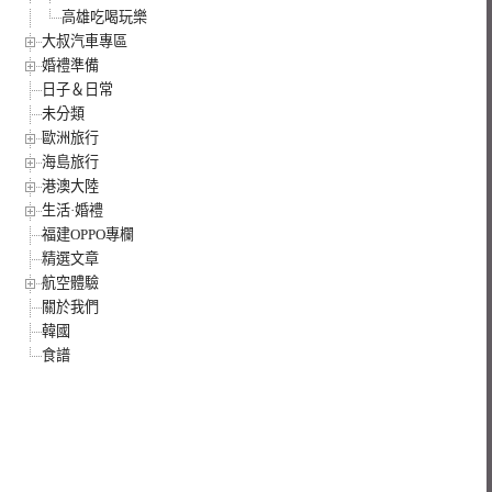
高雄吃喝玩樂
大叔汽車專區
婚禮準備
日子＆日常
未分類
歐洲旅行
海島旅行
港澳大陸
生活·婚禮
福建OPPO專欄
精選文章
航空體驗
關於我們
韓國
食譜