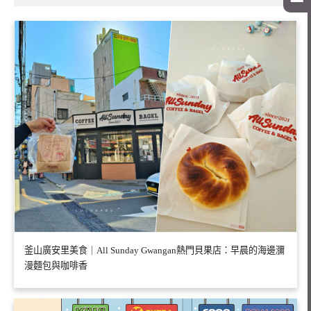
釜山廣安里美食｜All Sunday Gwangan熱門貝果店：早晨的海邊瀰
漫麵包與咖啡香