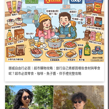
挪威自由行必買｜超市購物攻略：旅行自己煮都買哪些食材與零食
呢？超市必買零食、咖啡、魚子醬、伴手禮完整攻略