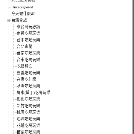
Podcast大來賓
Uncategoried
今天做什麼呢
台灣食旅
來台灣玩必讀
南投吃喝玩樂
台中吃喝玩樂
台北宜蘭
台南吃喝玩樂
台東吃喝玩樂
吃貨想念
嘉義吃喝玩樂
在家吃什麼
基隆吃喝玩樂
屏東(墾丁)吃喝玩樂
彰化吃喝玩樂
新竹吃喝玩樂
桃園吃喝玩樂
澎湖吃喝玩樂
花蓮吃喝玩樂
苗栗吃喝玩樂