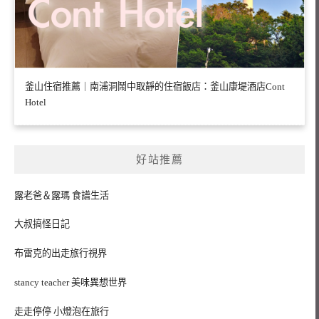
釜山住宿推薦｜南浦洞鬧中取靜的住宿飯店：釜山康堤酒店Cont
Hotel
好站推薦
露老爸＆露瑪 食譜生活
大叔搞怪日記
布雷克的出走旅行視界
stancy teacher 美味異想世界
走走停停 小燈泡在旅行