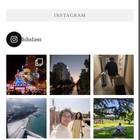
INSTAGRAM
luludasu