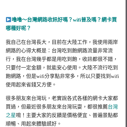
嚕嚕～台灣網路收訊好嗎？wifi普及嗎？網卡買
哪種好呢？
我自己在台灣長大，目前在大陸工作，我使用兩岸
網路的心得大概是：台灣吃到飽網路流量非常流
行，我在台灣幾乎都是用吃到飽，收訊都很不錯，
只要付一定金額，就能安心使用。大陸不流行吃到
飽網路，但是wifi分享點非常多，所以只要找到wifi
使用起來省錢又方便。
很多朋友來台灣玩，老實說各式各樣的網卡大家都
買過，但最近很多朋友來台灣玩耍，都很推薦
台灣
之星
唷！主要大家的反饋是價格便宜、普遍景點都
順暢、用起來體驗感好。