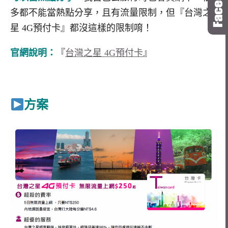
多都不能當熱點分享，且有流量限制，但『台灣之
星 4G預付卡』都沒這樣的限制唷！
官網說明：
『
台灣之星 4G預付卡
』
方案