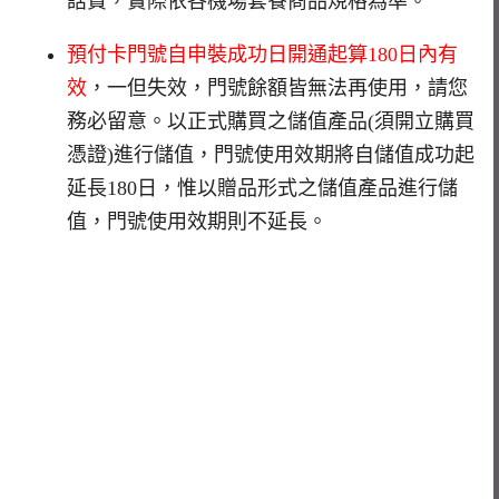
話費，實際依各機場套餐商品規格為準。
預付卡門號自申裝成功日開通起算180日內有
效
，一但失效，門號餘額皆無法再使用，請您
務必留意。以正式購買之儲值產品(須開立購買
憑證)進行儲值，門號使用效期將自儲值成功起
延長180日，惟以贈品形式之儲值產品進行儲
值，門號使用效期則不延長。