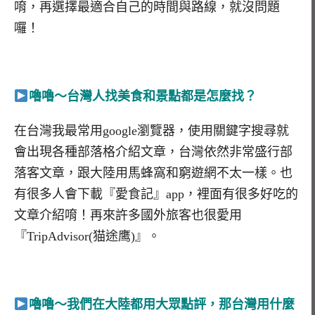
唷，再選擇最適合自己的時間與路線，就沒問題
囉！
嚕嚕～台灣人找美食和景點都是怎麼找？
在台灣我最常用google瀏覽器，使用關鍵字搜尋就
會出現各種部落格介紹文章，台灣依然非常盛行部
落客文章，跟大陸用馬蜂窩和窮遊網不太一樣。也
有很多人會下載『愛食記』app，裡面有很多好吃的
文章介紹唷！再來許多國外旅客也很愛用
『TripAdvisor(猫途鹰)』。
嚕嚕～我們在大陸都用大眾點評，那台灣用什麼