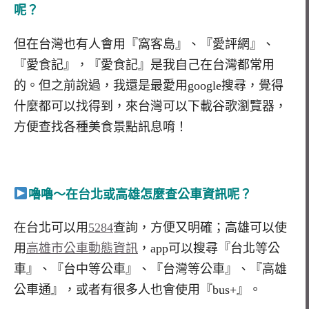
呢？
但在台灣也有人會用『窩客島』、『愛評網』、
『愛食記』，『愛食記』是我自己在台灣都常用
的。但之前說過，我還是最愛用google搜尋，覺得
什麼都可以找得到，來台灣可以下載谷歌瀏覽器，
方便查找各種美食景點訊息唷！
嚕嚕～在台北或高雄怎麼查公車資訊呢？
在台北可以用
5284
查詢，方便又明確；高雄可以使
用
高雄市公車動態資訊
，app可以搜尋『台北等公
車』、『台中等公車』、『台灣等公車』、『高雄
公車通』，或者有很多人也會使用『bus+』。