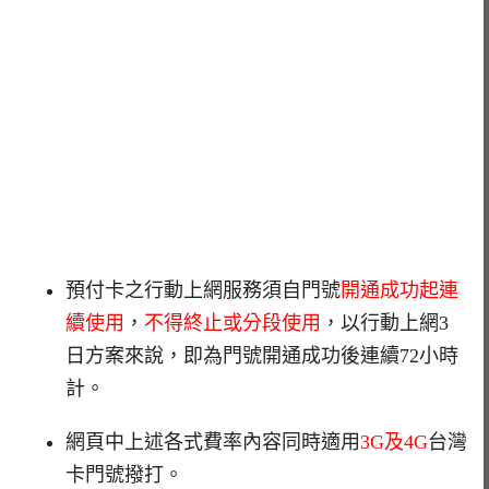
預付卡之行動上網服務須自門號
開通成功起連
續使用
，
不得終止或分段使用
，以行動上網3
日方案來說，即為門號開通成功後連續72小時
計。
網頁中上述各式費率內容同時適用
3G及4G
台灣
卡門號撥打。