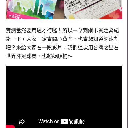
實測當然要用過才行囉！所以一拿到網卡就趕緊紀
錄一下，大家一定會關心費率，也會想知道網速對
吧？來給大家看一段影片，我們這次用台灣之星看
世界杯足球賽，也超級順暢～