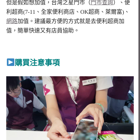
但是假如想加值，台灣之星門市（
門市查詢
）、便
利超商(7-11、全家便利商店、OK超商、萊爾富)、
網路
加值。建議最方便的方式就是去便利超商加
值，簡單快速又有店員協助。
購買注意事項