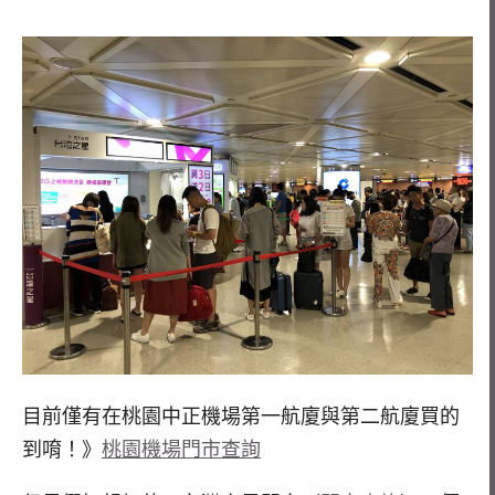
目前僅有在桃園中正機場第一航廈與第二航廈買的
到唷！》
桃園機場門市查詢