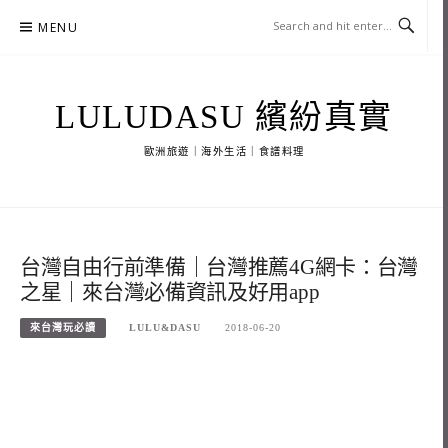
Skip
MENU
to
content
LULUDASU 繽紛真實
歐洲旅遊｜海外生活｜食譜料理
台灣自由行前準備｜台灣推薦4G網卡：台灣
之星｜來台灣必備資訊及好用app
來台灣玩必讀
LULU&DASU
2018-06-20