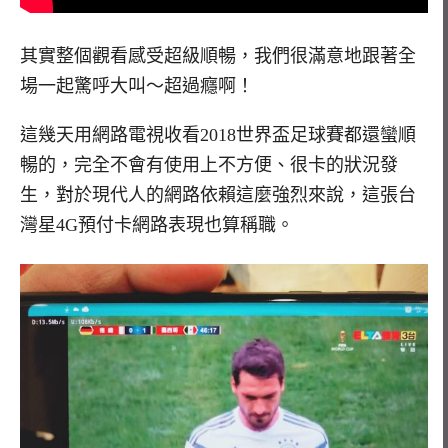
其實整個觀看感受超級順暢，我們很滿意地跟著全
場一起驚呼大叫～超過癮啊！
這幾天用網路電視收看2018世界盃足球賽都還蠻順
暢的，完全不會有使用上不方便、很卡的狀況發
生，對於現代人的網路依賴這麼強烈來說，這張台
灣星4G預付卡網路表現也算稱職。