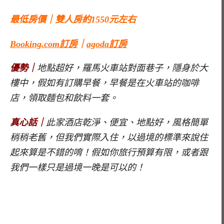
最低房價｜雙人房約1550元左右
Booking.com訂房
｜
agoda訂房
優勢｜
地點超好，羅馬火車站對面巷子，隱身於大
樓中，假如有訂購早餐，早餐是在火車站的咖啡
店，領取麵包和飲料一套。
真心話｜
此家酒店乾淨、便宜、地點好，風格簡單
稍稍老舊，但我們實際入住，以過境的標準來說住
起來算是不錯的唷！假如你旅行預算有限，或者跟
我們一樣只是過境一晚是可以的！