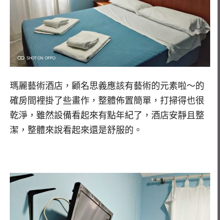
瑪麗藝術酒店，顧名思義應該有藝術的元素啦～的
確房間裡掛了些畫作，整體佈置簡單，打掃得也很
乾淨，雖然設備看起來有點年紀了，酒店安靜且整
潔，整體來說看起來還是舒服的。