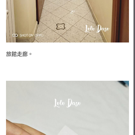
旅館走廊。