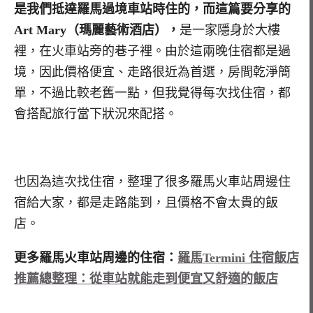
是我們抵達羅馬過境車站時住的，而這篇要分享的
Art Mary（瑪麗藝術酒店），
是一家隱身於大樓
裡，在火車站旁的巷子裡。由於這兩晚住宿都是過
境，因此價格便宜、走路很近為首選，房間乾淨簡
單，不過比較老舊一點，但我覺得每次找住宿，都
會搭配旅行當下狀況來配搭。
也因為這次找住宿，整理了很多羅馬火車站周邊住
宿給大家，都是走路能到，且價格不會太貴的飯
店。
更多羅馬火車站周邊的住宿：
羅馬Termini 住宿飯店
推薦總整理：從車站就能走到便宜又舒適的飯店