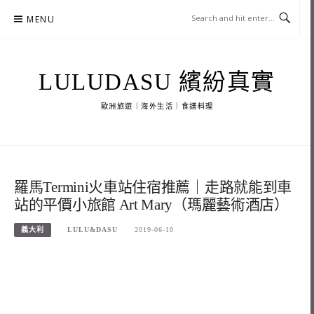
Skip
MENU
to
content
LULUDASU 繽紛真實
歐洲旅遊｜海外生活｜食譜料理
羅馬Termini火車站住宿推薦｜走路就能到車
站的平價小旅館 Art Mary（瑪麗藝術酒店）
義大利
LULU&DASU
2019-06-10