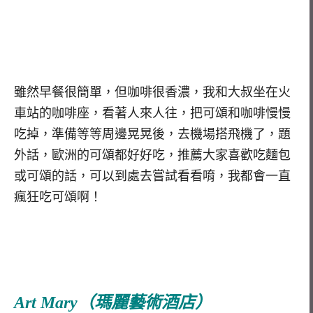
雖然早餐很簡單，但咖啡很香濃，我和大叔坐在火
車站的咖啡座，看著人來人往，把可頌和咖啡慢慢
吃掉，準備等等周邊晃晃後，去機場搭飛機了，題
外話，歐洲的可頌都好好吃，推薦大家喜歡吃麵包
或可頌的話，可以到處去嘗試看看唷，我都會一直
瘋狂吃可頌啊！
Art Mary（瑪麗藝術酒店）