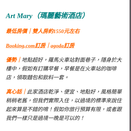
Art Mary（瑪麗藝術酒店）
最低房價｜雙人房約1550元左右
Booking.com訂房
｜
agoda訂房
優勢｜
地點超好，羅馬火車站對面巷子，隱身於大
樓中，假如有訂購早餐，早餐是在火車站的咖啡
店，領取麵包和飲料一套。
真心話｜
此家酒店乾淨、便宜、地點好，風格簡單
稍稍老舊，但我們實際入住，以過境的標準來說住
起來算是不錯的唷！假如你旅行預算有限，或者跟
我們一樣只是過境一晚是可以的！